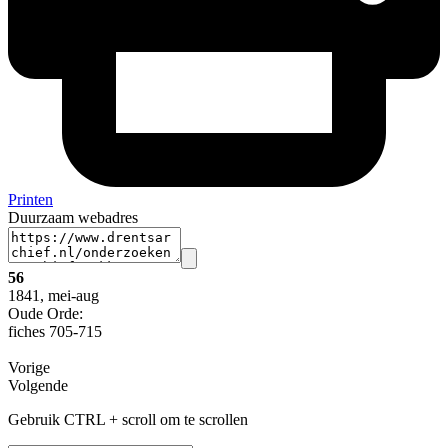
Printen
Duurzaam webadres
56
1841, mei-aug
Oude Orde:
fiches 705-715
Vorige
Volgende
Gebruik CTRL + scroll om te scrollen