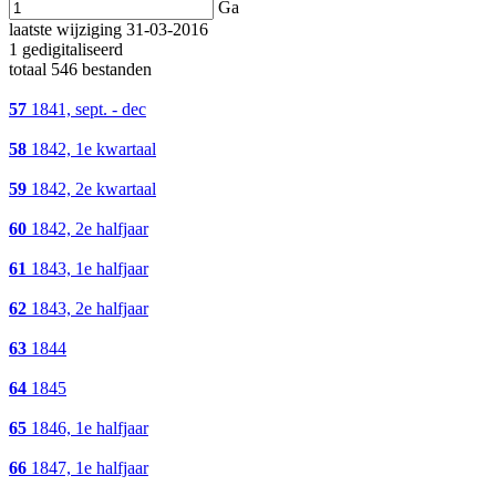
Ga
laatste wijziging 31-03-2016
1 gedigitaliseerd
totaal 546 bestanden
57
1841, sept. - dec
58
1842, 1e kwartaal
59
1842, 2e kwartaal
60
1842, 2e halfjaar
61
1843, 1e halfjaar
62
1843, 2e halfjaar
63
1844
64
1845
65
1846, 1e halfjaar
66
1847, 1e halfjaar