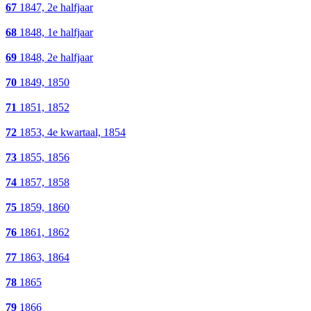
67
1847, 2e halfjaar
68
1848, 1e halfjaar
69
1848, 2e halfjaar
70
1849, 1850
71
1851, 1852
72
1853, 4e kwartaal, 1854
73
1855, 1856
74
1857, 1858
75
1859, 1860
76
1861, 1862
77
1863, 1864
78
1865
79
1866