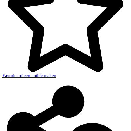
Favoriet of een notitie maken