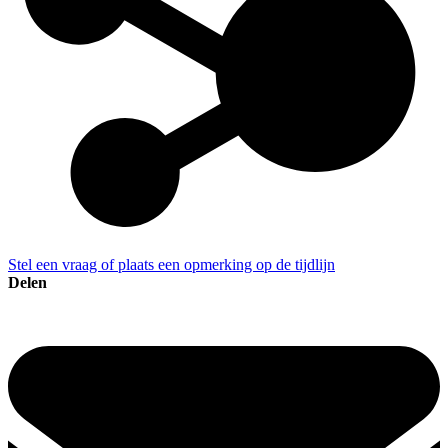
Stel een vraag of plaats een opmerking op de tijdlijn
Delen