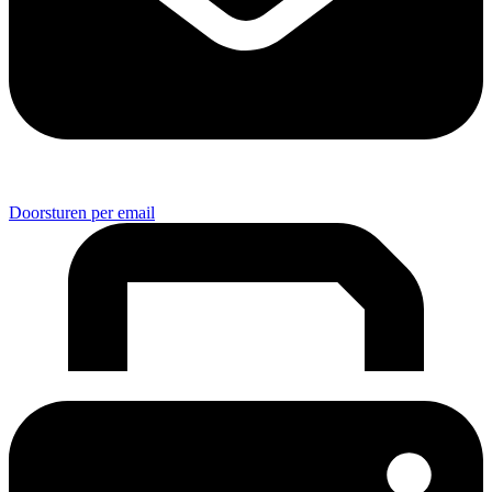
Doorsturen per email