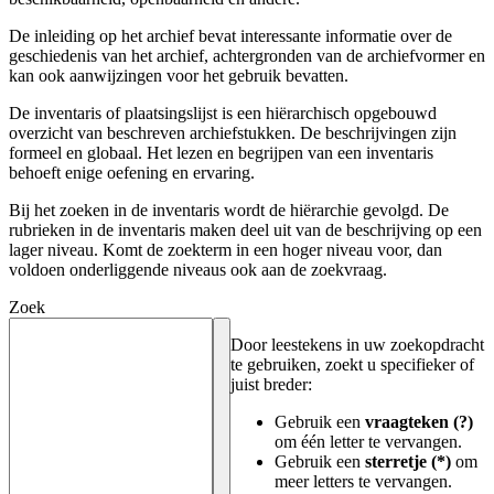
De inleiding op het archief bevat interessante informatie over de
geschiedenis van het archief, achtergronden van de archiefvormer en
kan ook aanwijzingen voor het gebruik bevatten.
De inventaris of plaatsingslijst is een hiërarchisch opgebouwd
overzicht van beschreven archiefstukken. De beschrijvingen zijn
formeel en globaal. Het lezen en begrijpen van een inventaris
behoeft enige oefening en ervaring.
Bij het zoeken in de inventaris wordt de hiërarchie gevolgd. De
rubrieken in de inventaris maken deel uit van de beschrijving op een
lager niveau. Komt de zoekterm in een hoger niveau voor, dan
voldoen onderliggende niveaus ook aan de zoekvraag.
Zoek
Door leestekens in uw zoekopdracht
te gebruiken, zoekt u specifieker of
juist breder:
Gebruik een
vraagteken (?)
om één letter te vervangen.
Gebruik een
sterretje (*)
om
meer letters te vervangen.