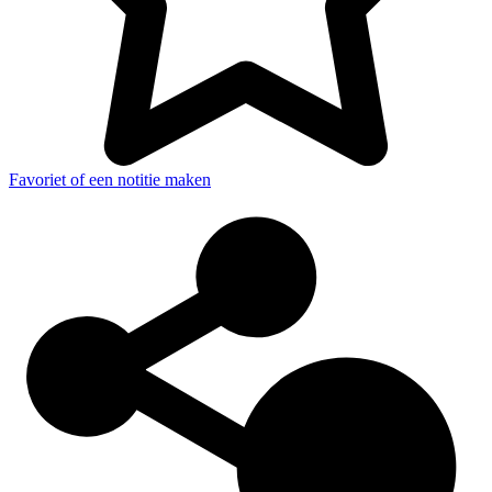
Favoriet of een notitie maken