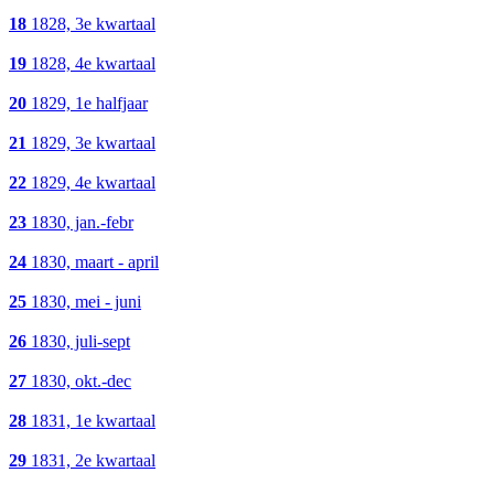
18
1828, 3e kwartaal
19
1828, 4e kwartaal
20
1829, 1e halfjaar
21
1829, 3e kwartaal
22
1829, 4e kwartaal
23
1830, jan.-febr
24
1830, maart - april
25
1830, mei - juni
26
1830, juli-sept
27
1830, okt.-dec
28
1831, 1e kwartaal
29
1831, 2e kwartaal