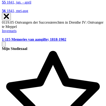
55
1841, jan. - april
56
1841, mei-aug
0119.05 Ontvangers der Successierechten in Drenthe IV: Ontvanger
te Meppel
Inventaris
1-115
Memories van aangifte; 1818-1902
Mijn Studiezaal