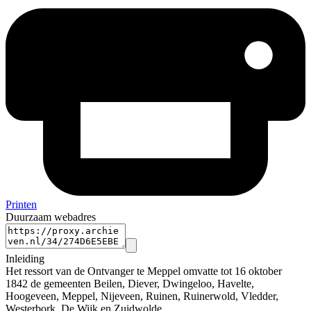
Printen
Duurzaam webadres
Inleiding
Het ressort van de Ontvanger te Meppel omvatte tot 16 oktober
1842 de gemeenten Beilen, Diever, Dwingeloo, Havelte,
Hoogeveen, Meppel, Nijeveen, Ruinen, Ruinerwold, Vledder,
Westerbork, De Wijk en Zuidwolde.