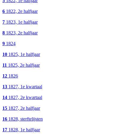
5
1822, 1e halfjaar
6
1822, 2e halfjaar
7
1823, 1e halfjaar
8
1823, 2e halfjaar
9
1824
10
1825, 1e halfjaar
11
1825, 2e halfjaar
12
1826
13
1827, 1e kwartaal
14
1827, 2e kwartaal
15
1827, 2e halfjaar
16
1828, sterftelijsten
17
1828, 1e halfjaar