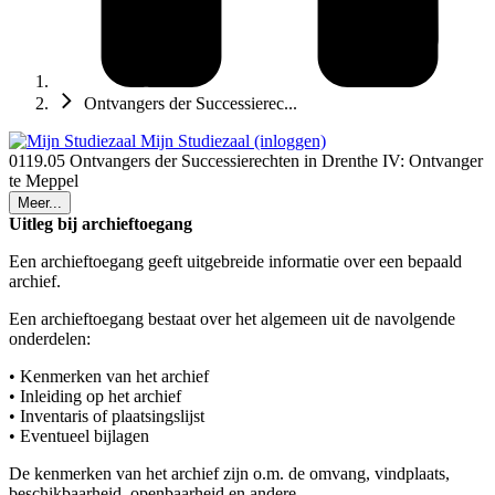
Ontvangers der Successierec...
Mijn Studiezaal (inloggen)
0119.05 Ontvangers der Successierechten in Drenthe IV: Ontvanger
te Meppel
Meer...
Uitleg bij archieftoegang
Een archieftoegang geeft uitgebreide informatie over een bepaald
archief.
Een archieftoegang bestaat over het algemeen uit de navolgende
onderdelen:
• Kenmerken van het archief
• Inleiding op het archief
• Inventaris of plaatsingslijst
• Eventueel bijlagen
De kenmerken van het archief zijn o.m. de omvang, vindplaats,
beschikbaarheid, openbaarheid en andere.