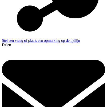
Stel een vraag of plaats een opmerking op de tijdlijn
Delen