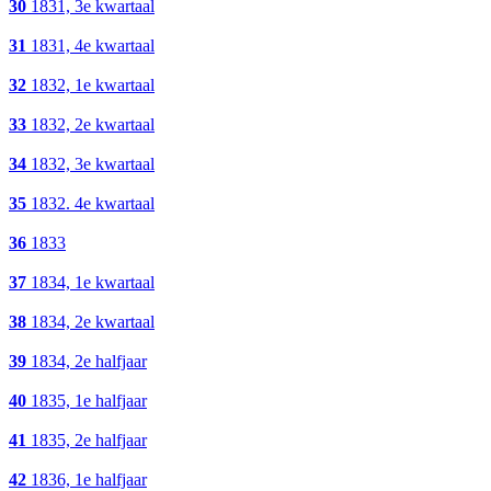
30
1831, 3e kwartaal
31
1831, 4e kwartaal
32
1832, 1e kwartaal
33
1832, 2e kwartaal
34
1832, 3e kwartaal
35
1832. 4e kwartaal
36
1833
37
1834, 1e kwartaal
38
1834, 2e kwartaal
39
1834, 2e halfjaar
40
1835, 1e halfjaar
41
1835, 2e halfjaar
42
1836, 1e halfjaar