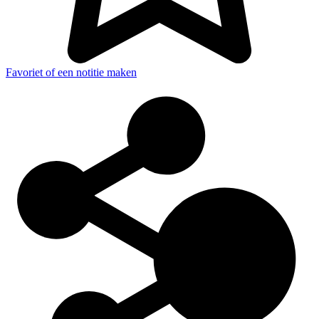
Favoriet of een notitie maken