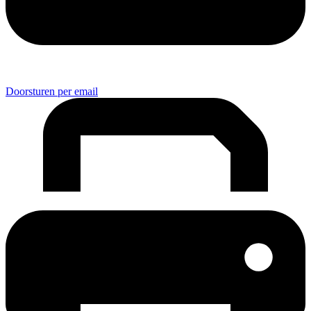
Doorsturen per email