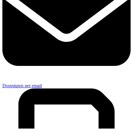
Doorsturen per email