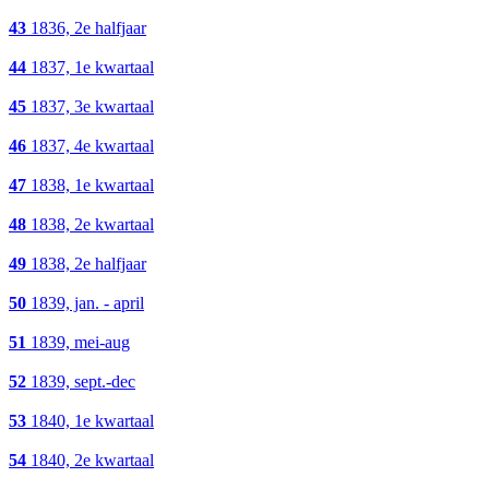
43
1836, 2e halfjaar
44
1837, 1e kwartaal
45
1837, 3e kwartaal
46
1837, 4e kwartaal
47
1838, 1e kwartaal
48
1838, 2e kwartaal
49
1838, 2e halfjaar
50
1839, jan. - april
51
1839, mei-aug
52
1839, sept.-dec
53
1840, 1e kwartaal
54
1840, 2e kwartaal