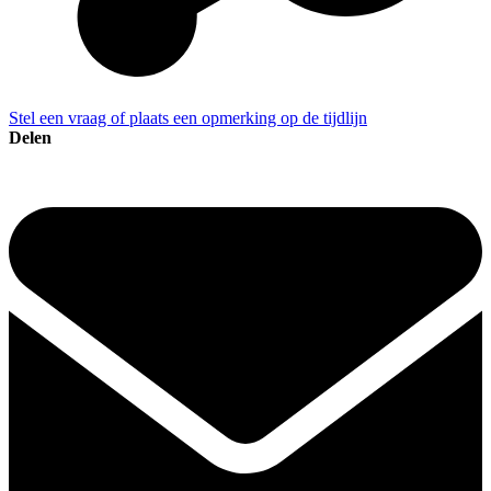
Stel een vraag of plaats een opmerking op de tijdlijn
Delen