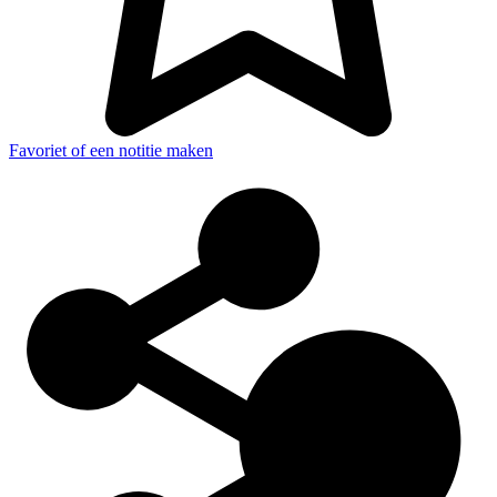
Favoriet of een notitie maken