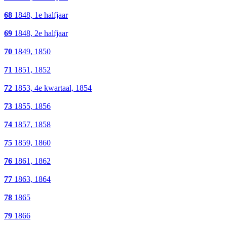
68
1848, 1e halfjaar
69
1848, 2e halfjaar
70
1849, 1850
71
1851, 1852
72
1853, 4e kwartaal, 1854
73
1855, 1856
74
1857, 1858
75
1859, 1860
76
1861, 1862
77
1863, 1864
78
1865
79
1866