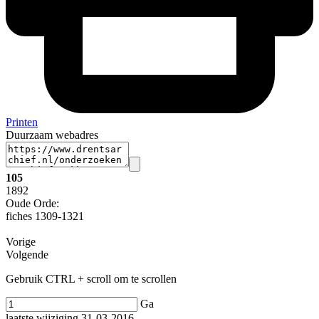
Printen
Duurzaam webadres
105
1892
Oude Orde:
fiches 1309-1321
Vorige
Volgende
Gebruik CTRL + scroll om te scrollen
Ga
laatste wijziging 31-03-2016