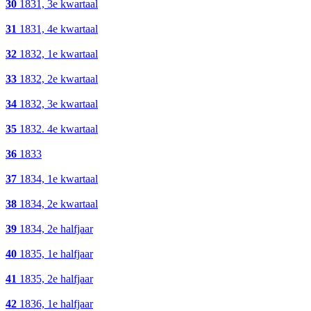
30
1831, 3e kwartaal
31
1831, 4e kwartaal
32
1832, 1e kwartaal
33
1832, 2e kwartaal
34
1832, 3e kwartaal
35
1832. 4e kwartaal
36
1833
37
1834, 1e kwartaal
38
1834, 2e kwartaal
39
1834, 2e halfjaar
40
1835, 1e halfjaar
41
1835, 2e halfjaar
42
1836, 1e halfjaar