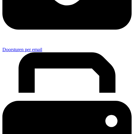
Doorsturen per email