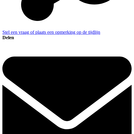
Stel een vraag of plaats een opmerking op de tijdlijn
Delen