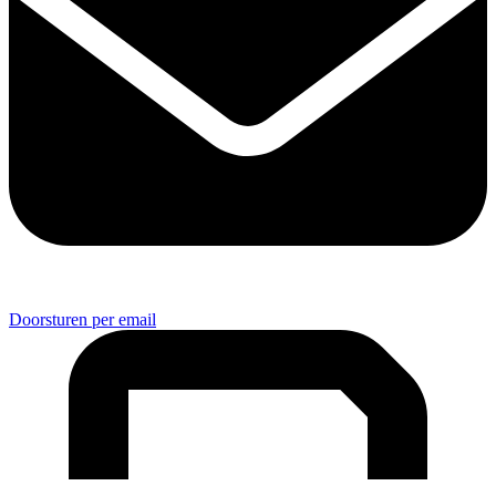
Doorsturen per email