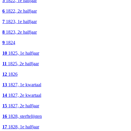
5
1822, 1e halfjaar
6
1822, 2e halfjaar
7
1823, 1e halfjaar
8
1823, 2e halfjaar
9
1824
10
1825, 1e halfjaar
11
1825, 2e halfjaar
12
1826
13
1827, 1e kwartaal
14
1827, 2e kwartaal
15
1827, 2e halfjaar
16
1828, sterftelijsten
17
1828, 1e halfjaar