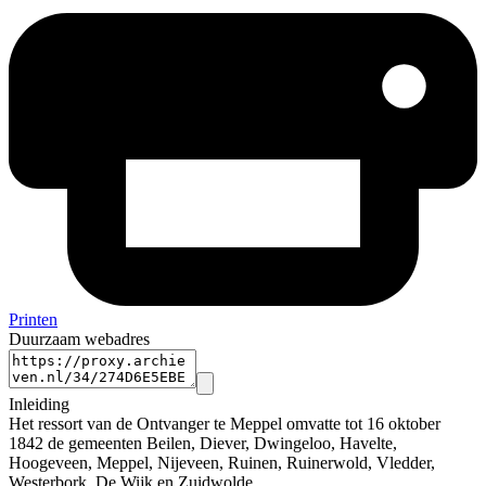
Printen
Duurzaam webadres
Inleiding
Het ressort van de Ontvanger te Meppel omvatte tot 16 oktober
1842 de gemeenten Beilen, Diever, Dwingeloo, Havelte,
Hoogeveen, Meppel, Nijeveen, Ruinen, Ruinerwold, Vledder,
Westerbork, De Wijk en Zuidwolde.