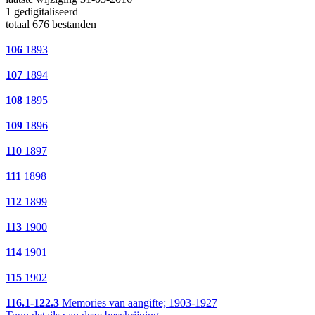
1 gedigitaliseerd
totaal 676 bestanden
106
1893
107
1894
108
1895
109
1896
110
1897
111
1898
112
1899
113
1900
114
1901
115
1902
116.1-122.3
Memories van aangifte; 1903-1927