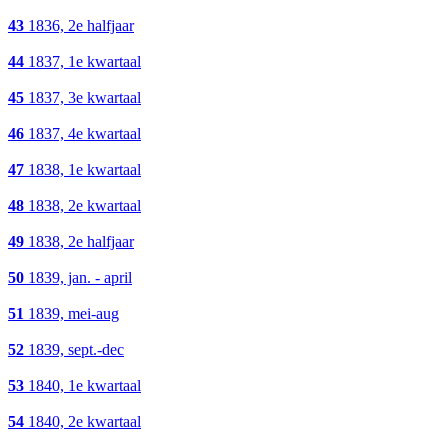
43
1836, 2e halfjaar
44
1837, 1e kwartaal
45
1837, 3e kwartaal
46
1837, 4e kwartaal
47
1838, 1e kwartaal
48
1838, 2e kwartaal
49
1838, 2e halfjaar
50
1839, jan. - april
51
1839, mei-aug
52
1839, sept.-dec
53
1840, 1e kwartaal
54
1840, 2e kwartaal