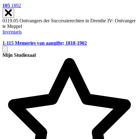
105
1892
0119.05 Ontvangers der Successierechten in Drenthe IV: Ontvanger
te Meppel
Inventaris
1-115
Memories van aangifte; 1818-1902
Mijn Studiezaal