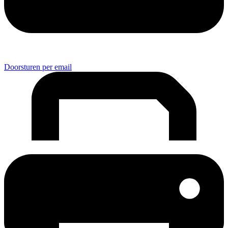
Doorsturen per email