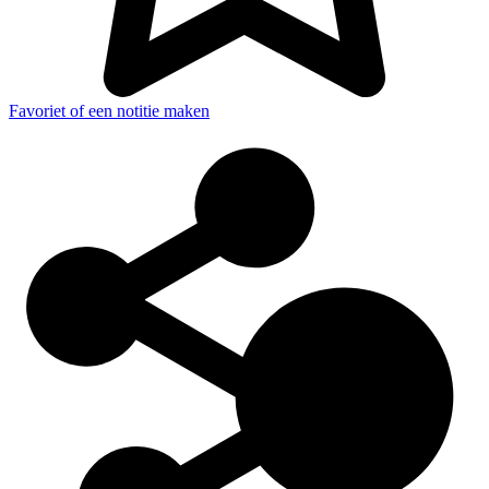
Favoriet of een notitie maken