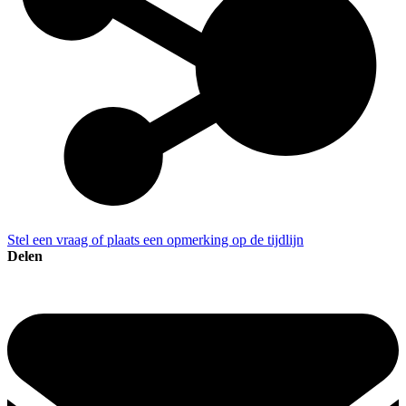
Stel een vraag of plaats een opmerking op de tijdlijn
Delen