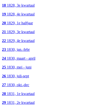
18
1828, 3e kwartaal
19
1828, 4e kwartaal
20
1829, 1e halfjaar
21
1829, 3e kwartaal
22
1829, 4e kwartaal
23
1830, jan.-febr
24
1830, maart - april
25
1830, mei - juni
26
1830, juli-sept
27
1830, okt.-dec
28
1831, 1e kwartaal
29
1831, 2e kwartaal