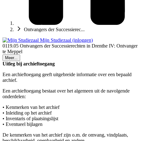
Ontvangers der Successierec...
Mijn Studiezaal (inloggen)
0119.05 Ontvangers der Successierechten in Drenthe IV: Ontvanger
te Meppel
Meer...
Uitleg bij archieftoegang
Een archieftoegang geeft uitgebreide informatie over een bepaald
archief.
Een archieftoegang bestaat over het algemeen uit de navolgende
onderdelen:
• Kenmerken van het archief
• Inleiding op het archief
• Inventaris of plaatsingslijst
• Eventueel bijlagen
De kenmerken van het archief zijn o.m. de omvang, vindplaats,
beschikbaarheid, openbaarheid en andere.