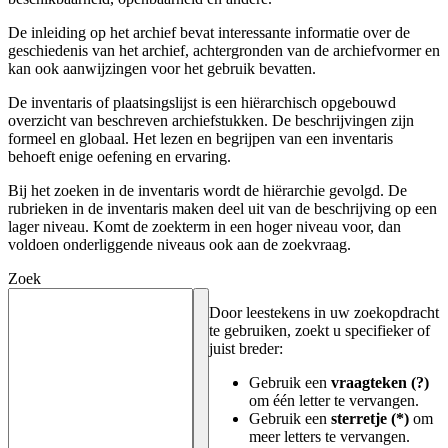
De inleiding op het archief bevat interessante informatie over de
geschiedenis van het archief, achtergronden van de archiefvormer en
kan ook aanwijzingen voor het gebruik bevatten.
De inventaris of plaatsingslijst is een hiërarchisch opgebouwd
overzicht van beschreven archiefstukken. De beschrijvingen zijn
formeel en globaal. Het lezen en begrijpen van een inventaris
behoeft enige oefening en ervaring.
Bij het zoeken in de inventaris wordt de hiërarchie gevolgd. De
rubrieken in de inventaris maken deel uit van de beschrijving op een
lager niveau. Komt de zoekterm in een hoger niveau voor, dan
voldoen onderliggende niveaus ook aan de zoekvraag.
Zoek
Door leestekens in uw zoekopdracht
te gebruiken, zoekt u specifieker of
juist breder:
Gebruik een
vraagteken (?)
om één letter te vervangen.
Gebruik een
sterretje (*)
om
meer letters te vervangen.