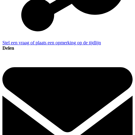
Stel een vraag of plaats een opmerking op de tijdlijn
Delen