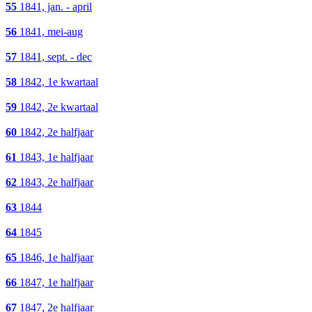
55
1841, jan. - april
56
1841, mei-aug
57
1841, sept. - dec
58
1842, 1e kwartaal
59
1842, 2e kwartaal
60
1842, 2e halfjaar
61
1843, 1e halfjaar
62
1843, 2e halfjaar
63
1844
64
1845
65
1846, 1e halfjaar
66
1847, 1e halfjaar
67
1847, 2e halfjaar