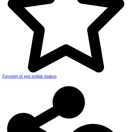
Favoriet of een notitie maken