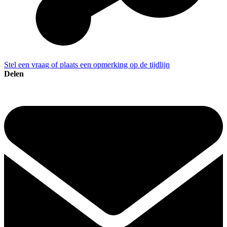
Stel een vraag of plaats een opmerking op de tijdlijn
Delen