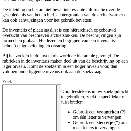
De inleiding op het archief bevat interessante informatie over de
geschiedenis van het archief, achtergronden van de archiefvormer en
kan ook aanwijzingen voor het gebruik bevatten.
De inventaris of plaatsingslijst is een hiërarchisch opgebouwd
overzicht van beschreven archiefstukken. De beschrijvingen zijn
formeel en globaal. Het lezen en begrijpen van een inventaris
behoeft enige oefening en ervaring.
Bij het zoeken in de inventaris wordt de hiërarchie gevolgd. De
rubrieken in de inventaris maken deel uit van de beschrijving op een
lager niveau. Komt de zoekterm in een hoger niveau voor, dan
voldoen onderliggende niveaus ook aan de zoekvraag.
Zoek
Door leestekens in uw zoekopdracht
te gebruiken, zoekt u specifieker of
juist breder:
Gebruik een
vraagteken (?)
om één letter te vervangen.
Gebruik een
sterretje (*)
om
meer letters te vervangen.