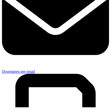
Doorsturen per email