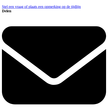
Stel een vraag of plaats een opmerking op de tijdlijn
Delen