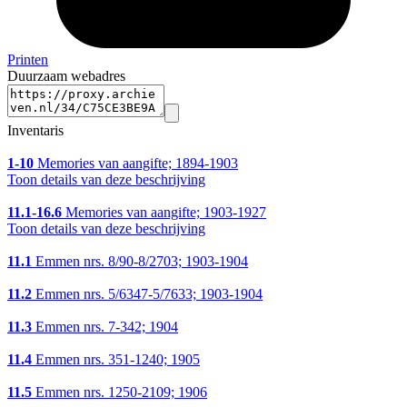
Printen
Duurzaam webadres
Inventaris
1-10
Memories van aangifte; 1894-1903
Toon details van deze beschrijving
11.1-16.6
Memories van aangifte; 1903-1927
Toon details van deze beschrijving
11.1
Emmen nrs. 8/90-8/2703; 1903-1904
11.2
Emmen nrs. 5/6347-5/7633; 1903-1904
11.3
Emmen nrs. 7-342; 1904
11.4
Emmen nrs. 351-1240; 1905
11.5
Emmen nrs. 1250-2109; 1906