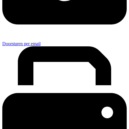
Doorsturen per email