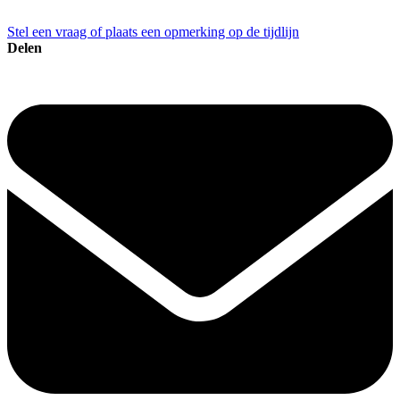
Stel een vraag of plaats een opmerking op de tijdlijn
Delen