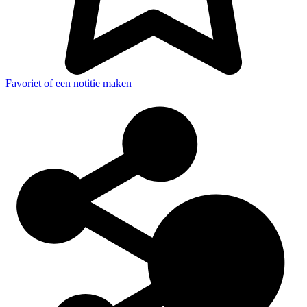
Favoriet of een notitie maken