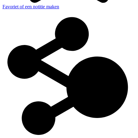
Favoriet of een notitie maken