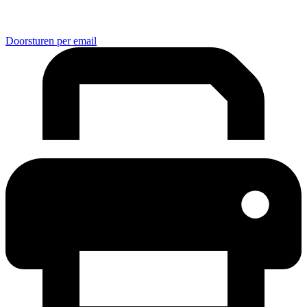
Doorsturen per email