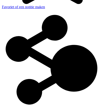
Favoriet of een notitie maken