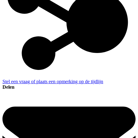
Stel een vraag of plaats een opmerking op de tijdlijn
Delen