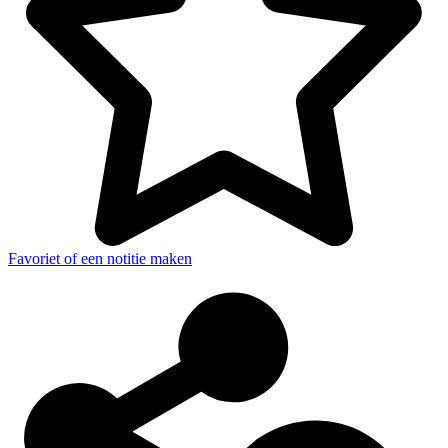
Favoriet of een notitie maken