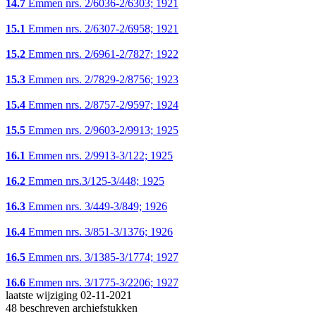
14.7
Emmen nrs. 2/6036-2/6303; 1921
15.1
Emmen nrs. 2/6307-2/6958; 1921
15.2
Emmen nrs. 2/6961-2/7827; 1922
15.3
Emmen nrs. 2/7829-2/8756; 1923
15.4
Emmen nrs. 2/8757-2/9597; 1924
15.5
Emmen nrs. 2/9603-2/9913; 1925
16.1
Emmen nrs. 2/9913-3/122; 1925
16.2
Emmen nrs.3/125-3/448; 1925
16.3
Emmen nrs. 3/449-3/849; 1926
16.4
Emmen nrs. 3/851-3/1376; 1926
16.5
Emmen nrs. 3/1385-3/1774; 1927
16.6
Emmen nrs. 3/1775-3/2206; 1927
laatste wijziging 02-11-2021
48 beschreven archiefstukken