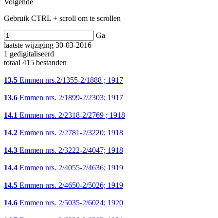
Volgende
Gebruik CTRL + scroll om te scrollen
Ga
laatste wijziging 30-03-2016
1 gedigitaliseerd
totaal 415 bestanden
13.5
Emmen nrs.2/1355-2/1888 ; 1917
13.6
Emmen nrs. 2/1899-2/2303; 1917
14.1
Emmen nrs. 2/2318-2/2769 ; 1918
14.2
Emmen nrs. 2/2781-2/3220; 1918
14.3
Emmen nrs. 2/3222-2/4047; 1918
14.4
Emmen nrs. 2/4055-2/4636; 1919
14.5
Emmen nrs. 2/4650-2/5026; 1919
14.6
Emmen nrs. 2/5035-2/6024; 1920