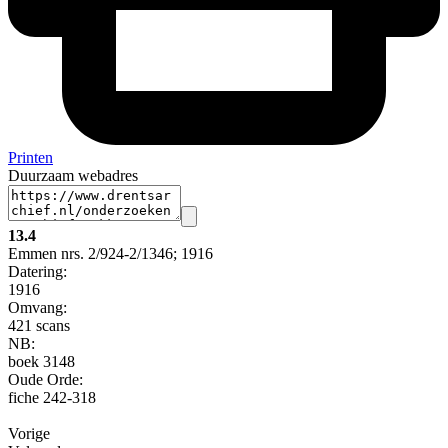
Printen
Duurzaam webadres
13.4
Emmen nrs. 2/924-2/1346; 1916
Datering
:
1916
Omvang
:
421 scans
NB
:
boek 3148
Oude Orde:
fiche 242-318
Vorige