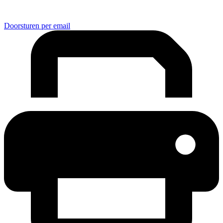
Doorsturen per email