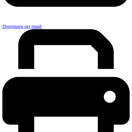
Doorsturen per email