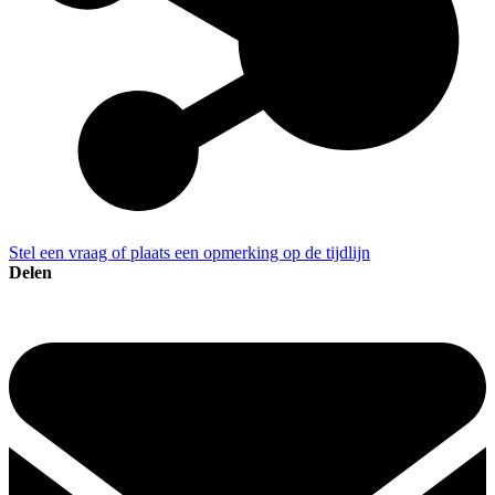
Stel een vraag of plaats een opmerking op de tijdlijn
Delen