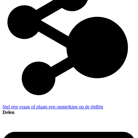
Stel een vraag of plaats een opmerking op de tijdlijn
Delen