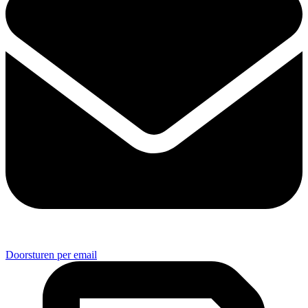
Doorsturen per email