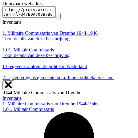
Duurzaam webadres
Inventaris
1.
Militaire Commissaris van Drenthe 1944-1946
Toon details van deze beschrijving
1.01.
Militair Commissaris
Toon details van deze beschrijving
1
Gegevens omtrent de politie in Nederland
2
Lijsten volgens gemeente betreffende politieke toestand
0144 Militaire Commissaris van Drenthe
Inventaris
1. Militaire Commissaris van Drenthe 1944-1946
1.01. Militair Commissaris