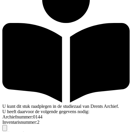
U kunt dit stuk raadplegen in de studiezaal van Drents Archief.
U heeft daarvoor de volgende gegevens nodig:
Archiefnummer:0144
Inventarisnummer:2