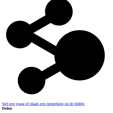
Stel een vraag of plaats een opmerking op de tijdlijn
Delen