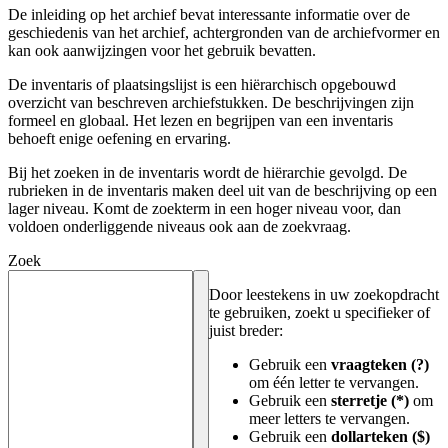
De inleiding op het archief bevat interessante informatie over de
geschiedenis van het archief, achtergronden van de archiefvormer en
kan ook aanwijzingen voor het gebruik bevatten.
De inventaris of plaatsingslijst is een hiërarchisch opgebouwd
overzicht van beschreven archiefstukken. De beschrijvingen zijn
formeel en globaal. Het lezen en begrijpen van een inventaris
behoeft enige oefening en ervaring.
Bij het zoeken in de inventaris wordt de hiërarchie gevolgd. De
rubrieken in de inventaris maken deel uit van de beschrijving op een
lager niveau. Komt de zoekterm in een hoger niveau voor, dan
voldoen onderliggende niveaus ook aan de zoekvraag.
Zoek
Door leestekens in uw zoekopdracht
te gebruiken, zoekt u specifieker of
juist breder:
Gebruik een
vraagteken (?)
om één letter te vervangen.
Gebruik een
sterretje (*)
om
meer letters te vervangen.
Gebruik een
dollarteken ($)