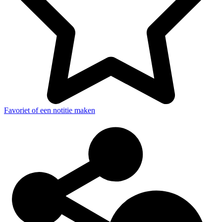
Favoriet of een notitie maken