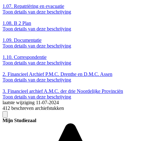
1.07.
Repatriëring en evacuatie
Toon details van deze beschrijving
1.08.
B 2 Plan
Toon details van deze beschrijving
1.09.
Documentatie
Toon details van deze beschrijving
1.10.
Correspondentie
Toon details van deze beschrijving
2.
Financieel Archief P.M.C. Drenthe en D.M.C. Assen
Toon details van deze beschrijving
3.
Financieel archief A.M.C. der drie Noordelijke Provinciën
Toon details van deze beschrijving
laatste wijziging 11-07-2024
412 beschreven archiefstukken
Mijn Studiezaal