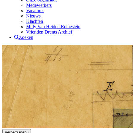
Medewerkers
Vacatures
Nieuws
Klachten
Milly Van Heiden Reinestein
Vrienden Drents Archief
Zoeken
Drents Archief
Verberg menu