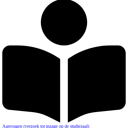
Aanvragen (verzoek tot inzage op de studiezaal)