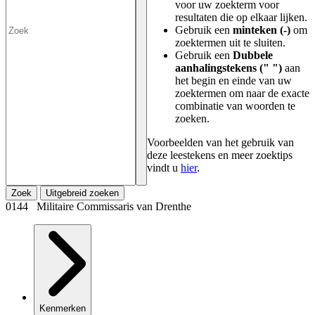
voor uw zoekterm voor
resultaten die op elkaar lijken.
Gebruik een
minteken (-)
om
zoektermen uit te sluiten.
Gebruik een
Dubbele
aanhalingstekens (" ")
aan
het begin en einde van uw
zoektermen om naar de exacte
combinatie van woorden te
zoeken.
Voorbeelden van het gebruik van
deze leestekens en meer zoektips
vindt u
hier
.
Zoek
Uitgebreid zoeken
0144 Militaire Commissaris van Drenthe
Kenmerken