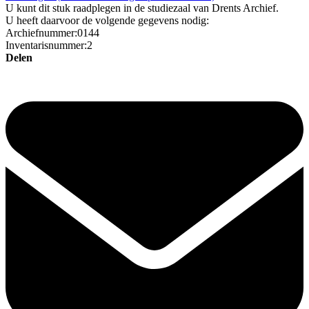
U kunt dit stuk raadplegen in de studiezaal van Drents Archief.
U heeft daarvoor de volgende gegevens nodig:
Archiefnummer:0144
Inventarisnummer:2
Delen