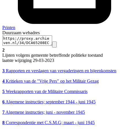
Printen
Duurzaam webadres
2
Lijsten volgens gemeente betreffende politieke toestand
laatste wijziging 29-03-2023
3
Rapporten en verslagen van vergaderingen en bijeenkomsten
4
Kritieken van de "Vrije Pers" op het Militair Gezag
5
Weekrapporten van de Militaire Commissaris
6
Algemene instructies; september 1944 - juni 1945
7
Algemene instructies; juni - november 1945
8
Correspondentie met C.S.M.G; maart - juni 1945