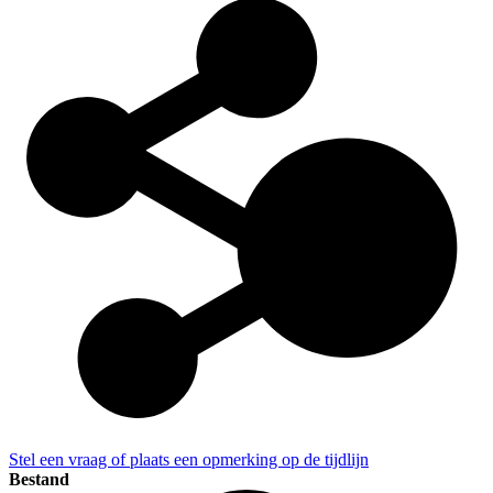
Stel een vraag of plaats een opmerking op de tijdlijn
Bestand