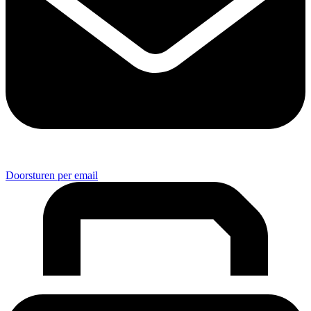
Doorsturen per email