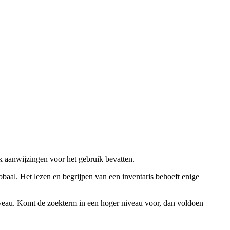
ok aanwijzingen voor het gebruik bevatten.
obaal. Het lezen en begrijpen van een inventaris behoeft enige
niveau. Komt de zoekterm in een hoger niveau voor, dan voldoen