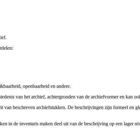
ief.
rdelen:
ikbaarheid, openbaarheid en andere.
chiedenis van het archief, achtergronden van de archiefvormer en kan o
cht van beschreven archiefstukken. De beschrijvingen zijn formeel en gl
ieken in de inventaris maken deel uit van de beschrijving op een lager 