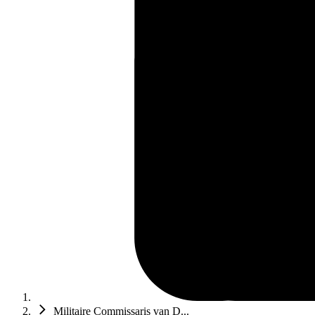
Militaire Commissaris van D...