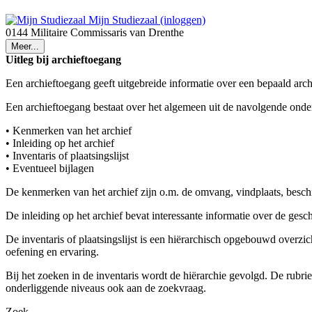
Mijn Studiezaal (inloggen)
0144 Militaire Commissaris van Drenthe
Meer...
Uitleg bij archieftoegang
Een archieftoegang geeft uitgebreide informatie over een bepaald arch
Een archieftoegang bestaat over het algemeen uit de navolgende onde
• Kenmerken van het archief
• Inleiding op het archief
• Inventaris of plaatsingslijst
• Eventueel bijlagen
De kenmerken van het archief zijn o.m. de omvang, vindplaats, besch
De inleiding op het archief bevat interessante informatie over de ges
De inventaris of plaatsingslijst is een hiërarchisch opgebouwd overzi
oefening en ervaring.
Bij het zoeken in de inventaris wordt de hiërarchie gevolgd. De rubr
onderliggende niveaus ook aan de zoekvraag.
Zoek