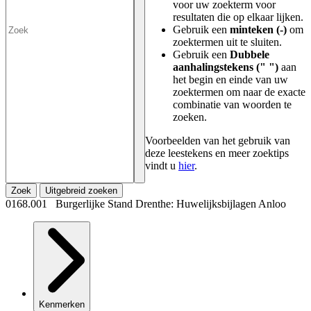
voor uw zoekterm voor
resultaten die op elkaar lijken.
Gebruik een
minteken (-)
om
zoektermen uit te sluiten.
Gebruik een
Dubbele
aanhalingstekens (" ")
aan
het begin en einde van uw
zoektermen om naar de exacte
combinatie van woorden te
zoeken.
Voorbeelden van het gebruik van
deze leestekens en meer zoektips
vindt u
hier
.
Zoek
Uitgebreid zoeken
0168.001 Burgerlijke Stand Drenthe: Huwelijksbijlagen Anloo
Kenmerken