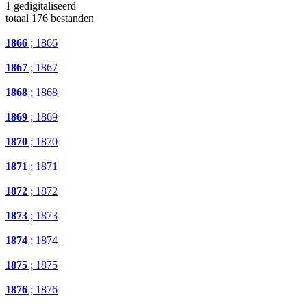
1 gedigitaliseerd
totaal 176 bestanden
1866
; 1866
1867
; 1867
1868
; 1868
1869
; 1869
1870
; 1870
1871
; 1871
1872
; 1872
1873
; 1873
1874
; 1874
1875
; 1875
1876
; 1876