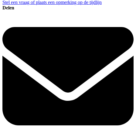
Stel een vraag of plaats een opmerking op de tijdlijn
Delen