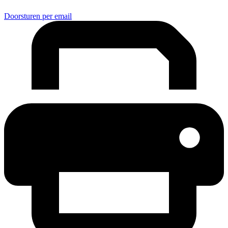
Doorsturen per email