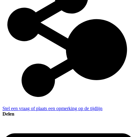
Stel een vraag of plaats een opmerking op de tijdlijn
Delen