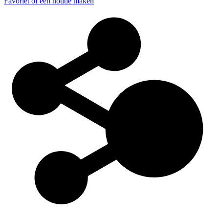
Favoriet of een notitie maken