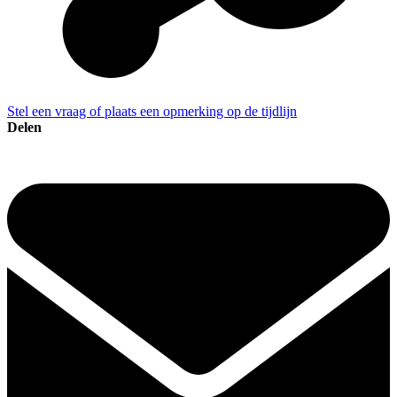
Stel een vraag of plaats een opmerking op de tijdlijn
Delen