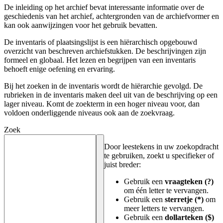
De inleiding op het archief bevat interessante informatie over de
geschiedenis van het archief, achtergronden van de archiefvormer en
kan ook aanwijzingen voor het gebruik bevatten.
De inventaris of plaatsingslijst is een hiërarchisch opgebouwd
overzicht van beschreven archiefstukken. De beschrijvingen zijn
formeel en globaal. Het lezen en begrijpen van een inventaris
behoeft enige oefening en ervaring.
Bij het zoeken in de inventaris wordt de hiërarchie gevolgd. De
rubrieken in de inventaris maken deel uit van de beschrijving op een
lager niveau. Komt de zoekterm in een hoger niveau voor, dan
voldoen onderliggende niveaus ook aan de zoekvraag.
Zoek
Door leestekens in uw zoekopdracht
te gebruiken, zoekt u specifieker of
juist breder:
Gebruik een
vraagteken (?)
om één letter te vervangen.
Gebruik een
sterretje (*)
om
meer letters te vervangen.
Gebruik een
dollarteken ($)