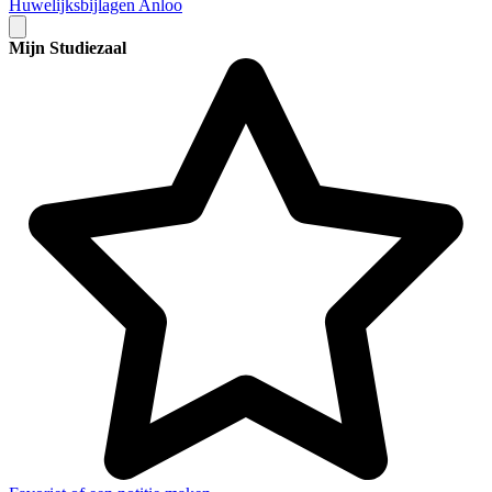
Huwelijksbijlagen Anloo
Mijn Studiezaal