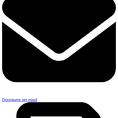
Doorsturen per email