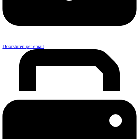
Doorsturen per email