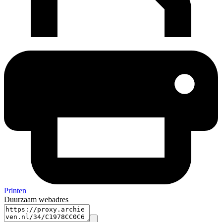
Printen
Duurzaam webadres