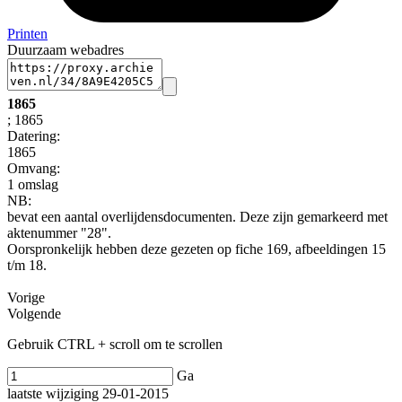
Printen
Duurzaam webadres
1865
; 1865
Datering
:
1865
Omvang
:
1 omslag
NB
:
bevat een aantal overlijdensdocumenten. Deze zijn gemarkeerd met
aktenummer "28".
Oorspronkelijk hebben deze gezeten op fiche 169, afbeeldingen 15
t/m 18.
Vorige
Volgende
Gebruik CTRL + scroll om te scrollen
Ga
laatste wijziging 29-01-2015