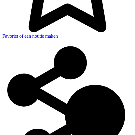
Favoriet of een notitie maken