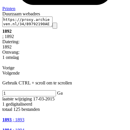
Printen
Duurzaam webadres
1892
; 1892
Datering
:
1892
Omvang
:
1 omslag
Vorige
Volgende
Gebruik CTRL + scroll om te scrollen
Ga
laatste wijziging 17-03-2015
1 gedigitaliseerd
totaal 125 bestanden
1893
; 1893