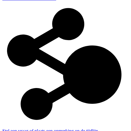
Stel een vraag of plaats een opmerking op de tijdlijn