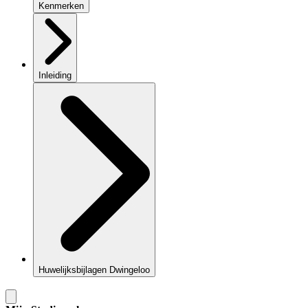
Kenmerken
Inleiding
Huwelijksbijlagen Dwingeloo