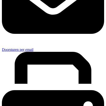
Doorsturen per email