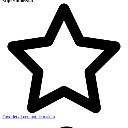
Mijn Studiezaal
Favoriet of een notitie maken