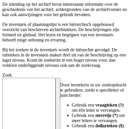
De inleiding op het archief bevat interessante informatie over de
geschiedenis van het archief, achtergronden van de archiefvormer en
kan ook aanwijzingen voor het gebruik bevatten.
De inventaris of plaatsingslijst is een hiërarchisch opgebouwd
overzicht van beschreven archiefstukken. De beschrijvingen zijn
formeel en globaal. Het lezen en begrijpen van een inventaris
behoeft enige oefening en ervaring.
Bij het zoeken in de inventaris wordt de hiërarchie gevolgd. De
rubrieken in de inventaris maken deel uit van de beschrijving op een
lager niveau. Komt de zoekterm in een hoger niveau voor, dan
voldoen onderliggende niveaus ook aan de zoekvraag.
Zoek
Door leestekens in uw zoekopdracht
te gebruiken, zoekt u specifieker of
juist breder:
Gebruik een
vraagteken (?)
om één letter te vervangen.
Gebruik een
sterretje (*)
om
meer letters te vervangen.
Gebruik een
dollarteken ($)