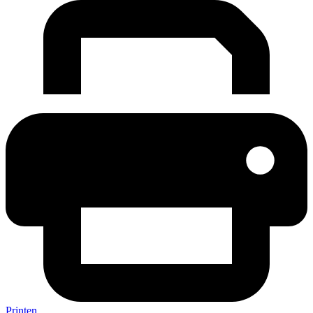
Printen