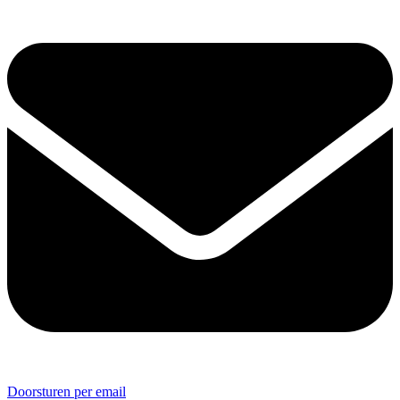
Doorsturen per email