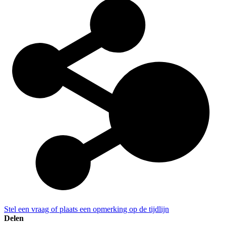
Stel een vraag of plaats een opmerking op de tijdlijn
Delen