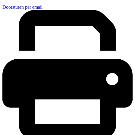
Doorsturen per email