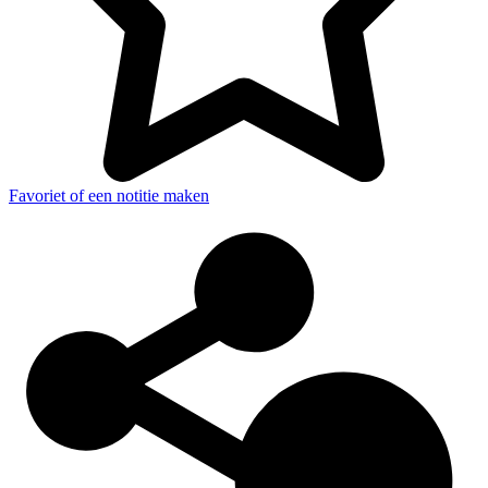
Favoriet of een notitie maken