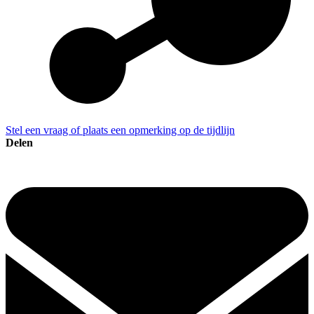
Stel een vraag of plaats een opmerking op de tijdlijn
Delen