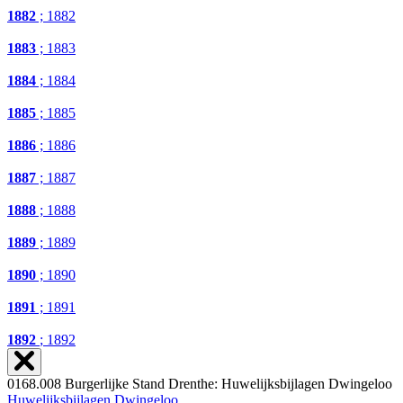
1882
; 1882
1883
; 1883
1884
; 1884
1885
; 1885
1886
; 1886
1887
; 1887
1888
; 1888
1889
; 1889
1890
; 1890
1891
; 1891
1892
; 1892
0168.008 Burgerlijke Stand Drenthe: Huwelijksbijlagen Dwingeloo
Huwelijksbijlagen Dwingeloo