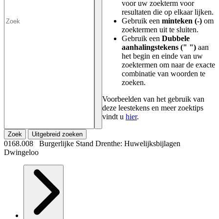
voor uw zoekterm voor
resultaten die op elkaar lijken.
Gebruik een
minteken (-)
om
zoektermen uit te sluiten.
Gebruik een
Dubbele
aanhalingstekens (" ")
aan
het begin en einde van uw
zoektermen om naar de exacte
combinatie van woorden te
zoeken.
Voorbeelden van het gebruik van
deze leestekens en meer zoektips
vindt u
hier
.
Zoek
Uitgebreid zoeken
0168.008 Burgerlijke Stand Drenthe: Huwelijksbijlagen
Dwingeloo