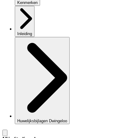
Kenmerken
Inleiding
Huwelijksbijlagen Dwingeloo