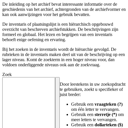
De inleiding op het archief bevat interessante informatie over de
geschiedenis van het archief, achtergronden van de archiefvormer en
kan ook aanwijzingen voor het gebruik bevatten.
De inventaris of plaatsingslijst is een hiërarchisch opgebouwd
overzicht van beschreven archiefstukken. De beschrijvingen zijn
formeel en globaal. Het lezen en begrijpen van een inventaris
behoeft enige oefening en ervaring.
Bij het zoeken in de inventaris wordt de hiërarchie gevolgd. De
rubrieken in de inventaris maken deel uit van de beschrijving op een
lager niveau. Komt de zoekterm in een hoger niveau voor, dan
voldoen onderliggende niveaus ook aan de zoekvraag.
Zoek
Door leestekens in uw zoekopdracht
te gebruiken, zoekt u specifieker of
juist breder:
Gebruik een
vraagteken (?)
om één letter te vervangen.
Gebruik een
sterretje (*)
om
meer letters te vervangen.
Gebruik een
dollarteken ($)