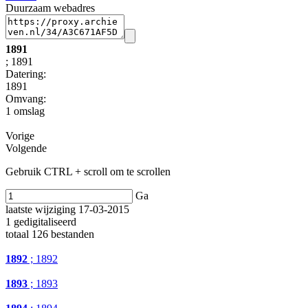
Duurzaam webadres
1891
; 1891
Datering
:
1891
Omvang
:
1 omslag
Vorige
Volgende
Gebruik CTRL + scroll om te scrollen
Ga
laatste wijziging 17-03-2015
1 gedigitaliseerd
totaal 126 bestanden
1892
; 1892
1893
; 1893