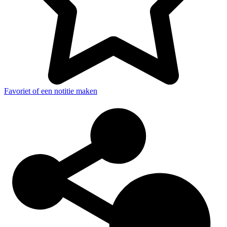
Favoriet of een notitie maken