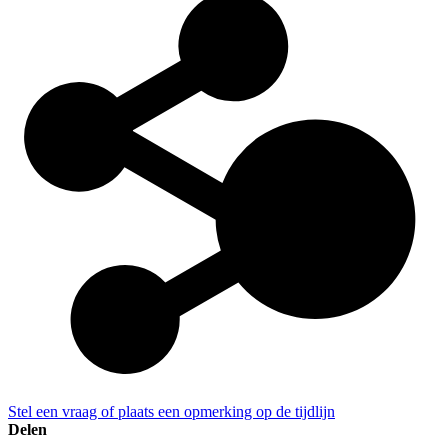
Stel een vraag of plaats een opmerking op de tijdlijn
Delen