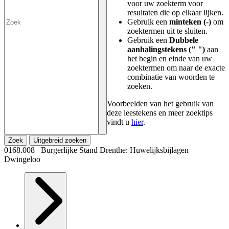
voor uw zoekterm voor
resultaten die op elkaar lijken.
Gebruik een
minteken (-)
om
zoektermen uit te sluiten.
Gebruik een
Dubbele
aanhalingstekens (" ")
aan
het begin en einde van uw
zoektermen om naar de exacte
combinatie van woorden te
zoeken.
Voorbeelden van het gebruik van
deze leestekens en meer zoektips
vindt u
hier
.
Zoek
Uitgebreid zoeken
0168.008 Burgerlijke Stand Drenthe: Huwelijksbijlagen
Dwingeloo