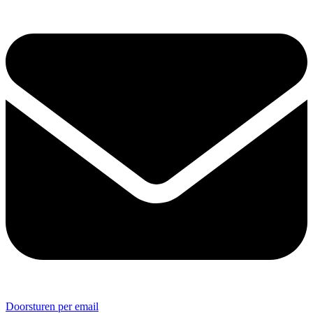
Doorsturen per email