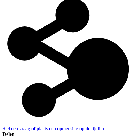
Stel een vraag of plaats een opmerking op de tijdlijn
Delen