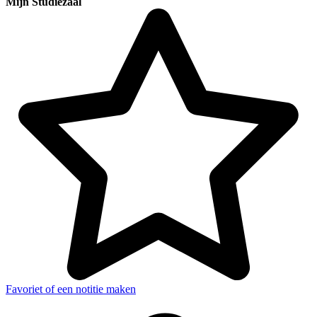
Mijn Studiezaal
Favoriet of een notitie maken