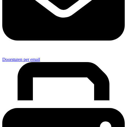
Doorsturen per email