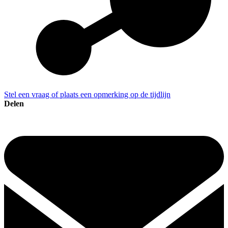
Stel een vraag of plaats een opmerking op de tijdlijn
Delen