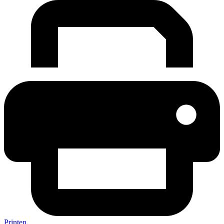
Printen