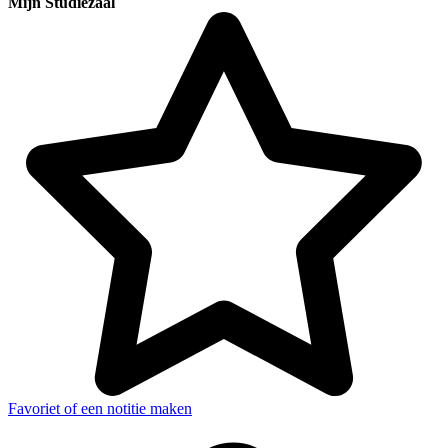
Mijn Studiezaal
Favoriet of een notitie maken