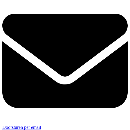
Doorsturen per email