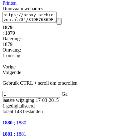
Printen
Duurzaam webadres
1879
; 1879
Datering
:
1879
Omvang
:
1 omslag
Vorige
Volgende
Gebruik CTRL + scroll om te scrollen
Ga
laatste wijziging 17-03-2015
1 gedigitaliseerd
totaal 143 bestanden
1880
; 1880
1881
; 1881