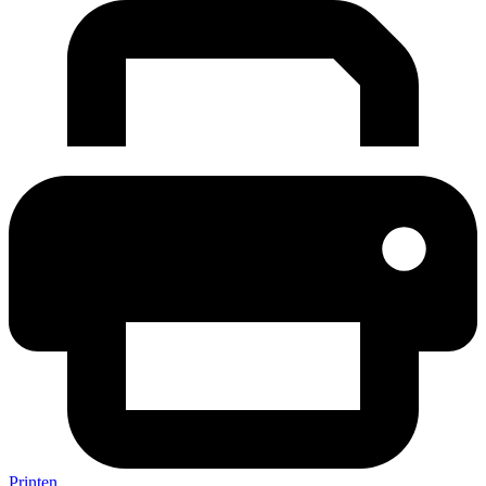
Printen