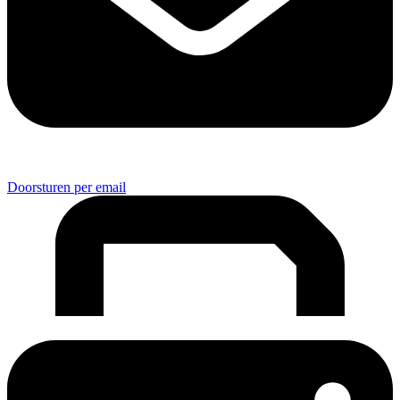
Doorsturen per email