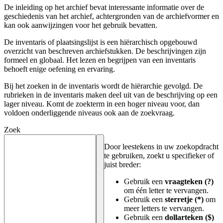
De inleiding op het archief bevat interessante informatie over de
geschiedenis van het archief, achtergronden van de archiefvormer en
kan ook aanwijzingen voor het gebruik bevatten.
De inventaris of plaatsingslijst is een hiërarchisch opgebouwd
overzicht van beschreven archiefstukken. De beschrijvingen zijn
formeel en globaal. Het lezen en begrijpen van een inventaris
behoeft enige oefening en ervaring.
Bij het zoeken in de inventaris wordt de hiërarchie gevolgd. De
rubrieken in de inventaris maken deel uit van de beschrijving op een
lager niveau. Komt de zoekterm in een hoger niveau voor, dan
voldoen onderliggende niveaus ook aan de zoekvraag.
Zoek
Door leestekens in uw zoekopdracht
te gebruiken, zoekt u specifieker of
juist breder:
Gebruik een
vraagteken (?)
om één letter te vervangen.
Gebruik een
sterretje (*)
om
meer letters te vervangen.
Gebruik een
dollarteken ($)