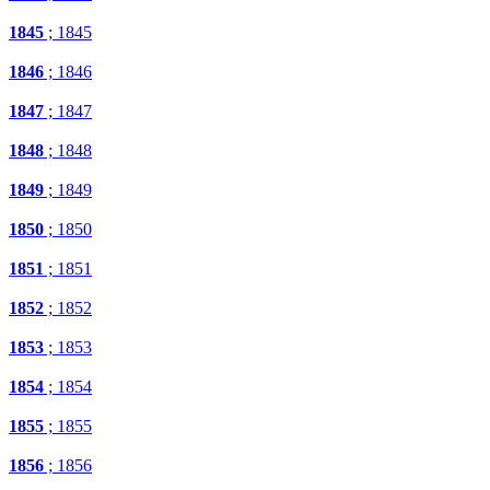
1845
; 1845
1846
; 1846
1847
; 1847
1848
; 1848
1849
; 1849
1850
; 1850
1851
; 1851
1852
; 1852
1853
; 1853
1854
; 1854
1855
; 1855
1856
; 1856