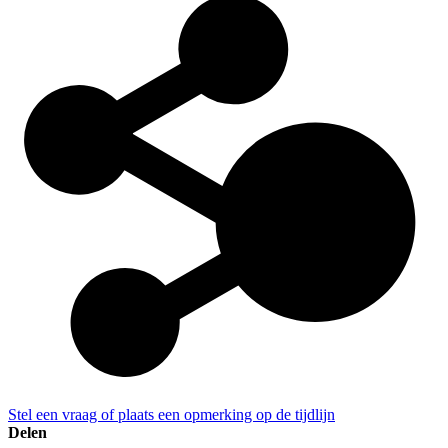
Stel een vraag of plaats een opmerking op de tijdlijn
Delen