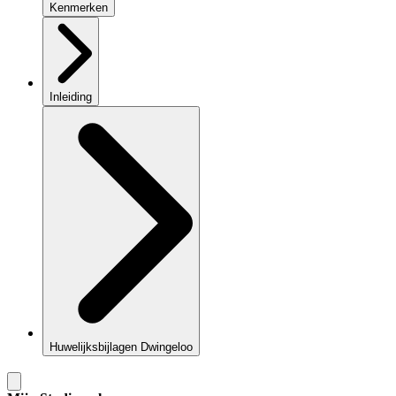
Kenmerken
Inleiding
Huwelijksbijlagen Dwingeloo