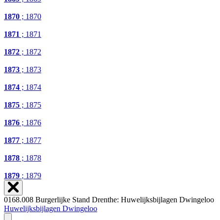
1870
; 1870
1871
; 1871
1872
; 1872
1873
; 1873
1874
; 1874
1875
; 1875
1876
; 1876
1877
; 1877
1878
; 1878
1879
; 1879
0168.008 Burgerlijke Stand Drenthe: Huwelijksbijlagen Dwingeloo
Huwelijksbijlagen Dwingeloo