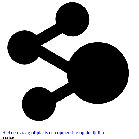
Stel een vraag of plaats een opmerking op de tijdlijn
Delen