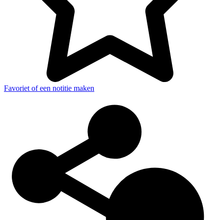
Favoriet of een notitie maken