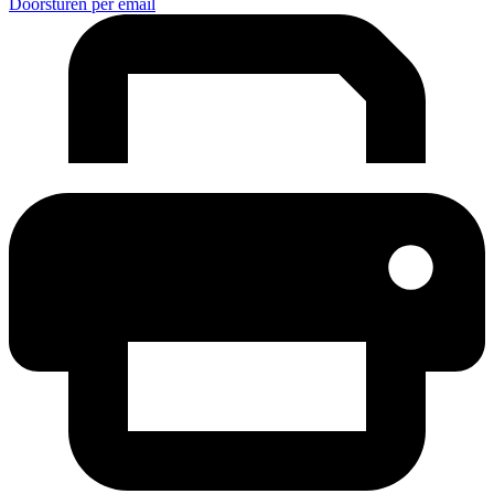
Doorsturen per email