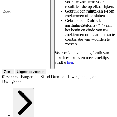
voor uw zoekterm voor
resultaten die op elkaar lijken.
Gebruik een
minteken (-)
om
zoektermen uit te sluiten.
Gebruik een
Dubbele
aanhalingstekens (" ")
aan
het begin en einde van uw
zoektermen om naar de exacte
combinatie van woorden te
zoeken.
Voorbeelden van het gebruik van
deze leestekens en meer zoektips
vindt u
hier
.
Zoek
Uitgebreid zoeken
0168.008 Burgerlijke Stand Drenthe: Huwelijksbijlagen
Dwingeloo