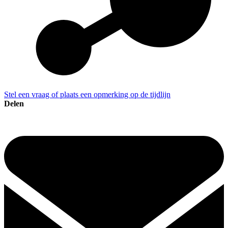
Stel een vraag of plaats een opmerking op de tijdlijn
Delen