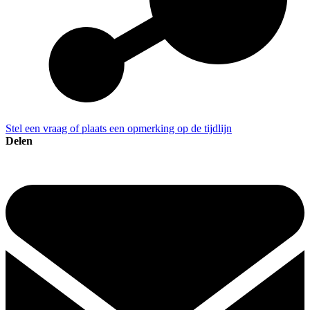
Stel een vraag of plaats een opmerking op de tijdlijn
Delen