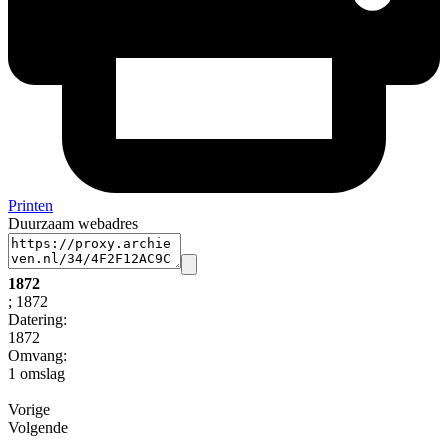
Printen
Duurzaam webadres
1872
; 1872
Datering
:
1872
Omvang
:
1 omslag
Vorige
Volgende