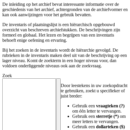
De inleiding op het archief bevat interessante informatie over de
geschiedenis van het archief, achtergronden van de archiefvormer en
kan ook aanwijzingen voor het gebruik bevatten.
De inventaris of plaatsingslijst is een hiërarchisch opgebouwd
overzicht van beschreven archiefstukken. De beschrijvingen zijn
formeel en globaal. Het lezen en begrijpen van een inventaris
behoeft enige oefening en ervaring.
Bij het zoeken in de inventaris wordt de hiërarchie gevolgd. De
rubrieken in de inventaris maken deel uit van de beschrijving op een
lager niveau. Komt de zoekterm in een hoger niveau voor, dan
voldoen onderliggende niveaus ook aan de zoekvraag.
Zoek
Door leestekens in uw zoekopdracht
te gebruiken, zoekt u specifieker of
juist breder:
Gebruik een
vraagteken (?)
om één letter te vervangen.
Gebruik een
sterretje (*)
om
meer letters te vervangen.
Gebruik een
dollarteken ($)