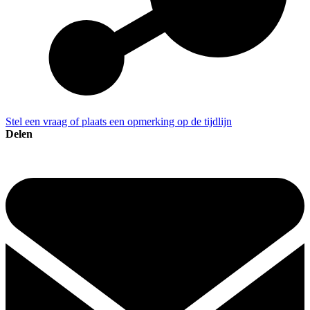
Stel een vraag of plaats een opmerking op de tijdlijn
Delen