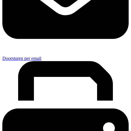
Doorsturen per email