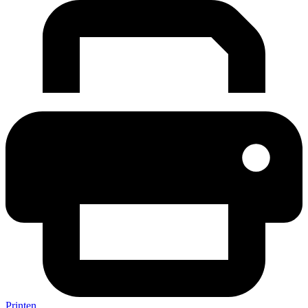
Printen