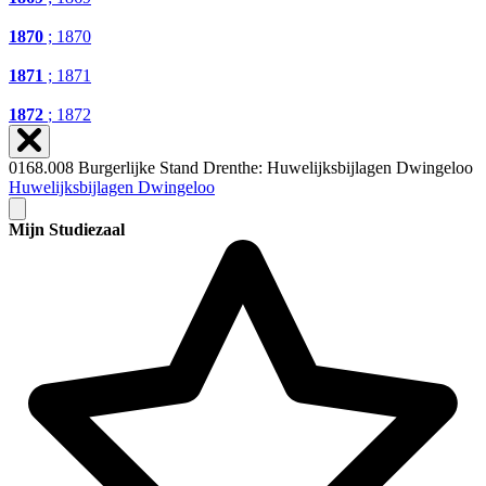
1870
; 1870
1871
; 1871
1872
; 1872
0168.008 Burgerlijke Stand Drenthe: Huwelijksbijlagen Dwingeloo
Huwelijksbijlagen Dwingeloo
Mijn Studiezaal