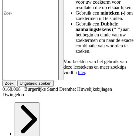
voor uw zoekterm voor
resultaten die op elkaar lijken.
Gebruik een
minteken (-)
om
zoektermen uit te sluiten.
Gebruik een
Dubbele
aanhalingstekens (" ")
aan
het begin en einde van uw
zoektermen om naar de exacte
combinatie van woorden te
zoeken.
Voorbeelden van het gebruik van
deze leestekens en meer zoektips
vindt u
hier
.
Zoek
Uitgebreid zoeken
0168.008 Burgerlijke Stand Drenthe: Huwelijksbijlagen
Dwingeloo