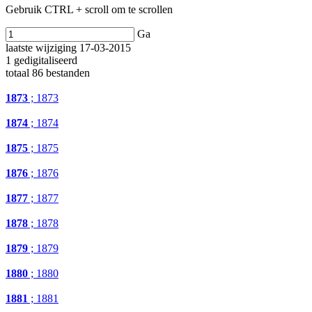
Gebruik CTRL + scroll om te scrollen
Ga
laatste wijziging 17-03-2015
1 gedigitaliseerd
totaal 86 bestanden
1873
; 1873
1874
; 1874
1875
; 1875
1876
; 1876
1877
; 1877
1878
; 1878
1879
; 1879
1880
; 1880
1881
; 1881