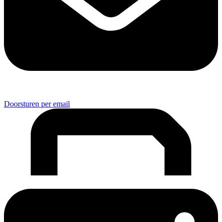
Doorsturen per email