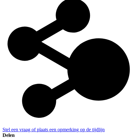
Stel een vraag of plaats een opmerking op de tijdlijn
Delen