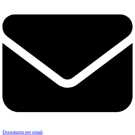
Doorsturen per email