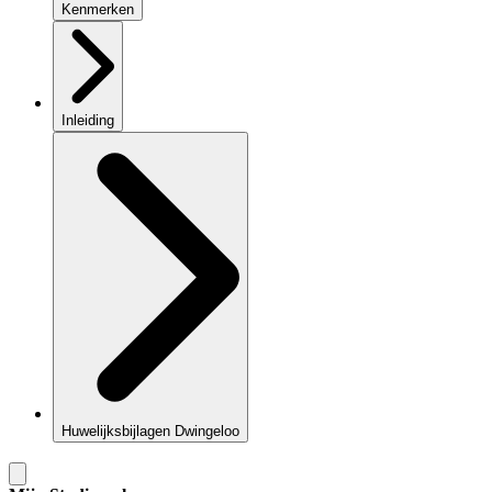
Kenmerken
Inleiding
Huwelijksbijlagen Dwingeloo