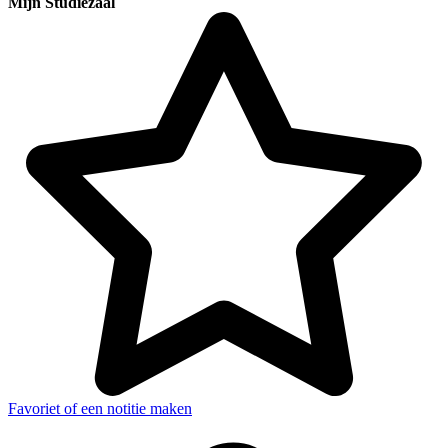
Mijn Studiezaal
Favoriet of een notitie maken