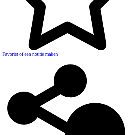
Favoriet of een notitie maken