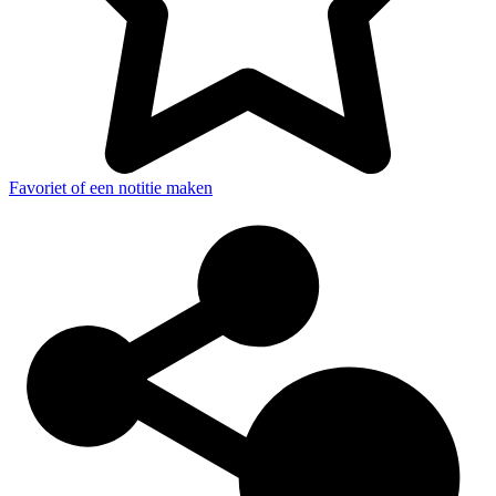
Favoriet of een notitie maken