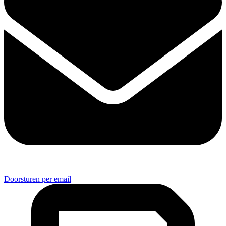
Doorsturen per email