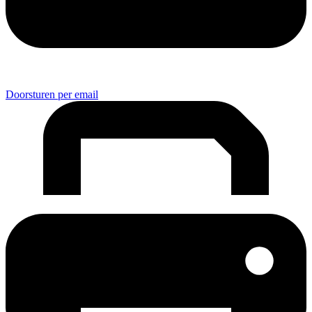
Doorsturen per email