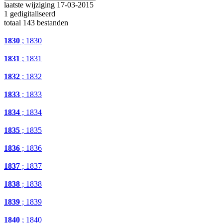
laatste wijziging 17-03-2015
1 gedigitaliseerd
totaal 143 bestanden
1830
; 1830
1831
; 1831
1832
; 1832
1833
; 1833
1834
; 1834
1835
; 1835
1836
; 1836
1837
; 1837
1838
; 1838
1839
; 1839
1840
; 1840