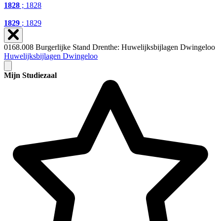
1828
; 1828
1829
; 1829
0168.008 Burgerlijke Stand Drenthe: Huwelijksbijlagen Dwingeloo
Huwelijksbijlagen Dwingeloo
Mijn Studiezaal