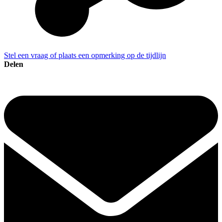
Stel een vraag of plaats een opmerking op de tijdlijn
Delen