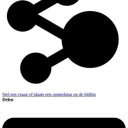
Stel een vraag of plaats een opmerking op de tijdlijn
Delen