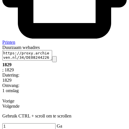
Printen
Duurzaam webadres
1829
; 1829
Datering
:
1829
Omvang
:
1 omslag
Vorige
Volgende
Gebruik CTRL + scroll om te scrollen
Ga