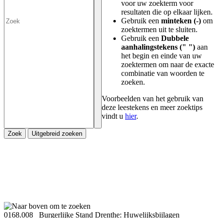
voor uw zoekterm voor
resultaten die op elkaar lijken.
Gebruik een
minteken (-)
om
zoektermen uit te sluiten.
Gebruik een
Dubbele
aanhalingstekens (" ")
aan
het begin en einde van uw
zoektermen om naar de exacte
combinatie van woorden te
zoeken.
Voorbeelden van het gebruik van
deze leestekens en meer zoektips
vindt u
hier
.
Zoek
Uitgebreid zoeken
0168.008 Burgerlijke Stand Drenthe: Huwelijksbijlagen