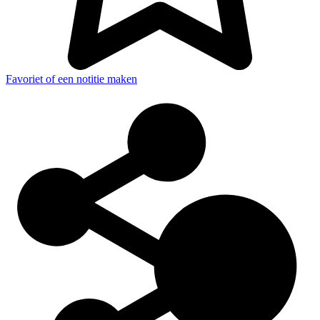
Favoriet of een notitie maken