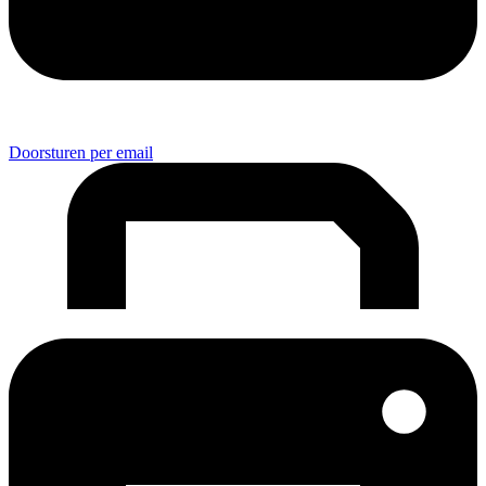
Doorsturen per email