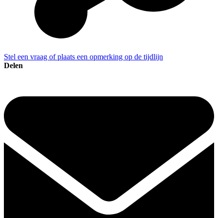
Stel een vraag of plaats een opmerking op de tijdlijn
Delen