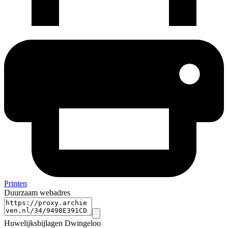
Printen
Duurzaam webadres
Huwelijksbijlagen Dwingeloo