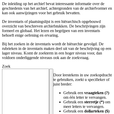
De inleiding op het archief bevat interessante informatie over de
geschiedenis van het archief, achtergronden van de archiefvormer en
kan ook aanwijzingen voor het gebruik bevatten.
De inventaris of plaatsingslijst is een hiërarchisch opgebouwd
overzicht van beschreven archiefstukken. De beschrijvingen zijn
formeel en globaal. Het lezen en begrijpen van een inventaris
behoeft enige oefening en ervaring.
Bij het zoeken in de inventaris wordt de hiërarchie gevolgd. De
rubrieken in de inventaris maken deel uit van de beschrijving op een
lager niveau. Komt de zoekterm in een hoger niveau voor, dan
voldoen onderliggende niveaus ook aan de zoekvraag.
Zoek
Door leestekens in uw zoekopdracht
te gebruiken, zoekt u specifieker of
juist breder:
Gebruik een
vraagteken (?)
om één letter te vervangen.
Gebruik een
sterretje (*)
om
meer letters te vervangen.
Gebruik een
dollarteken ($)