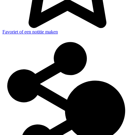
Favoriet of een notitie maken