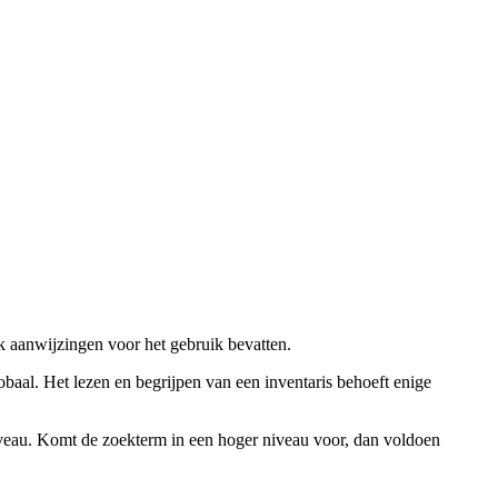
ok aanwijzingen voor het gebruik bevatten.
obaal. Het lezen en begrijpen van een inventaris behoeft enige
niveau. Komt de zoekterm in een hoger niveau voor, dan voldoen