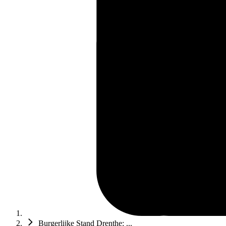
Burgerlijke Stand Drenthe: ...