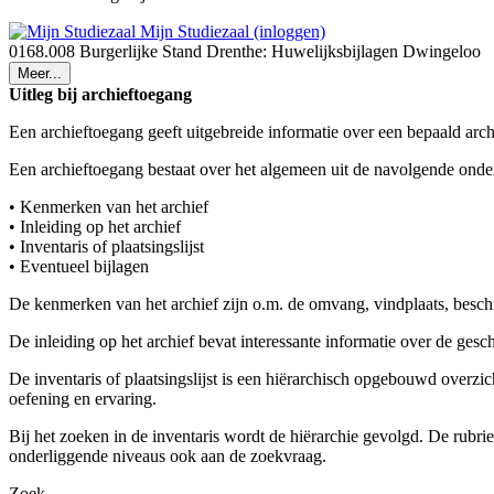
Mijn Studiezaal (inloggen)
0168.008 Burgerlijke Stand Drenthe: Huwelijksbijlagen Dwingeloo
Meer...
Uitleg bij archieftoegang
Een archieftoegang geeft uitgebreide informatie over een bepaald arch
Een archieftoegang bestaat over het algemeen uit de navolgende onde
• Kenmerken van het archief
• Inleiding op het archief
• Inventaris of plaatsingslijst
• Eventueel bijlagen
De kenmerken van het archief zijn o.m. de omvang, vindplaats, besch
De inleiding op het archief bevat interessante informatie over de ges
De inventaris of plaatsingslijst is een hiërarchisch opgebouwd overzi
oefening en ervaring.
Bij het zoeken in de inventaris wordt de hiërarchie gevolgd. De rubr
onderliggende niveaus ook aan de zoekvraag.
Zoek