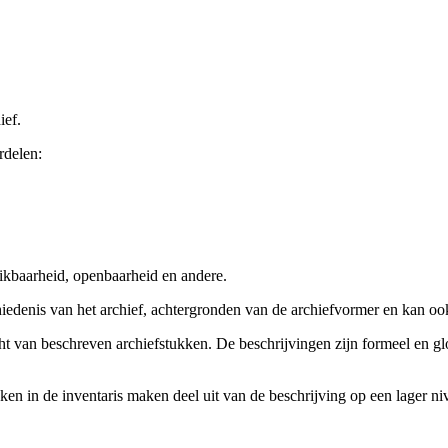
ief.
rdelen:
ikbaarheid, openbaarheid en andere.
chiedenis van het archief, achtergronden van de archiefvormer en kan o
cht van beschreven archiefstukken. De beschrijvingen zijn formeel en gl
ieken in de inventaris maken deel uit van de beschrijving op een lager 