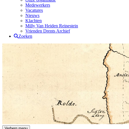
Medewerkers
Vacatures
Nieuws
Klachten
Milly Van Heiden Reinestein
Vrienden Drents Archief
Zoeken
Drents Archief
Verberg menu