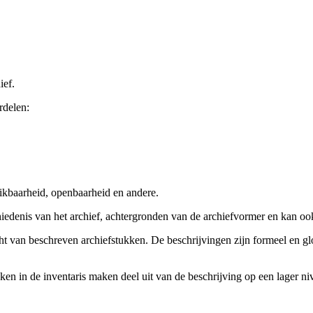
ief.
rdelen:
ikbaarheid, openbaarheid en andere.
chiedenis van het archief, achtergronden van de archiefvormer en kan o
cht van beschreven archiefstukken. De beschrijvingen zijn formeel en gl
ieken in de inventaris maken deel uit van de beschrijving op een lager 