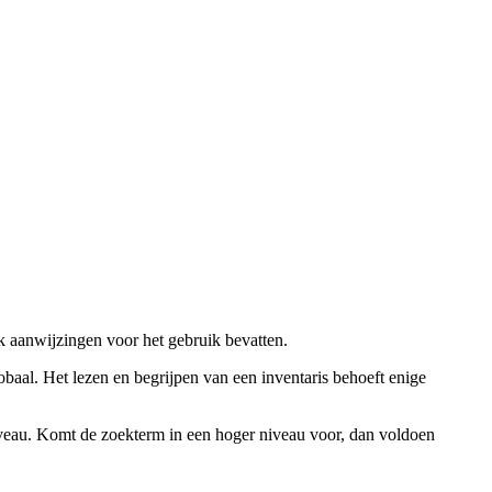
ok aanwijzingen voor het gebruik bevatten.
obaal. Het lezen en begrijpen van een inventaris behoeft enige
niveau. Komt de zoekterm in een hoger niveau voor, dan voldoen