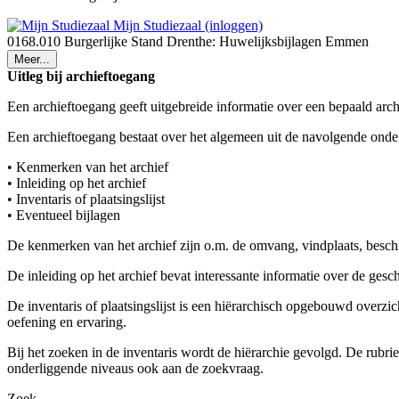
Mijn Studiezaal (inloggen)
0168.010 Burgerlijke Stand Drenthe: Huwelijksbijlagen Emmen
Meer...
Uitleg bij archieftoegang
Een archieftoegang geeft uitgebreide informatie over een bepaald arch
Een archieftoegang bestaat over het algemeen uit de navolgende onde
• Kenmerken van het archief
• Inleiding op het archief
• Inventaris of plaatsingslijst
• Eventueel bijlagen
De kenmerken van het archief zijn o.m. de omvang, vindplaats, besch
De inleiding op het archief bevat interessante informatie over de ges
De inventaris of plaatsingslijst is een hiërarchisch opgebouwd overzi
oefening en ervaring.
Bij het zoeken in de inventaris wordt de hiërarchie gevolgd. De rubr
onderliggende niveaus ook aan de zoekvraag.
Zoek