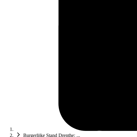
Burgerlijke Stand Drenthe: ...