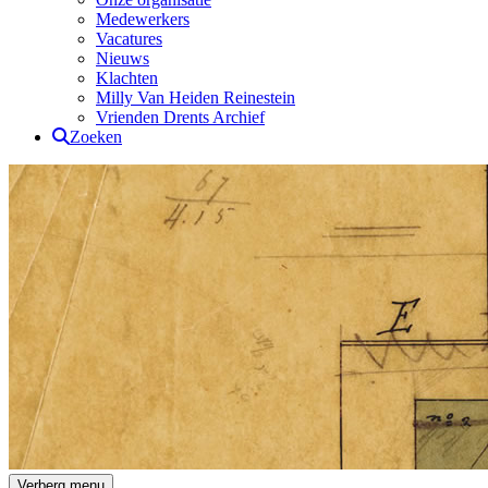
Medewerkers
Vacatures
Nieuws
Klachten
Milly Van Heiden Reinestein
Vrienden Drents Archief
Zoeken
Drents Archief
Verberg menu