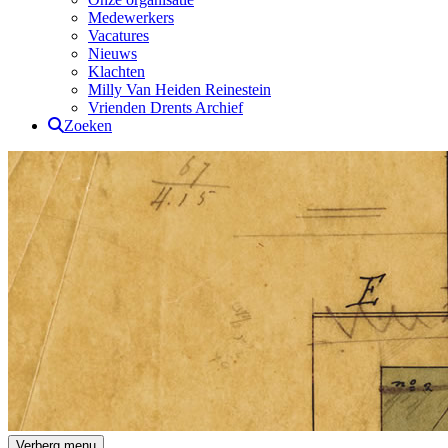
Medewerkers
Vacatures
Nieuws
Klachten
Milly Van Heiden Reinestein
Vrienden Drents Archief
Zoeken
Drents Archief
Verberg menu