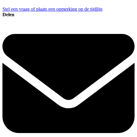
Stel een vraag of plaats een opmerking op de tijdlijn
Delen