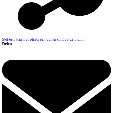
Stel een vraag of plaats een opmerking op de tijdlijn
Delen