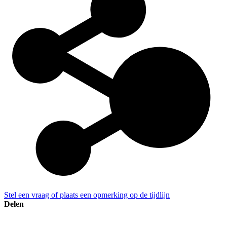
Stel een vraag of plaats een opmerking op de tijdlijn
Delen