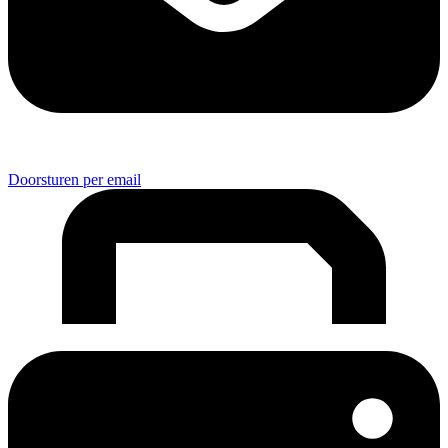
Doorsturen per email