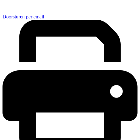
Doorsturen per email