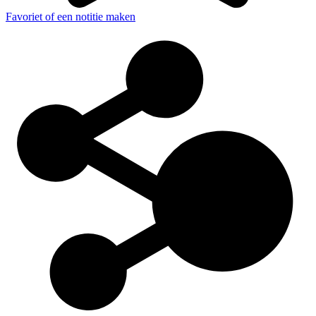
Favoriet of een notitie maken