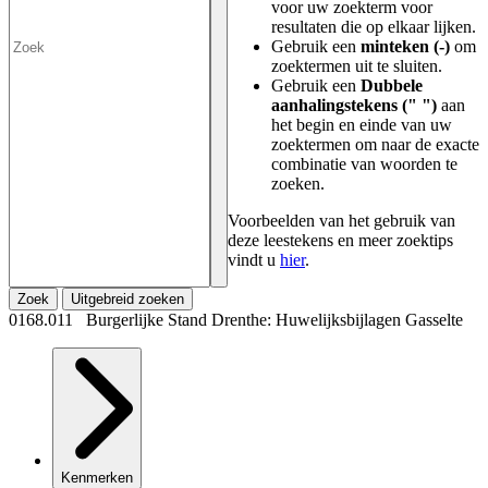
voor uw zoekterm voor
resultaten die op elkaar lijken.
Gebruik een
minteken (-)
om
zoektermen uit te sluiten.
Gebruik een
Dubbele
aanhalingstekens (" ")
aan
het begin en einde van uw
zoektermen om naar de exacte
combinatie van woorden te
zoeken.
Voorbeelden van het gebruik van
deze leestekens en meer zoektips
vindt u
hier
.
Zoek
Uitgebreid zoeken
0168.011 Burgerlijke Stand Drenthe: Huwelijksbijlagen Gasselte
Kenmerken