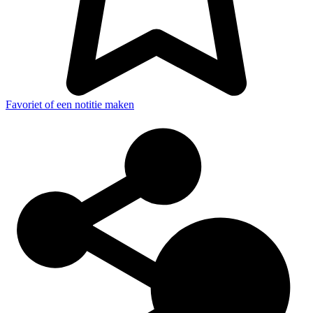
Favoriet of een notitie maken