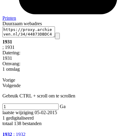
Printen
Duurzaam webadres
1931
; 1931
Datering
:
1931
Omvang
:
1 omslag
Vorige
Volgende
Gebruik CTRL + scroll om te scrollen
Ga
laatste wijziging 05-02-2015
1 gedigitaliseerd
totaal 138 bestanden
1932
; 1932