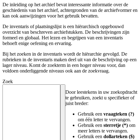
De inleiding op het archief bevat interessante informatie over de
geschiedenis van het archief, achtergronden van de archiefvormer en
kan ook aanwijzingen voor het gebruik bevatten.
De inventaris of plaatsingslijst is een hiërarchisch opgebouwd
overzicht van beschreven archiefstukken. De beschrijvingen zijn
formeel en globaal. Het lezen en begrijpen van een inventaris
behoeft enige oefening en ervaring.
Bij het zoeken in de inventaris wordt de hiërarchie gevolgd. De
rubrieken in de inventaris maken deel uit van de beschrijving op een
lager niveau. Komt de zoekterm in een hoger niveau voor, dan
voldoen onderliggende niveaus ook aan de zoekvraag.
Zoek
Door leestekens in uw zoekopdracht
te gebruiken, zoekt u specifieker of
juist breder:
Gebruik een
vraagteken (?)
om één letter te vervangen.
Gebruik een
sterretje (*)
om
meer letters te vervangen.
Gebruik een
dollarteken ($)