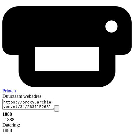
Printen
Duurzaam webadres
1888
; 1888
Datering
:
1888