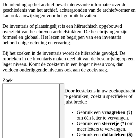
De inleiding op het archief bevat interessante informatie over de
geschiedenis van het archief, achtergronden van de archiefvormer en
kan ook aanwijzingen voor het gebruik bevatten.
De inventaris of plaatsingslijst is een hiërarchisch opgebouwd
overzicht van beschreven archiefstukken. De beschrijvingen zijn
formeel en globaal. Het lezen en begrijpen van een inventaris
behoeft enige oefening en ervaring.
Bij het zoeken in de inventaris wordt de hiërarchie gevolgd. De
rubrieken in de inventaris maken deel uit van de beschrijving op een
lager niveau. Komt de zoekterm in een hoger niveau voor, dan
voldoen onderliggende niveaus ook aan de zoekvraag.
Zoek
Door leestekens in uw zoekopdracht
te gebruiken, zoekt u specifieker of
juist breder:
Gebruik een
vraagteken (?)
om één letter te vervangen.
Gebruik een
sterretje (*)
om
meer letters te vervangen.
Gebruik een
dollarteken ($)