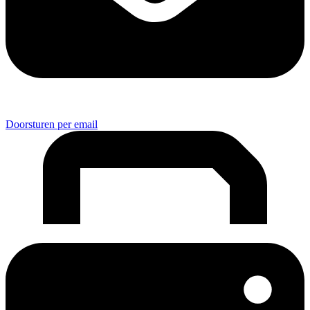
Doorsturen per email