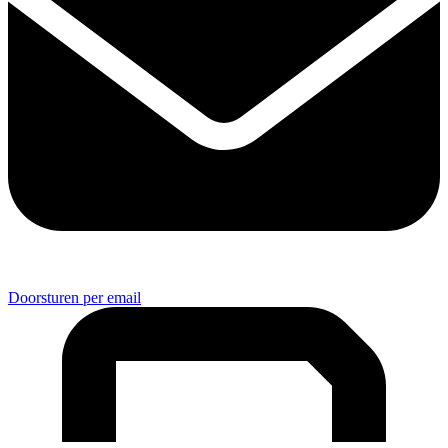
Doorsturen per email