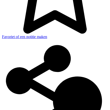
Favoriet of een notitie maken