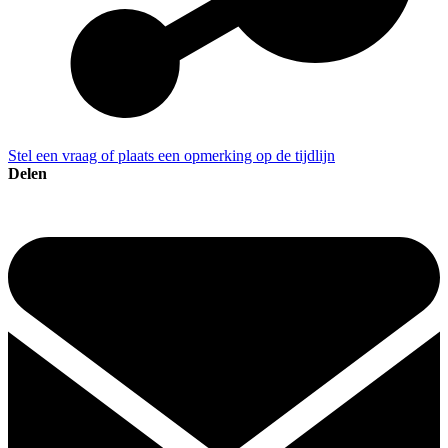
Stel een vraag of plaats een opmerking op de tijdlijn
Delen