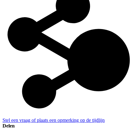
Stel een vraag of plaats een opmerking op de tijdlijn
Delen