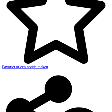
Favoriet of een notitie maken