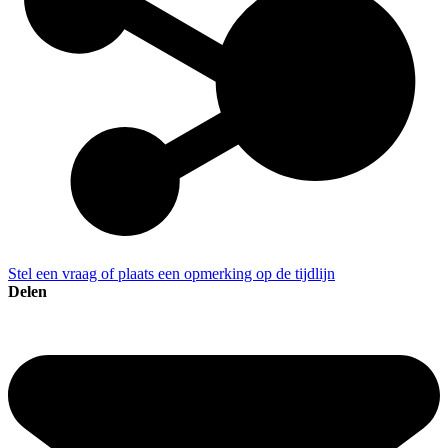
Stel een vraag of plaats een opmerking op de tijdlijn
Delen