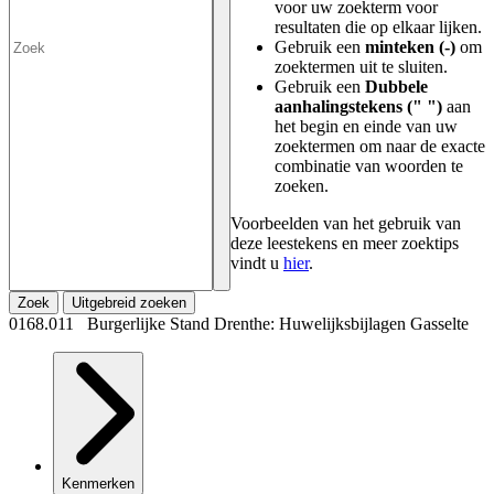
voor uw zoekterm voor
resultaten die op elkaar lijken.
Gebruik een
minteken (-)
om
zoektermen uit te sluiten.
Gebruik een
Dubbele
aanhalingstekens (" ")
aan
het begin en einde van uw
zoektermen om naar de exacte
combinatie van woorden te
zoeken.
Voorbeelden van het gebruik van
deze leestekens en meer zoektips
vindt u
hier
.
Zoek
Uitgebreid zoeken
0168.011 Burgerlijke Stand Drenthe: Huwelijksbijlagen Gasselte
Kenmerken