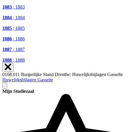
1883
; 1883
1884
; 1884
1885
; 1885
1886
; 1886
1887
; 1887
1888
; 1888
0168.011 Burgerlijke Stand Drenthe: Huwelijksbijlagen Gasselte
Huwelijksbijlagen Gasselte
Mijn Studiezaal