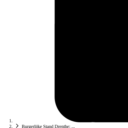
Burgerlijke Stand Drenthe: ...