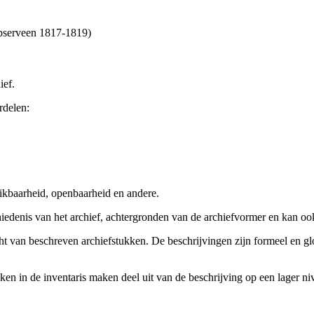
apserveen 1817-1819)
ief.
rdelen:
ikbaarheid, openbaarheid en andere.
chiedenis van het archief, achtergronden van de archiefvormer en kan o
cht van beschreven archiefstukken. De beschrijvingen zijn formeel en gl
ieken in de inventaris maken deel uit van de beschrijving op een lager 