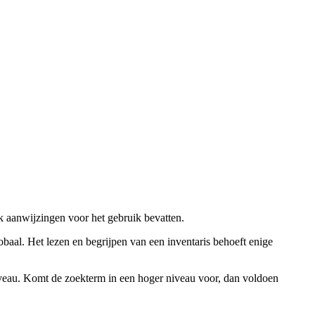
ok aanwijzingen voor het gebruik bevatten.
obaal. Het lezen en begrijpen van een inventaris behoeft enige
niveau. Komt de zoekterm in een hoger niveau voor, dan voldoen