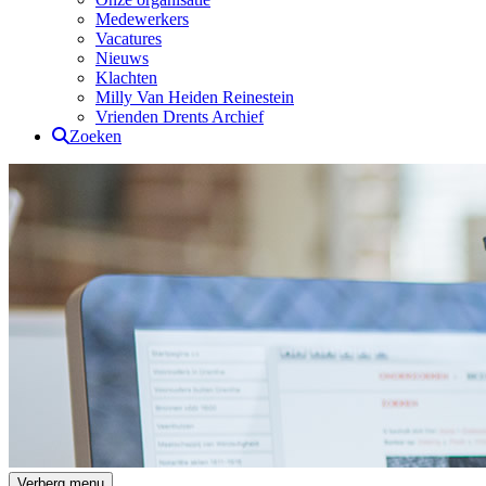
Medewerkers
Vacatures
Nieuws
Klachten
Milly Van Heiden Reinestein
Vrienden Drents Archief
Zoeken
Drents Archief
Verberg menu