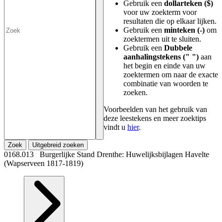
Gebruik een
dollarteken ($)
voor uw zoekterm voor
resultaten die op elkaar lijken.
Gebruik een
minteken (-)
om
zoektermen uit te sluiten.
Gebruik een
Dubbele
aanhalingstekens (" ")
aan
het begin en einde van uw
zoektermen om naar de exacte
combinatie van woorden te
zoeken.
Voorbeelden van het gebruik van
deze leestekens en meer zoektips
vindt u
hier
.
Zoek
Uitgebreid zoeken
0168.013 Burgerlijke Stand Drenthe: Huwelijksbijlagen Havelte
(Wapserveen 1817-1819)