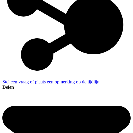
Stel een vraag of plaats een opmerking op de tijdlijn
Delen