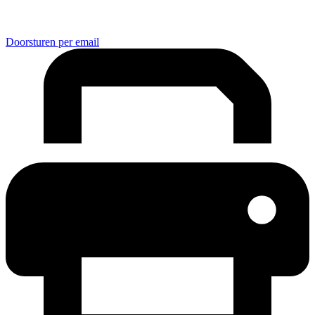
Doorsturen per email