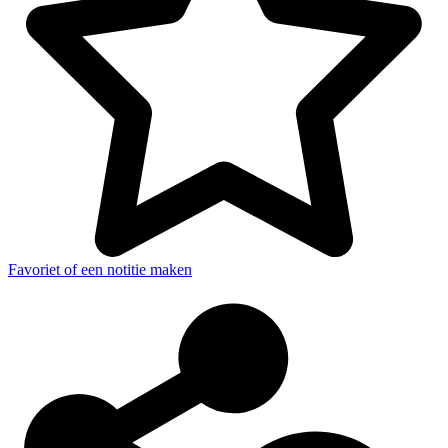
Favoriet of een notitie maken