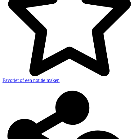
Favoriet of een notitie maken