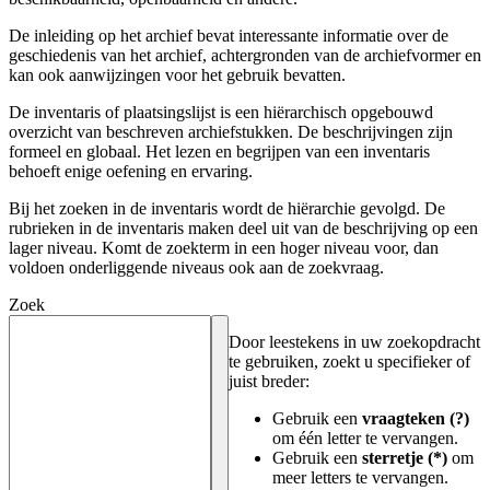
De inleiding op het archief bevat interessante informatie over de
geschiedenis van het archief, achtergronden van de archiefvormer en
kan ook aanwijzingen voor het gebruik bevatten.
De inventaris of plaatsingslijst is een hiërarchisch opgebouwd
overzicht van beschreven archiefstukken. De beschrijvingen zijn
formeel en globaal. Het lezen en begrijpen van een inventaris
behoeft enige oefening en ervaring.
Bij het zoeken in de inventaris wordt de hiërarchie gevolgd. De
rubrieken in de inventaris maken deel uit van de beschrijving op een
lager niveau. Komt de zoekterm in een hoger niveau voor, dan
voldoen onderliggende niveaus ook aan de zoekvraag.
Zoek
Door leestekens in uw zoekopdracht
te gebruiken, zoekt u specifieker of
juist breder:
Gebruik een
vraagteken (?)
om één letter te vervangen.
Gebruik een
sterretje (*)
om
meer letters te vervangen.