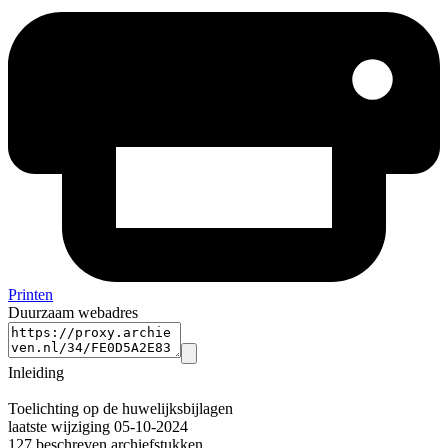
Printen
Duurzaam webadres
Inleiding
Toelichting op de huwelijksbijlagen
laatste wijziging 05-10-2024
127 beschreven archiefstukken