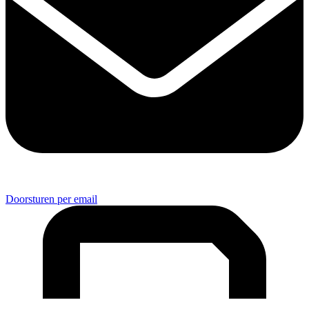
Doorsturen per email