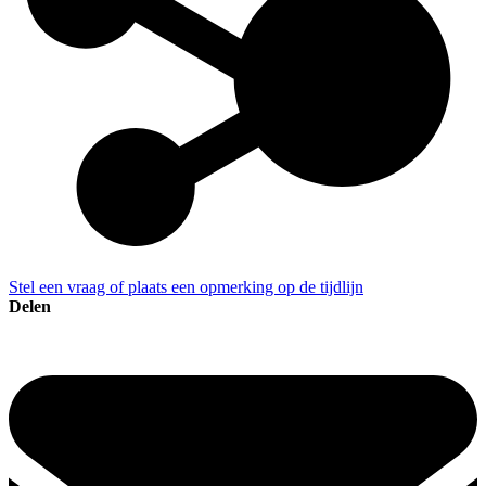
Stel een vraag of plaats een opmerking op de tijdlijn
Delen