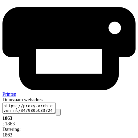
Printen
Duurzaam webadres
1863
; 1863
Datering
:
1863