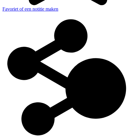
Favoriet of een notitie maken