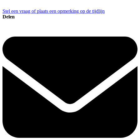
Stel een vraag of plaats een opmerking op de tijdlijn
Delen