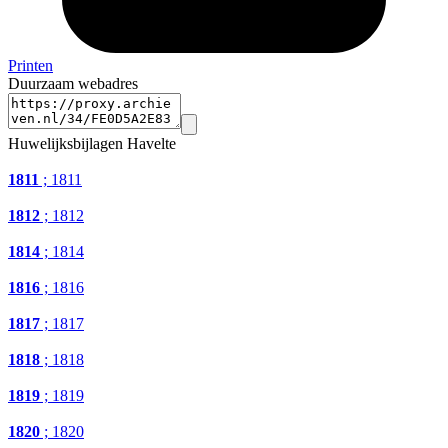
Printen
Duurzaam webadres
Huwelijksbijlagen Havelte
1811
; 1811
1812
; 1812
1814
; 1814
1816
; 1816
1817
; 1817
1818
; 1818
1819
; 1819
1820
; 1820