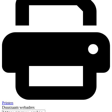
Printen
Duurzaam webadres