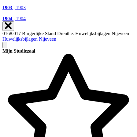
1903
; 1903
1904
; 1904
0168.017 Burgerlijke Stand Drenthe: Huwelijksbijlagen Nijeveen
Huwelijksbijlagen Nijeveen
Mijn Studiezaal