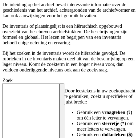
De inleiding op het archief bevat interessante informatie over de
geschiedenis van het archief, achtergronden van de archiefvormer en
kan ook aanwijzingen voor het gebruik bevatten.
De inventaris of plaatsingslijst is een hiërarchisch opgebouwd
overzicht van beschreven archiefstukken. De beschrijvingen zijn
formeel en globaal. Het lezen en begrijpen van een inventaris
behoeft enige oefening en ervaring.
Bij het zoeken in de inventaris wordt de hiërarchie gevolgd. De
rubrieken in de inventaris maken deel uit van de beschrijving op een
lager niveau. Komt de zoekterm in een hoger niveau voor, dan
voldoen onderliggende niveaus ook aan de zoekvraag.
Zoek
Door leestekens in uw zoekopdracht
te gebruiken, zoekt u specifieker of
juist breder:
Gebruik een
vraagteken (?)
om één letter te vervangen.
Gebruik een
sterretje (*)
om
meer letters te vervangen.
Gebruik een
dollarteken ($)