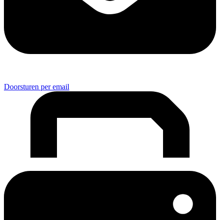
Doorsturen per email