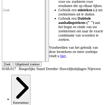
voor uw zoekterm voor
resultaten die op elkaar lijken.
Gebruik een
minteken (-)
om
zoektermen uit te sluiten.
Gebruik een
Dubbele
aanhalingstekens (" ")
aan
het begin en einde van uw
zoektermen om naar de exacte
combinatie van woorden te
zoeken.
Voorbeelden van het gebruik van
deze leestekens en meer zoektips
vindt u
hier
.
Zoek
Uitgebreid zoeken
0168.017 Burgerlijke Stand Drenthe: Huwelijksbijlagen Nijeveen
Kenmerken