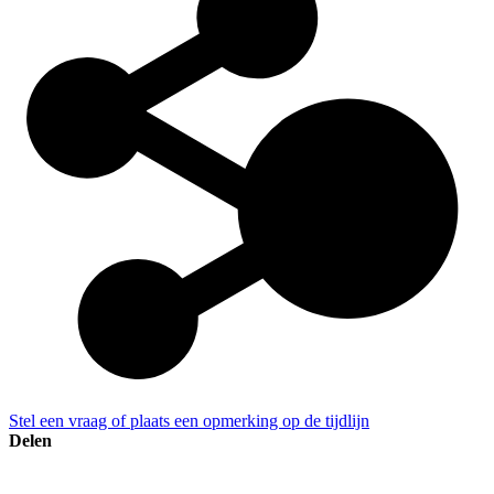
Stel een vraag of plaats een opmerking op de tijdlijn
Delen