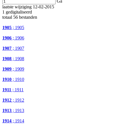
Ga
laatste wijziging 12-02-2015
1 gedigitaliseerd
totaal 56 bestanden
1905
; 1905
1906
; 1906
1907
; 1907
1908
; 1908
1909
; 1909
1910
; 1910
1911
; 1911
1912
; 1912
1913
; 1913
1914
; 1914