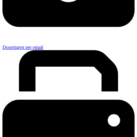
Doorsturen per email