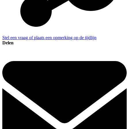
Stel een vraag of plaats een opmerking op de tijdlijn
Delen