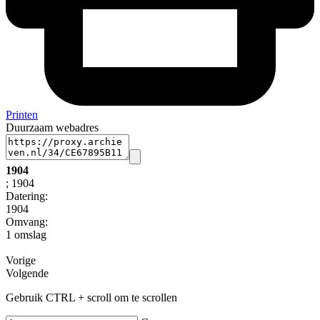
Printen
Duurzaam webadres
1904
; 1904
Datering
:
1904
Omvang
:
1 omslag
Vorige
Volgende
Gebruik CTRL + scroll om te scrollen