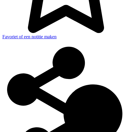
Favoriet of een notitie maken