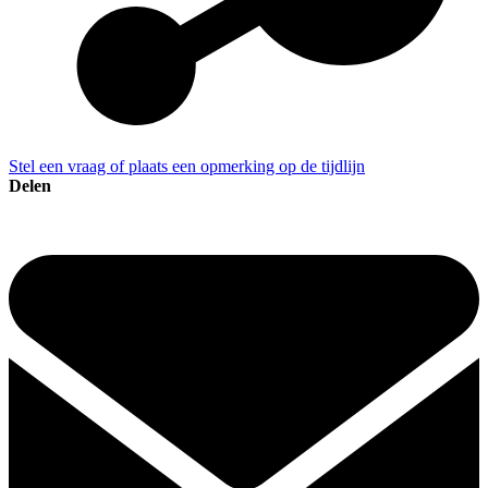
Stel een vraag of plaats een opmerking op de tijdlijn
Delen