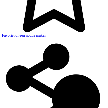
Favoriet of een notitie maken