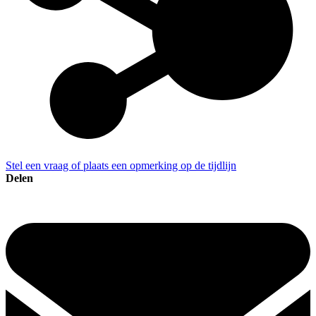
Stel een vraag of plaats een opmerking op de tijdlijn
Delen