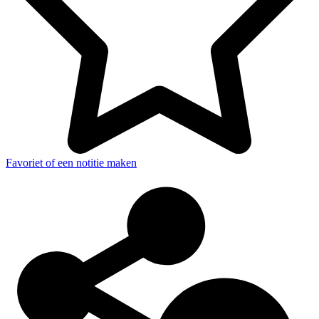
Favoriet of een notitie maken