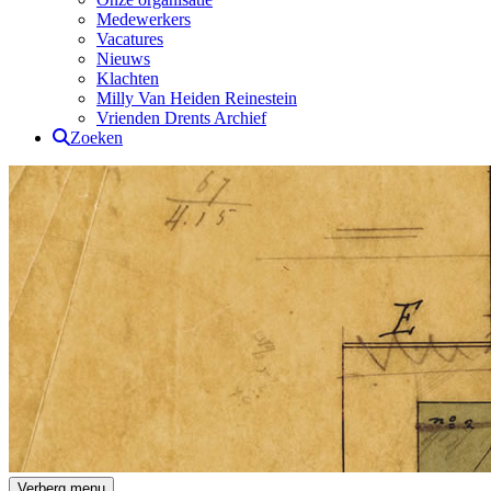
Medewerkers
Vacatures
Nieuws
Klachten
Milly Van Heiden Reinestein
Vrienden Drents Archief
Zoeken
Drents Archief
Verberg menu