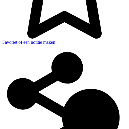
Favoriet of een notitie maken