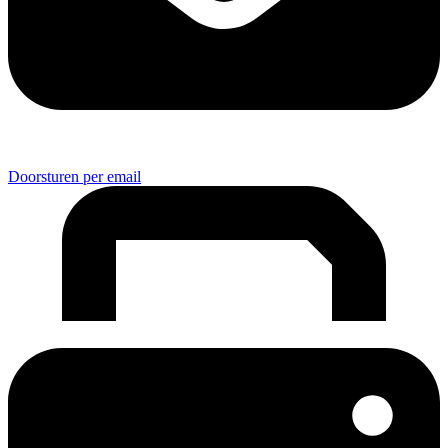
Doorsturen per email