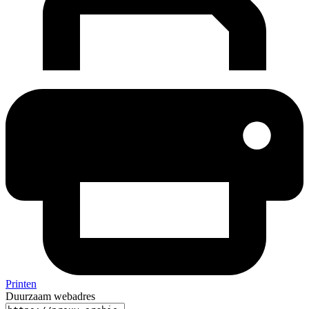
Printen
Duurzaam webadres