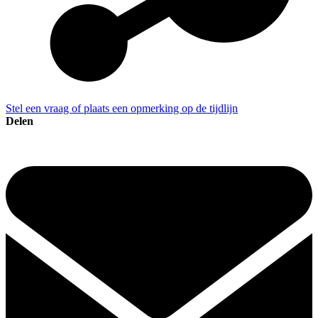
Stel een vraag of plaats een opmerking op de tijdlijn
Delen