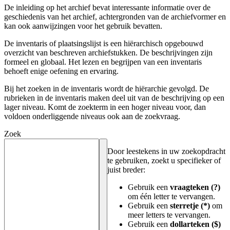
De inleiding op het archief bevat interessante informatie over de
geschiedenis van het archief, achtergronden van de archiefvormer en
kan ook aanwijzingen voor het gebruik bevatten.
De inventaris of plaatsingslijst is een hiërarchisch opgebouwd
overzicht van beschreven archiefstukken. De beschrijvingen zijn
formeel en globaal. Het lezen en begrijpen van een inventaris
behoeft enige oefening en ervaring.
Bij het zoeken in de inventaris wordt de hiërarchie gevolgd. De
rubrieken in de inventaris maken deel uit van de beschrijving op een
lager niveau. Komt de zoekterm in een hoger niveau voor, dan
voldoen onderliggende niveaus ook aan de zoekvraag.
Zoek
Door leestekens in uw zoekopdracht
te gebruiken, zoekt u specifieker of
juist breder:
Gebruik een
vraagteken (?)
om één letter te vervangen.
Gebruik een
sterretje (*)
om
meer letters te vervangen.
Gebruik een
dollarteken ($)