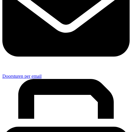
Doorsturen per email