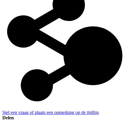
Stel een vraag of plaats een opmerking op de tijdlijn
Delen