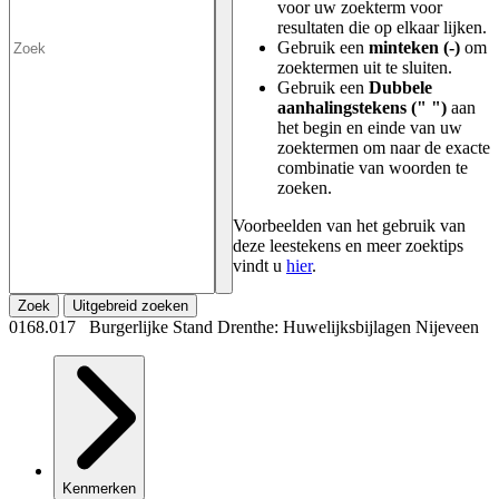
voor uw zoekterm voor
resultaten die op elkaar lijken.
Gebruik een
minteken (-)
om
zoektermen uit te sluiten.
Gebruik een
Dubbele
aanhalingstekens (" ")
aan
het begin en einde van uw
zoektermen om naar de exacte
combinatie van woorden te
zoeken.
Voorbeelden van het gebruik van
deze leestekens en meer zoektips
vindt u
hier
.
Zoek
Uitgebreid zoeken
0168.017 Burgerlijke Stand Drenthe: Huwelijksbijlagen Nijeveen
Kenmerken