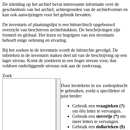
De inleiding op het archief bevat interessante informatie over de
geschiedenis van het archief, achtergronden van de archiefvormer en
kan ook aanwijzingen voor het gebruik bevatten.
De inventaris of plaatsingslijst is een hiërarchisch opgebouwd
overzicht van beschreven archiefstukken. De beschrijvingen zijn
formeel en globaal. Het lezen en begrijpen van een inventaris
behoeft enige oefening en ervaring.
Bij het zoeken in de inventaris wordt de hiërarchie gevolgd. De
rubrieken in de inventaris maken deel uit van de beschrijving op een
lager niveau. Komt de zoekterm in een hoger niveau voor, dan
voldoen onderliggende niveaus ook aan de zoekvraag.
Zoek
Door leestekens in uw zoekopdracht
te gebruiken, zoekt u specifieker of
juist breder:
Gebruik een
vraagteken (?)
om één letter te vervangen.
Gebruik een
sterretje (*)
om
meer letters te vervangen.
Gebruik een
dollarteken ($)