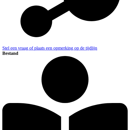
Stel een vraag of plaats een opmerking op de tijdlijn
Bestand