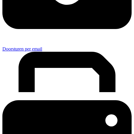
Doorsturen per email