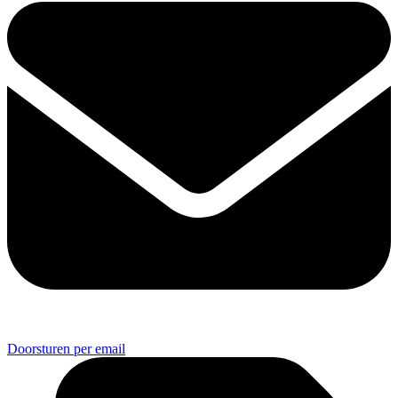
Doorsturen per email