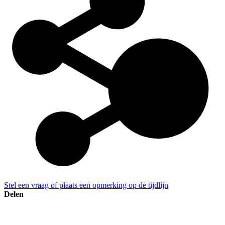
Stel een vraag of plaats een opmerking op de tijdlijn
Delen