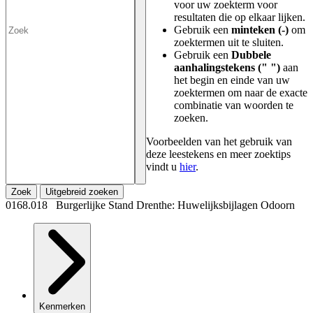
voor uw zoekterm voor
resultaten die op elkaar lijken.
Gebruik een
minteken (-)
om
zoektermen uit te sluiten.
Gebruik een
Dubbele
aanhalingstekens (" ")
aan
het begin en einde van uw
zoektermen om naar de exacte
combinatie van woorden te
zoeken.
Voorbeelden van het gebruik van
deze leestekens en meer zoektips
vindt u
hier
.
Zoek
Uitgebreid zoeken
0168.018 Burgerlijke Stand Drenthe: Huwelijksbijlagen Odoorn
Kenmerken