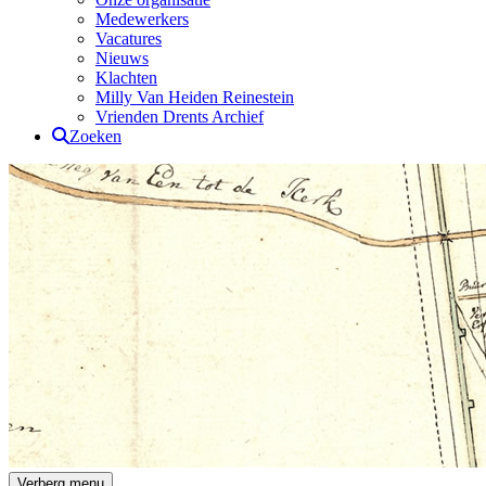
Medewerkers
Vacatures
Nieuws
Klachten
Milly Van Heiden Reinestein
Vrienden Drents Archief
Zoeken
Drents Archief
Verberg menu