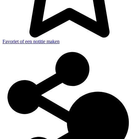
Favoriet of een notitie maken