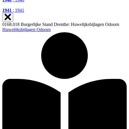
1941
; 1941
0168.018 Burgerlijke Stand Drenthe: Huwelijksbijlagen Odoorn
Huwelijksbijlagen Odoorn