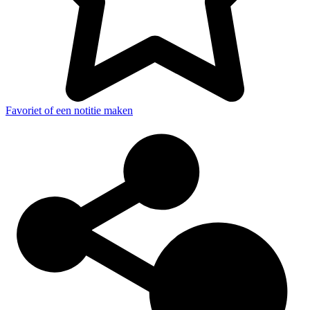
Favoriet of een notitie maken