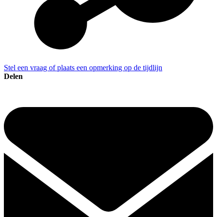
Stel een vraag of plaats een opmerking op de tijdlijn
Delen