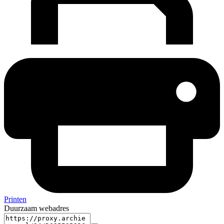
Printen
Duurzaam webadres