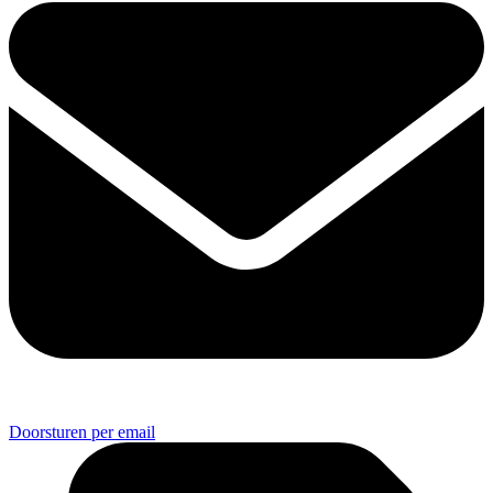
Doorsturen per email