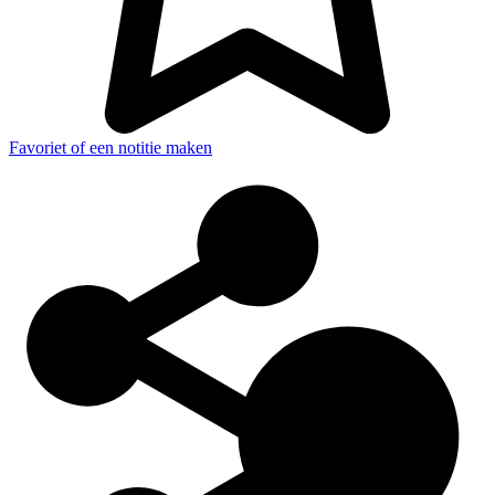
Favoriet of een notitie maken