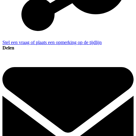
Stel een vraag of plaats een opmerking op de tijdlijn
Delen