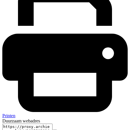
Printen
Duurzaam webadres