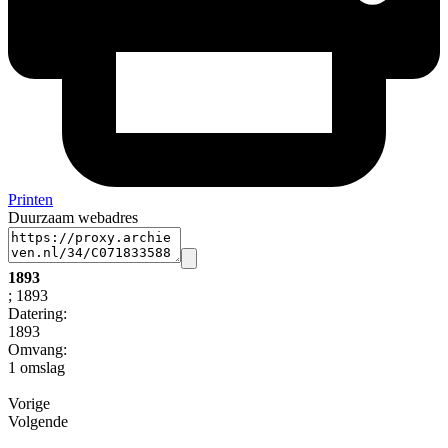
Printen
Duurzaam webadres
1893
; 1893
Datering
:
1893
Omvang
:
1 omslag
Vorige
Volgende