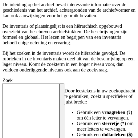
De inleiding op het archief bevat interessante informatie over de
geschiedenis van het archief, achtergronden van de archiefvormer en
kan ook aanwijzingen voor het gebruik bevatten.
De inventaris of plaatsingslijst is een hiërarchisch opgebouwd
overzicht van beschreven archiefstukken. De beschrijvingen zijn
formeel en globaal. Het lezen en begrijpen van een inventaris
behoeft enige oefening en ervaring.
Bij het zoeken in de inventaris wordt de hiërarchie gevolgd. De
rubrieken in de inventaris maken deel uit van de beschrijving op een
lager niveau. Komt de zoekterm in een hoger niveau voor, dan
voldoen onderliggende niveaus ook aan de zoekvraag.
Zoek
Door leestekens in uw zoekopdracht
te gebruiken, zoekt u specifieker of
juist breder:
Gebruik een
vraagteken (?)
om één letter te vervangen.
Gebruik een
sterretje (*)
om
meer letters te vervangen.
Gebruik een
dollarteken ($)