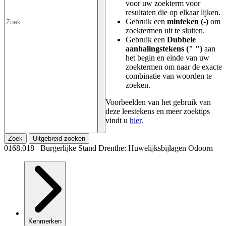
voor uw zoekterm voor
resultaten die op elkaar lijken.
Gebruik een
minteken (-)
om
zoektermen uit te sluiten.
Gebruik een
Dubbele
aanhalingstekens (" ")
aan
het begin en einde van uw
zoektermen om naar de exacte
combinatie van woorden te
zoeken.
Voorbeelden van het gebruik van
deze leestekens en meer zoektips
vindt u
hier
.
Zoek
Uitgebreid zoeken
0168.018 Burgerlijke Stand Drenthe: Huwelijksbijlagen Odoorn
Kenmerken