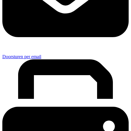
Doorsturen per email