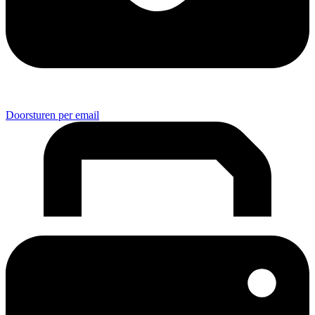
Doorsturen per email