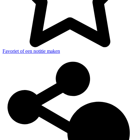
Favoriet of een notitie maken