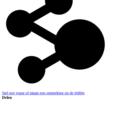
Stel een vraag of plaats een opmerking op de tijdlijn
Delen