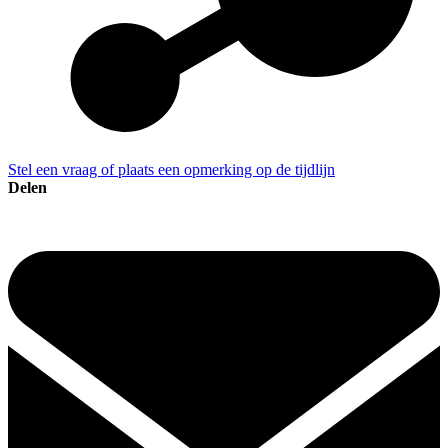
Stel een vraag of plaats een opmerking op de tijdlijn
Delen