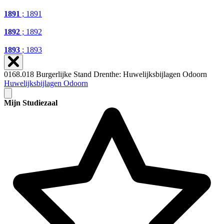
1891
; 1891
1892
; 1892
1893
; 1893
0168.018 Burgerlijke Stand Drenthe: Huwelijksbijlagen Odoorn
Huwelijksbijlagen Odoorn
Mijn Studiezaal