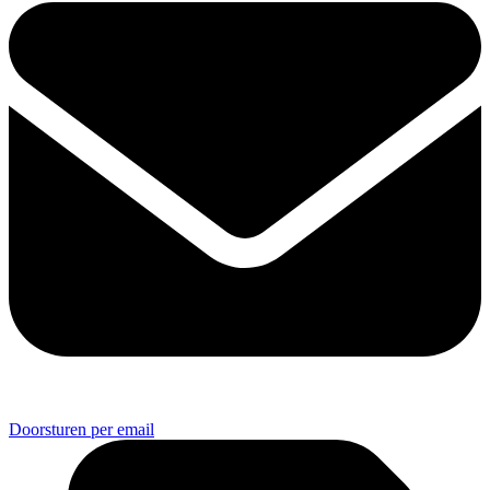
Doorsturen per email