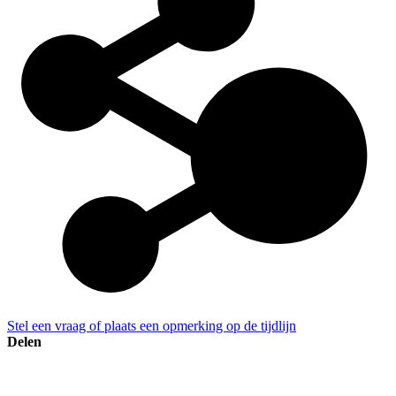
Stel een vraag of plaats een opmerking op de tijdlijn
Delen