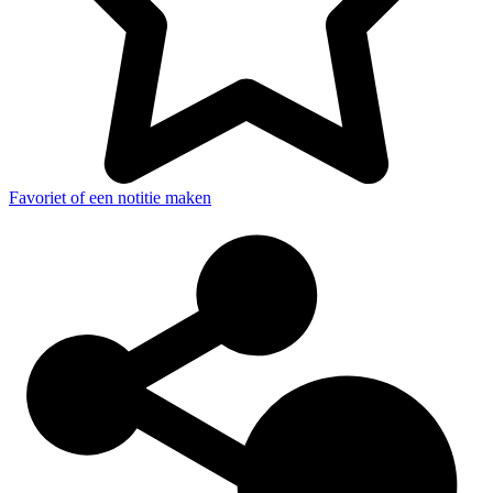
Favoriet of een notitie maken