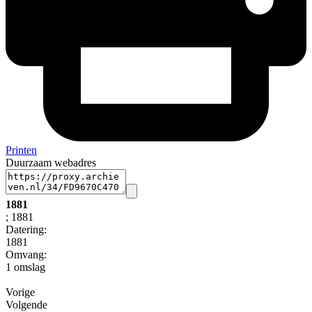
Printen
Duurzaam webadres
1881
; 1881
Datering
:
1881
Omvang
:
1 omslag
Vorige
Volgende