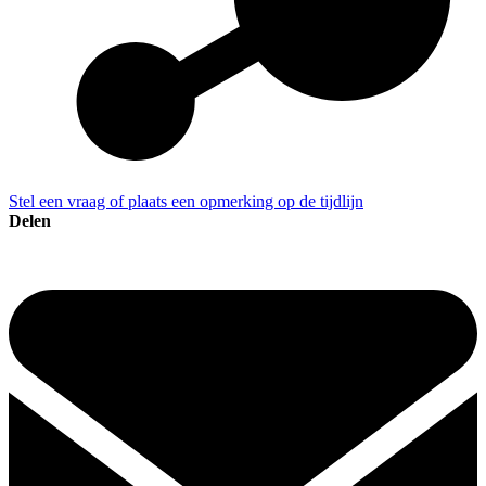
Stel een vraag of plaats een opmerking op de tijdlijn
Delen