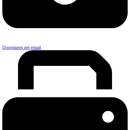
Doorsturen per email