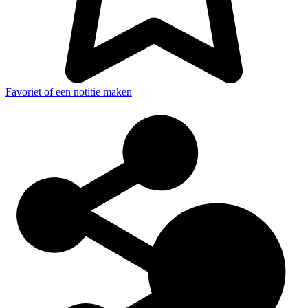
Favoriet of een notitie maken