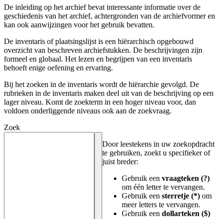
De inleiding op het archief bevat interessante informatie over de
geschiedenis van het archief, achtergronden van de archiefvormer en
kan ook aanwijzingen voor het gebruik bevatten.
De inventaris of plaatsingslijst is een hiërarchisch opgebouwd
overzicht van beschreven archiefstukken. De beschrijvingen zijn
formeel en globaal. Het lezen en begrijpen van een inventaris
behoeft enige oefening en ervaring.
Bij het zoeken in de inventaris wordt de hiërarchie gevolgd. De
rubrieken in de inventaris maken deel uit van de beschrijving op een
lager niveau. Komt de zoekterm in een hoger niveau voor, dan
voldoen onderliggende niveaus ook aan de zoekvraag.
Zoek
Door leestekens in uw zoekopdracht
te gebruiken, zoekt u specifieker of
juist breder:
Gebruik een
vraagteken (?)
om één letter te vervangen.
Gebruik een
sterretje (*)
om
meer letters te vervangen.
Gebruik een
dollarteken ($)