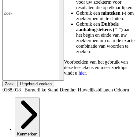
voor uw zoekterm voor
resultaten die op elkaar lijken.
Gebruik een
minteken (-)
om
zoektermen uit te sluiten.
Gebruik een
Dubbele
aanhalingstekens (" ")
aan
het begin en einde van uw
zoektermen om naar de exacte
combinatie van woorden te
zoeken.
Voorbeelden van het gebruik van
deze leestekens en meer zoektips
vindt u
hier
.
Zoek
Uitgebreid zoeken
0168.018 Burgerlijke Stand Drenthe: Huwelijksbijlagen Odoorn
Kenmerken