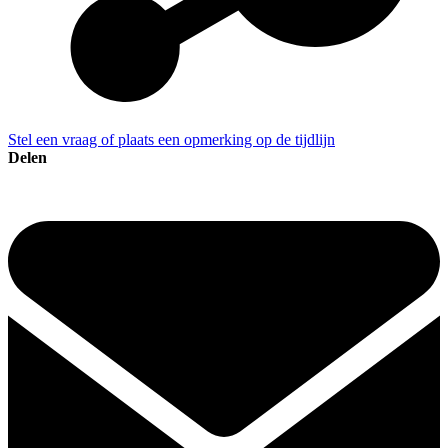
Stel een vraag of plaats een opmerking op de tijdlijn
Delen