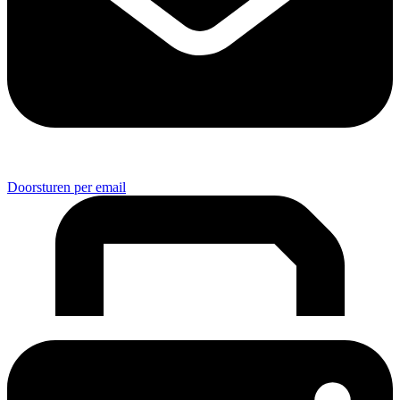
Doorsturen per email