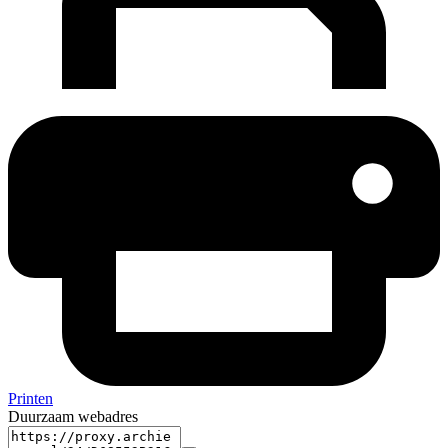
Printen
Duurzaam webadres