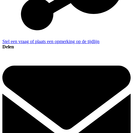
Stel een vraag of plaats een opmerking op de tijdlijn
Delen