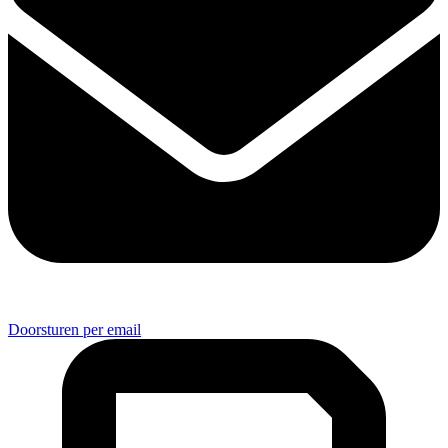
Doorsturen per email