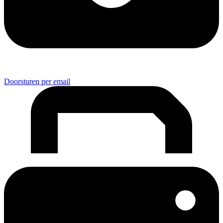
Doorsturen per email