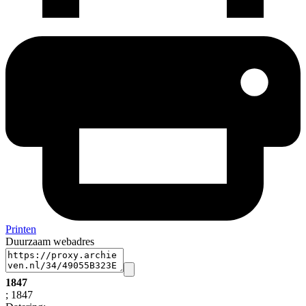
Printen
Duurzaam webadres
1847
; 1847