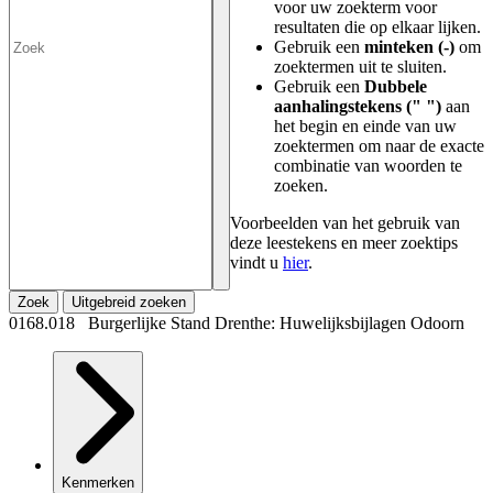
voor uw zoekterm voor
resultaten die op elkaar lijken.
Gebruik een
minteken (-)
om
zoektermen uit te sluiten.
Gebruik een
Dubbele
aanhalingstekens (" ")
aan
het begin en einde van uw
zoektermen om naar de exacte
combinatie van woorden te
zoeken.
Voorbeelden van het gebruik van
deze leestekens en meer zoektips
vindt u
hier
.
Zoek
Uitgebreid zoeken
0168.018 Burgerlijke Stand Drenthe: Huwelijksbijlagen Odoorn
Kenmerken