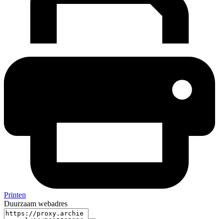
Printen
Duurzaam webadres