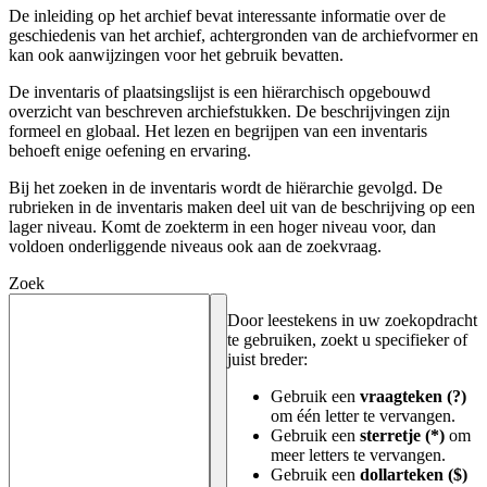
De inleiding op het archief bevat interessante informatie over de
geschiedenis van het archief, achtergronden van de archiefvormer en
kan ook aanwijzingen voor het gebruik bevatten.
De inventaris of plaatsingslijst is een hiërarchisch opgebouwd
overzicht van beschreven archiefstukken. De beschrijvingen zijn
formeel en globaal. Het lezen en begrijpen van een inventaris
behoeft enige oefening en ervaring.
Bij het zoeken in de inventaris wordt de hiërarchie gevolgd. De
rubrieken in de inventaris maken deel uit van de beschrijving op een
lager niveau. Komt de zoekterm in een hoger niveau voor, dan
voldoen onderliggende niveaus ook aan de zoekvraag.
Zoek
Door leestekens in uw zoekopdracht
te gebruiken, zoekt u specifieker of
juist breder:
Gebruik een
vraagteken (?)
om één letter te vervangen.
Gebruik een
sterretje (*)
om
meer letters te vervangen.
Gebruik een
dollarteken ($)