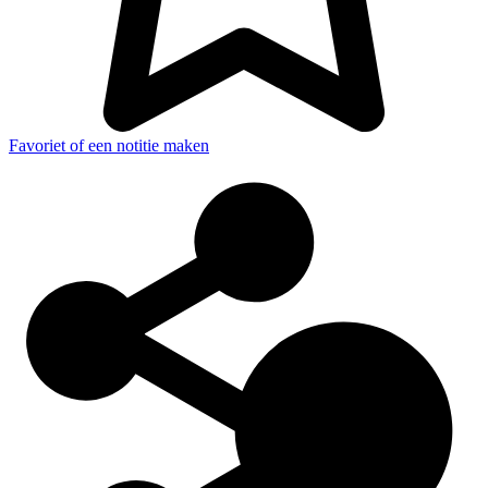
Favoriet of een notitie maken