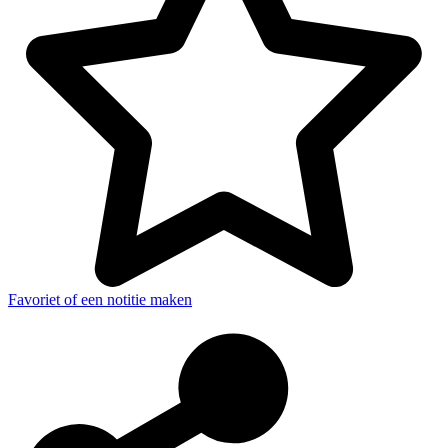
Favoriet of een notitie maken