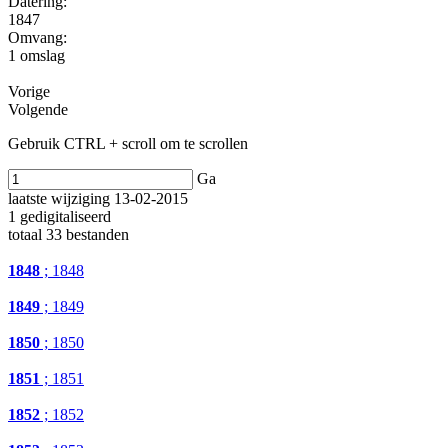
Datering
:
1847
Omvang
:
1 omslag
Vorige
Volgende
Gebruik CTRL + scroll om te scrollen
Ga
laatste wijziging 13-02-2015
1 gedigitaliseerd
totaal 33 bestanden
1848
; 1848
1849
; 1849
1850
; 1850
1851
; 1851
1852
; 1852