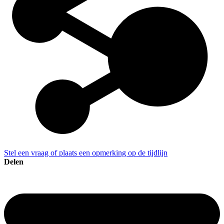
Stel een vraag of plaats een opmerking op de tijdlijn
Delen