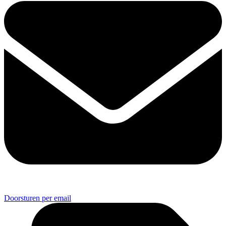
Doorsturen per email