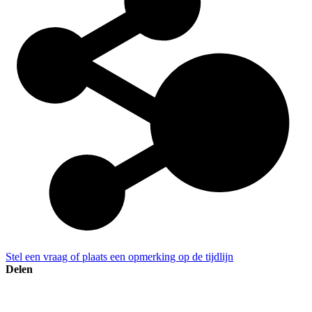
Stel een vraag of plaats een opmerking op de tijdlijn
Delen