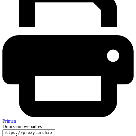
Printen
Duurzaam webadres