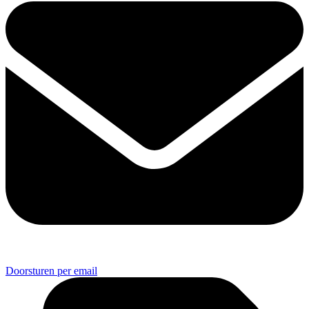
Doorsturen per email