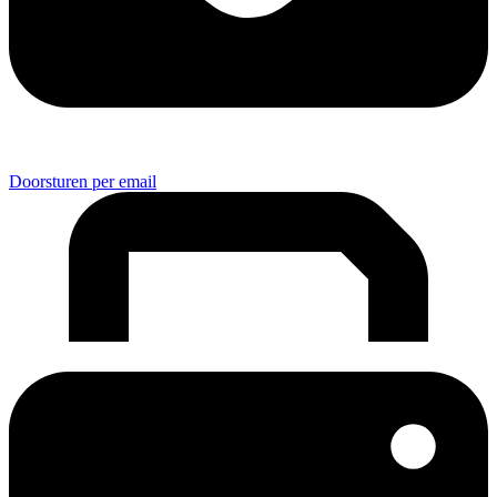
Doorsturen per email