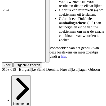
voor uw zoekterm voor
resultaten die op elkaar lijken.
Gebruik een
minteken (-)
om
zoektermen uit te sluiten.
Gebruik een
Dubbele
aanhalingstekens (" ")
aan
het begin en einde van uw
zoektermen om naar de exacte
combinatie van woorden te
zoeken.
Voorbeelden van het gebruik van
deze leestekens en meer zoektips
vindt u
hier
.
Zoek
Uitgebreid zoeken
0168.018 Burgerlijke Stand Drenthe: Huwelijksbijlagen Odoorn
Kenmerken