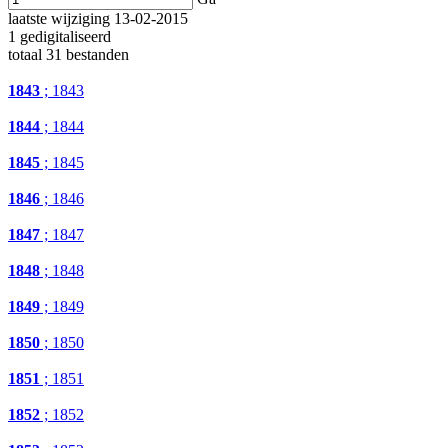
laatste wijziging 13-02-2015
1 gedigitaliseerd
totaal 31 bestanden
1843
; 1843
1844
; 1844
1845
; 1845
1846
; 1846
1847
; 1847
1848
; 1848
1849
; 1849
1850
; 1850
1851
; 1851
1852
; 1852