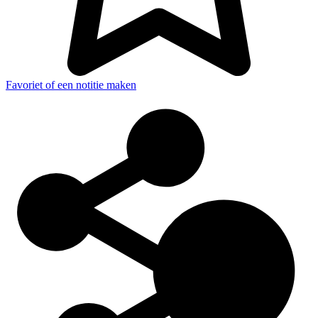
Favoriet of een notitie maken