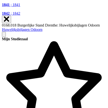
1841
; 1841
1842
; 1842
0168.018 Burgerlijke Stand Drenthe: Huwelijksbijlagen Odoorn
Huwelijksbijlagen Odoorn
Mijn Studiezaal