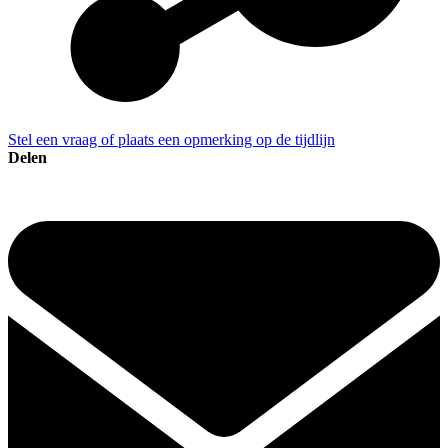
Stel een vraag of plaats een opmerking op de tijdlijn
Delen