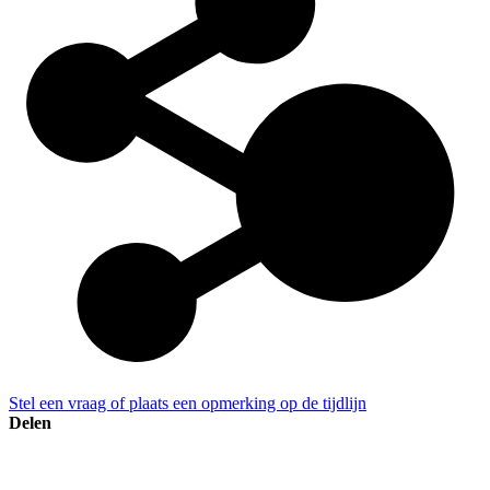
Stel een vraag of plaats een opmerking op de tijdlijn
Delen