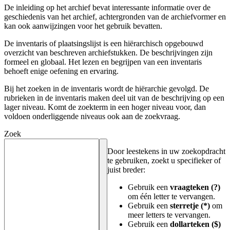
De inleiding op het archief bevat interessante informatie over de
geschiedenis van het archief, achtergronden van de archiefvormer en
kan ook aanwijzingen voor het gebruik bevatten.
De inventaris of plaatsingslijst is een hiërarchisch opgebouwd
overzicht van beschreven archiefstukken. De beschrijvingen zijn
formeel en globaal. Het lezen en begrijpen van een inventaris
behoeft enige oefening en ervaring.
Bij het zoeken in de inventaris wordt de hiërarchie gevolgd. De
rubrieken in de inventaris maken deel uit van de beschrijving op een
lager niveau. Komt de zoekterm in een hoger niveau voor, dan
voldoen onderliggende niveaus ook aan de zoekvraag.
Zoek
Door leestekens in uw zoekopdracht
te gebruiken, zoekt u specifieker of
juist breder:
Gebruik een
vraagteken (?)
om één letter te vervangen.
Gebruik een
sterretje (*)
om
meer letters te vervangen.
Gebruik een
dollarteken ($)