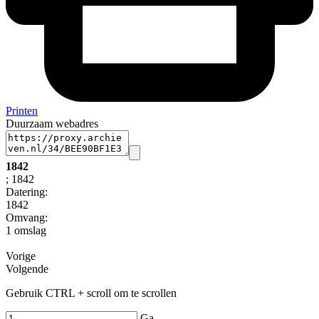
Printen
Duurzaam webadres
1842
; 1842
Datering
:
1842
Omvang
:
1 omslag
Vorige
Volgende
Gebruik CTRL + scroll om te scrollen
Ga