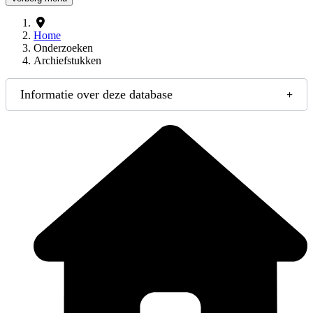
Home
Onderzoeken
Archiefstukken
Informatie over deze database