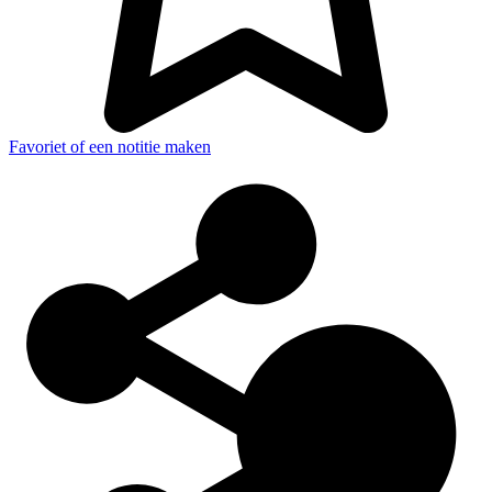
Favoriet of een notitie maken