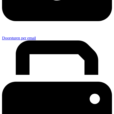
Doorsturen per email