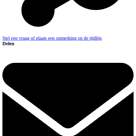
Stel een vraag of plaats een opmerking op de tijdlijn
Delen