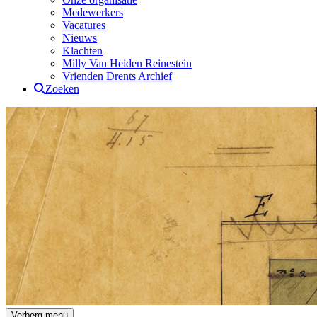
Medewerkers
Vacatures
Nieuws
Klachten
Milly Van Heiden Reinestein
Vrienden Drents Archief
Zoeken
Drents Archief
Verberg menu