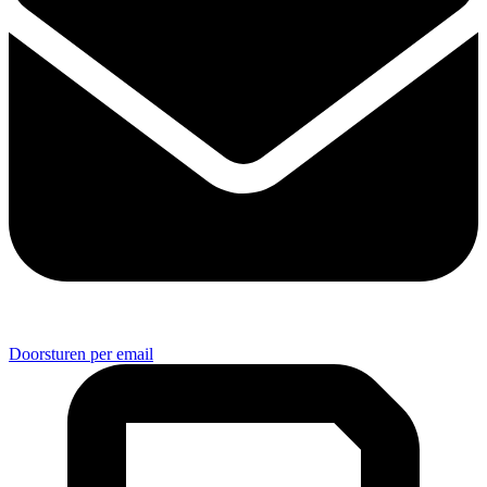
Doorsturen per email