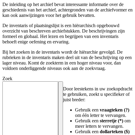
De inleiding op het archief bevat interessante informatie over de
geschiedenis van het archief, achtergronden van de archiefvormer en
kan ook aanwijzingen voor het gebruik bevatten.
De inventaris of plaatsingslijst is een hiërarchisch opgebouwd
overzicht van beschreven archiefstukken. De beschrijvingen zijn
formeel en globaal. Het lezen en begrijpen van een inventaris
behoeft enige oefening en ervaring.
Bij het zoeken in de inventaris wordt de hiërarchie gevolgd. De
rubrieken in de inventaris maken deel uit van de beschrijving op een
lager niveau. Komt de zoekterm in een hoger niveau voor, dan
voldoen onderliggende niveaus ook aan de zoekvraag.
Zoek
Door leestekens in uw zoekopdracht
te gebruiken, zoekt u specifieker of
juist breder:
Gebruik een
vraagteken (?)
om één letter te vervangen.
Gebruik een
sterretje (*)
om
meer letters te vervangen.
Gebruik een
dollarteken ($)