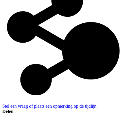
Stel een vraag of plaats een opmerking op de tijdlijn
Delen