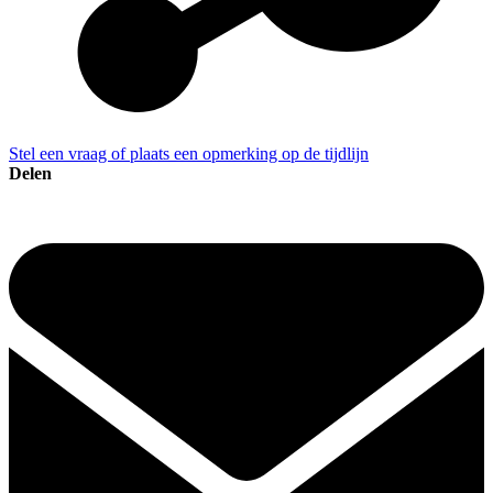
Stel een vraag of plaats een opmerking op de tijdlijn
Delen