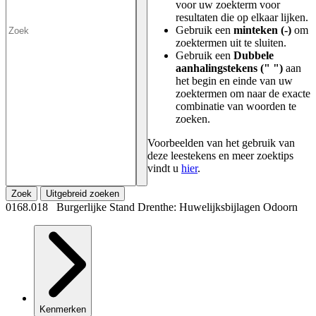
voor uw zoekterm voor
resultaten die op elkaar lijken.
Gebruik een
minteken (-)
om
zoektermen uit te sluiten.
Gebruik een
Dubbele
aanhalingstekens (" ")
aan
het begin en einde van uw
zoektermen om naar de exacte
combinatie van woorden te
zoeken.
Voorbeelden van het gebruik van
deze leestekens en meer zoektips
vindt u
hier
.
Zoek
Uitgebreid zoeken
0168.018 Burgerlijke Stand Drenthe: Huwelijksbijlagen Odoorn
Kenmerken