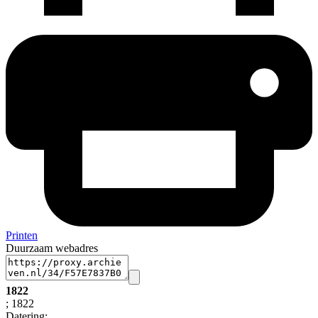
Printen
Duurzaam webadres
1822
; 1822
Datering
: