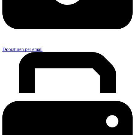
Doorsturen per email