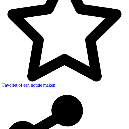
Favoriet of een notitie maken