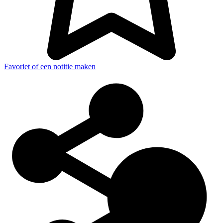
Favoriet of een notitie maken