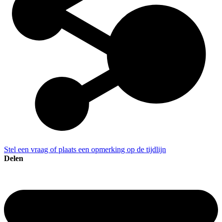
Stel een vraag of plaats een opmerking op de tijdlijn
Delen