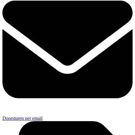
Doorsturen per email