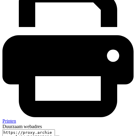
Printen
Duurzaam webadres