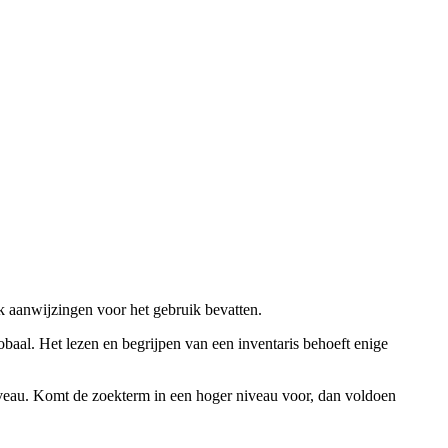
ok aanwijzingen voor het gebruik bevatten.
obaal. Het lezen en begrijpen van een inventaris behoeft enige
niveau. Komt de zoekterm in een hoger niveau voor, dan voldoen