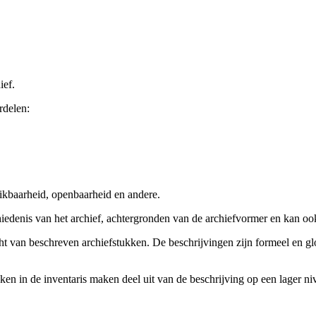
ief.
rdelen:
ikbaarheid, openbaarheid en andere.
chiedenis van het archief, achtergronden van de archiefvormer en kan o
cht van beschreven archiefstukken. De beschrijvingen zijn formeel en gl
ieken in de inventaris maken deel uit van de beschrijving op een lager 