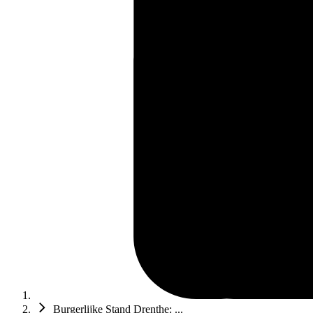
Burgerlijke Stand Drenthe: ...