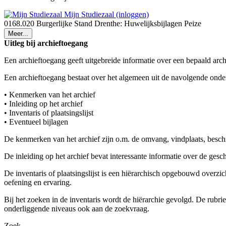
Mijn Studiezaal (inloggen)
0168.020 Burgerlijke Stand Drenthe: Huwelijksbijlagen Peize
Meer...
Uitleg bij archieftoegang
Een archieftoegang geeft uitgebreide informatie over een bepaald arch
Een archieftoegang bestaat over het algemeen uit de navolgende onde
• Kenmerken van het archief
• Inleiding op het archief
• Inventaris of plaatsingslijst
• Eventueel bijlagen
De kenmerken van het archief zijn o.m. de omvang, vindplaats, besch
De inleiding op het archief bevat interessante informatie over de ges
De inventaris of plaatsingslijst is een hiërarchisch opgebouwd overzi
oefening en ervaring.
Bij het zoeken in de inventaris wordt de hiërarchie gevolgd. De rubr
onderliggende niveaus ook aan de zoekvraag.
Zoek