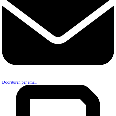
Doorsturen per email