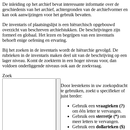
De inleiding op het archief bevat interessante informatie over de
geschiedenis van het archief, achtergronden van de archiefvormer en
kan ook aanwijzingen voor het gebruik bevatten.
De inventaris of plaatsingslijst is een hiërarchisch opgebouwd
overzicht van beschreven archiefstukken. De beschrijvingen zijn
formeel en globaal. Het lezen en begrijpen van een inventaris
behoeft enige oefening en ervaring.
Bij het zoeken in de inventaris wordt de hiërarchie gevolgd. De
rubrieken in de inventaris maken deel uit van de beschrijving op een
lager niveau. Komt de zoekterm in een hoger niveau voor, dan
voldoen onderliggende niveaus ook aan de zoekvraag.
Zoek
Door leestekens in uw zoekopdracht
te gebruiken, zoekt u specifieker of
juist breder:
Gebruik een
vraagteken (?)
om één letter te vervangen.
Gebruik een
sterretje (*)
om
meer letters te vervangen.
Gebruik een
dollarteken ($)