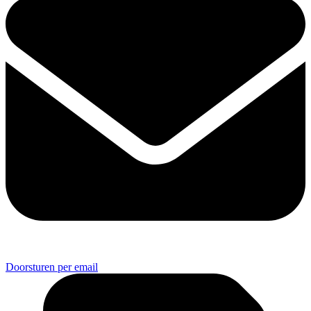
Doorsturen per email