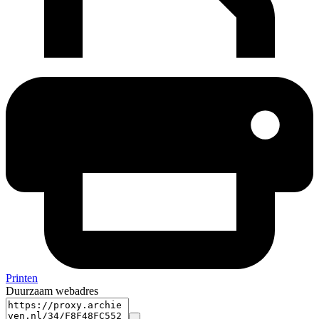
Printen
Duurzaam webadres