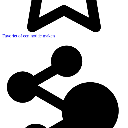
Favoriet of een notitie maken