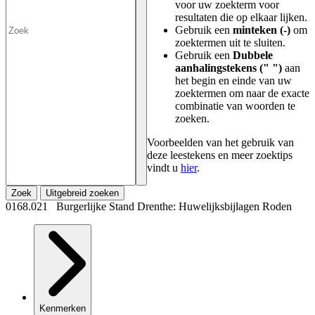
voor uw zoekterm voor
resultaten die op elkaar lijken.
Gebruik een
minteken (-)
om
zoektermen uit te sluiten.
Gebruik een
Dubbele
aanhalingstekens (" ")
aan
het begin en einde van uw
zoektermen om naar de exacte
combinatie van woorden te
zoeken.
Voorbeelden van het gebruik van
deze leestekens en meer zoektips
vindt u
hier
.
Zoek
Uitgebreid zoeken
0168.021 Burgerlijke Stand Drenthe: Huwelijksbijlagen Roden
Kenmerken