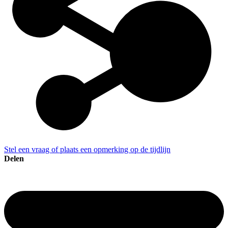
Stel een vraag of plaats een opmerking op de tijdlijn
Delen