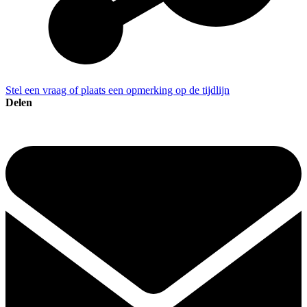
Stel een vraag of plaats een opmerking op de tijdlijn
Delen