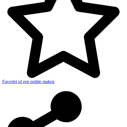
Favoriet of een notitie maken