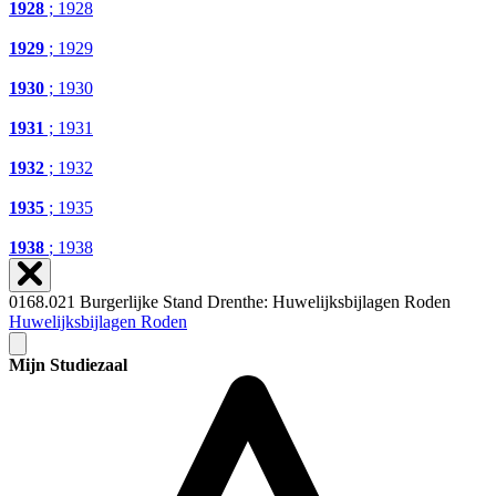
1928
; 1928
1929
; 1929
1930
; 1930
1931
; 1931
1932
; 1932
1935
; 1935
1938
; 1938
0168.021 Burgerlijke Stand Drenthe: Huwelijksbijlagen Roden
Huwelijksbijlagen Roden
Mijn Studiezaal