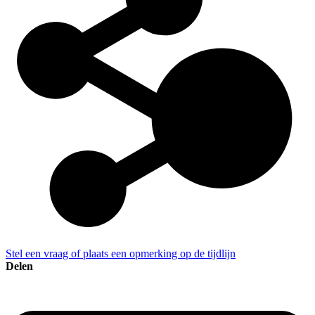
Stel een vraag of plaats een opmerking op de tijdlijn
Delen