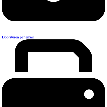
Doorsturen per email