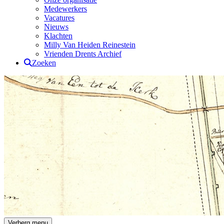
Medewerkers
Vacatures
Nieuws
Klachten
Milly Van Heiden Reinestein
Vrienden Drents Archief
Zoeken
Drents Archief
Verberg menu