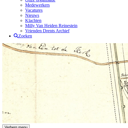
Medewerkers
Vacatures
Nieuws
Klachten
Milly Van Heiden Reinestein
Vrienden Drents Archief
Zoeken
Drents Archief
Verberg menu