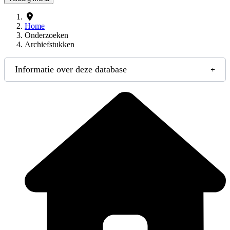
Home
Onderzoeken
Archiefstukken
Informatie over deze database