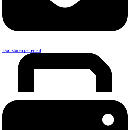
Doorsturen per email