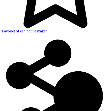
Favoriet of een notitie maken