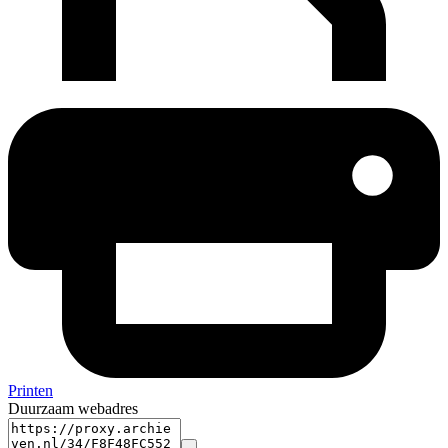
Printen
Duurzaam webadres