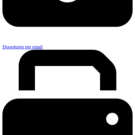
Doorsturen per email