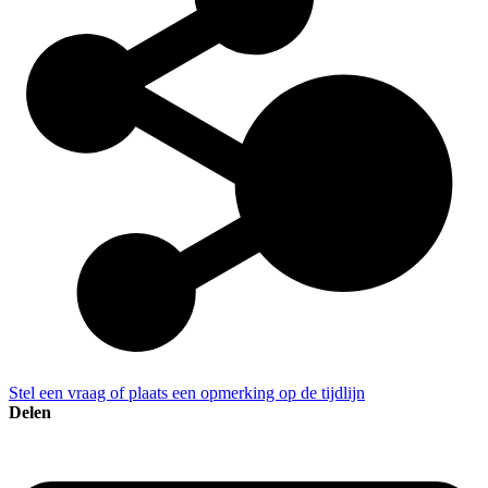
Stel een vraag of plaats een opmerking op de tijdlijn
Delen