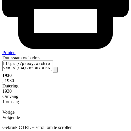
Printen
Duurzaam webadres
1930
; 1930
Datering
:
1930
Omvang
:
1 omslag
Vorige
Volgende
Gebruik CTRL + scroll om te scrollen