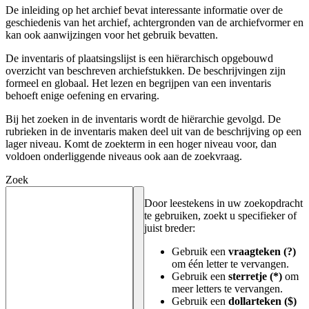
De inleiding op het archief bevat interessante informatie over de
geschiedenis van het archief, achtergronden van de archiefvormer en
kan ook aanwijzingen voor het gebruik bevatten.
De inventaris of plaatsingslijst is een hiërarchisch opgebouwd
overzicht van beschreven archiefstukken. De beschrijvingen zijn
formeel en globaal. Het lezen en begrijpen van een inventaris
behoeft enige oefening en ervaring.
Bij het zoeken in de inventaris wordt de hiërarchie gevolgd. De
rubrieken in de inventaris maken deel uit van de beschrijving op een
lager niveau. Komt de zoekterm in een hoger niveau voor, dan
voldoen onderliggende niveaus ook aan de zoekvraag.
Zoek
Door leestekens in uw zoekopdracht
te gebruiken, zoekt u specifieker of
juist breder:
Gebruik een
vraagteken (?)
om één letter te vervangen.
Gebruik een
sterretje (*)
om
meer letters te vervangen.
Gebruik een
dollarteken ($)