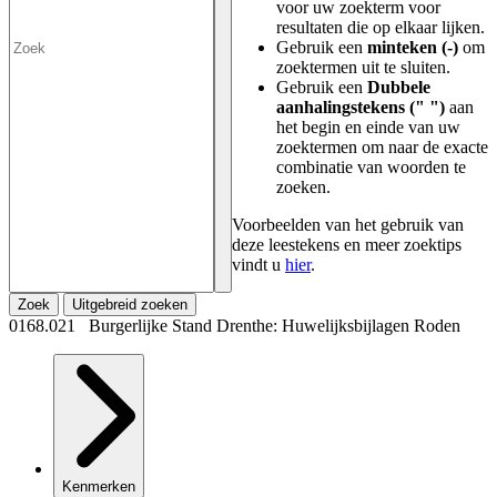
voor uw zoekterm voor
resultaten die op elkaar lijken.
Gebruik een
minteken (-)
om
zoektermen uit te sluiten.
Gebruik een
Dubbele
aanhalingstekens (" ")
aan
het begin en einde van uw
zoektermen om naar de exacte
combinatie van woorden te
zoeken.
Voorbeelden van het gebruik van
deze leestekens en meer zoektips
vindt u
hier
.
Zoek
Uitgebreid zoeken
0168.021 Burgerlijke Stand Drenthe: Huwelijksbijlagen Roden
Kenmerken