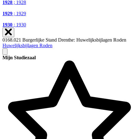
1928
; 1928
1929
; 1929
1930
; 1930
0168.021 Burgerlijke Stand Drenthe: Huwelijksbijlagen Roden
Huwelijksbijlagen Roden
Mijn Studiezaal