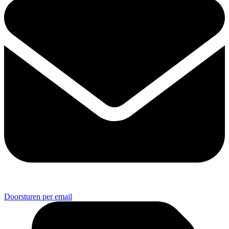
Doorsturen per email