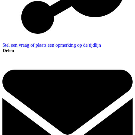
Stel een vraag of plaats een opmerking op de tijdlijn
Delen