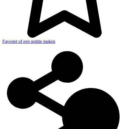
Favoriet of een notitie maken