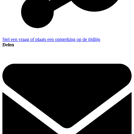
Stel een vraag of plaats een opmerking op de tijdlijn
Delen