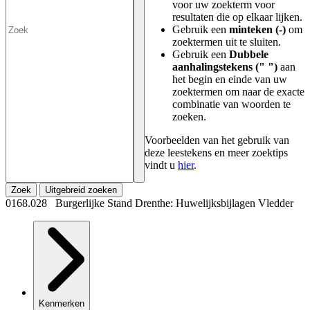
voor uw zoekterm voor
resultaten die op elkaar lijken.
Gebruik een
minteken (-)
om
zoektermen uit te sluiten.
Gebruik een
Dubbele
aanhalingstekens (" ")
aan
het begin en einde van uw
zoektermen om naar de exacte
combinatie van woorden te
zoeken.
Voorbeelden van het gebruik van
deze leestekens en meer zoektips
vindt u
hier
.
Zoek
Uitgebreid zoeken
0168.028 Burgerlijke Stand Drenthe: Huwelijksbijlagen Vledder
Kenmerken