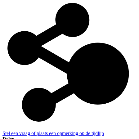
Stel een vraag of plaats een opmerking op de tijdlijn
Delen