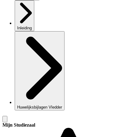
Inleiding
Huwelijksbijlagen Vledder
Mijn Studiezaal