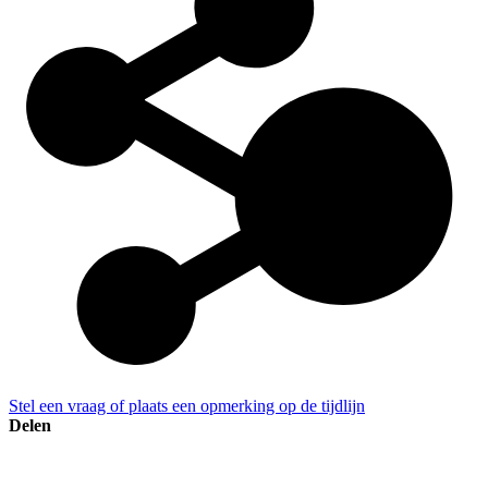
Stel een vraag of plaats een opmerking op de tijdlijn
Delen