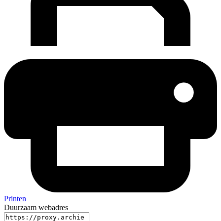
Printen
Duurzaam webadres