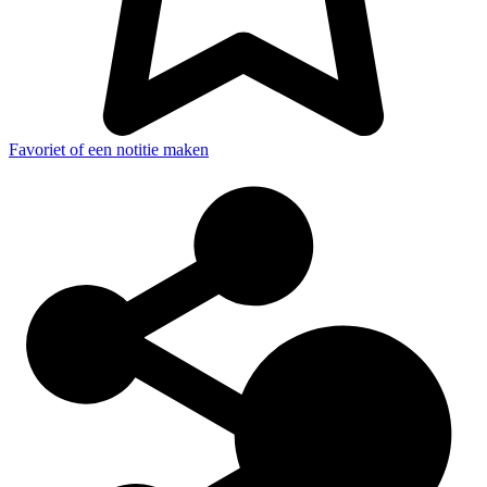
Favoriet of een notitie maken