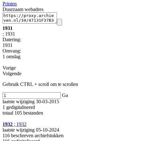
Printen
Duurzaam webadres
1931
; 1931
Datering
:
1931
Omvang
:
1 omslag
Vorige
Volgende
Gebruik CTRL + scroll om te scrollen
Ga
laatste wijziging 30-03-2015
1 gedigitaliseerd
totaal 105 bestanden
1932
; 1932
laatste wijziging 05-10-2024
116 beschreven archiefstukken