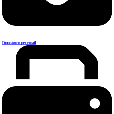
Doorsturen per email