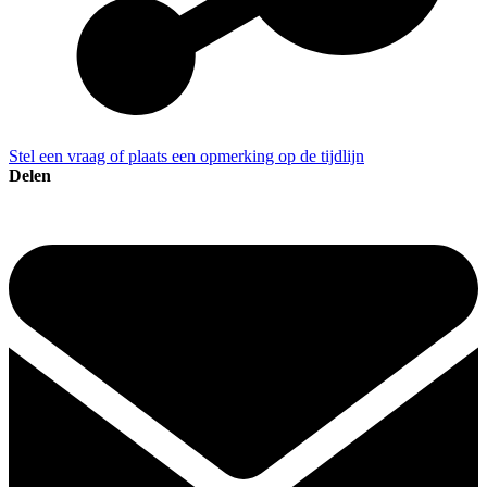
Stel een vraag of plaats een opmerking op de tijdlijn
Delen