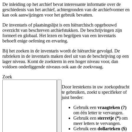
De inleiding op het archief bevat interessante informatie over de
geschiedenis van het archief, achtergronden van de archiefvormer en
kan ook aanwijzingen voor het gebruik bevatten.
De inventaris of plaatsingslijst is een hiërarchisch opgebouwd
overzicht van beschreven archiefstukken. De beschrijvingen zijn
formeel en globaal. Het lezen en begrijpen van een inventaris
behoeft enige oefening en ervaring.
Bij het zoeken in de inventaris wordt de hiërarchie gevolgd. De
rubrieken in de inventaris maken deel uit van de beschrijving op een
lager niveau. Komt de zoekterm in een hoger niveau voor, dan
voldoen onderliggende niveaus ook aan de zoekvraag.
Zoek
Door leestekens in uw zoekopdracht
te gebruiken, zoekt u specifieker of
juist breder:
Gebruik een
vraagteken (?)
om één letter te vervangen.
Gebruik een
sterretje (*)
om
meer letters te vervangen.
Gebruik een
dollarteken ($)