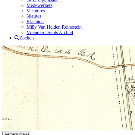
Medewerkers
Vacatures
Nieuws
Klachten
Milly Van Heiden Reinestein
Vrienden Drents Archief
Zoeken
Drents Archief
Verberg menu