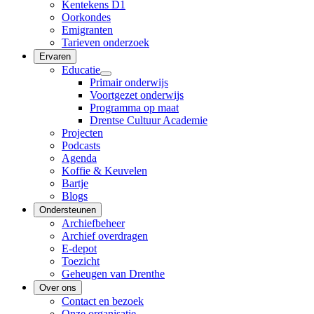
Kentekens D1
Oorkondes
Emigranten
Tarieven onderzoek
Ervaren
Educatie
Primair onderwijs
Voortgezet onderwijs
Programma op maat
Drentse Cultuur Academie
Projecten
Podcasts
Agenda
Koffie & Keuvelen
Bartje
Blogs
Ondersteunen
Archiefbeheer
Archief overdragen
E-depot
Toezicht
Geheugen van Drenthe
Over ons
Contact en bezoek
Onze organisatie