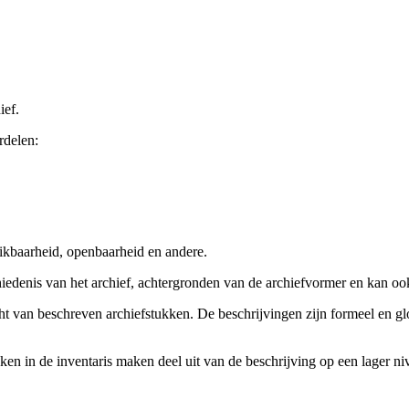
ief.
rdelen:
ikbaarheid, openbaarheid en andere.
chiedenis van het archief, achtergronden van de archiefvormer en kan o
cht van beschreven archiefstukken. De beschrijvingen zijn formeel en gl
ieken in de inventaris maken deel uit van de beschrijving op een lager 