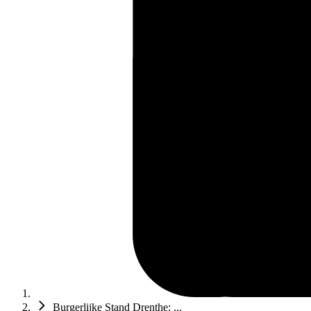
Burgerlijke Stand Drenthe: ...