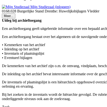
Mijn Studiezaal (inloggen)
0168.028 Burgerlijke Stand Drenthe: Huwelijksbijlagen Vledder
Meer...
Uitleg bij archieftoegang
Een archieftoegang geeft uitgebreide informatie over een bepaald arch
Een archieftoegang bestaat over het algemeen uit de navolgende onde
• Kenmerken van het archief
• Inleiding op het archief
• Inventaris of plaatsingslijst
• Eventueel bijlagen
De kenmerken van het archief zijn o.m. de omvang, vindplaats, besch
De inleiding op het archief bevat interessante informatie over de ges
De inventaris of plaatsingslijst is een hiërarchisch opgebouwd overzi
oefening en ervaring.
Bij het zoeken in de inventaris wordt de hiërarchie gevolgd. De rubr
onderliggende niveaus ook aan de zoekvraag.
Zoek