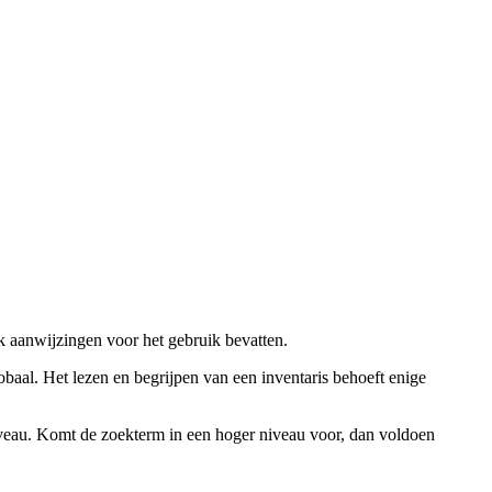
ok aanwijzingen voor het gebruik bevatten.
obaal. Het lezen en begrijpen van een inventaris behoeft enige
niveau. Komt de zoekterm in een hoger niveau voor, dan voldoen