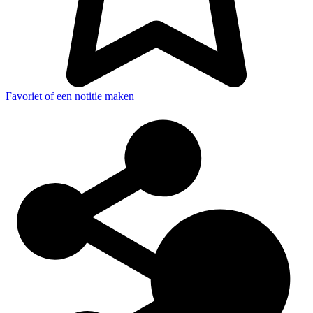
Favoriet of een notitie maken