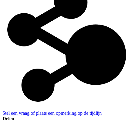
Stel een vraag of plaats een opmerking op de tijdlijn
Delen