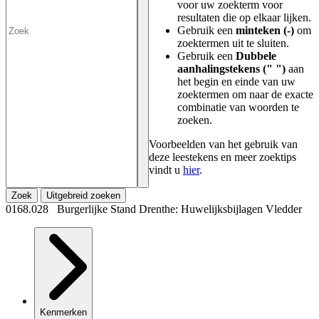
voor uw zoekterm voor
resultaten die op elkaar lijken.
Gebruik een
minteken (-)
om
zoektermen uit te sluiten.
Gebruik een
Dubbele
aanhalingstekens (" ")
aan
het begin en einde van uw
zoektermen om naar de exacte
combinatie van woorden te
zoeken.
Voorbeelden van het gebruik van
deze leestekens en meer zoektips
vindt u
hier
.
Zoek
Uitgebreid zoeken
0168.028 Burgerlijke Stand Drenthe: Huwelijksbijlagen Vledder
Kenmerken