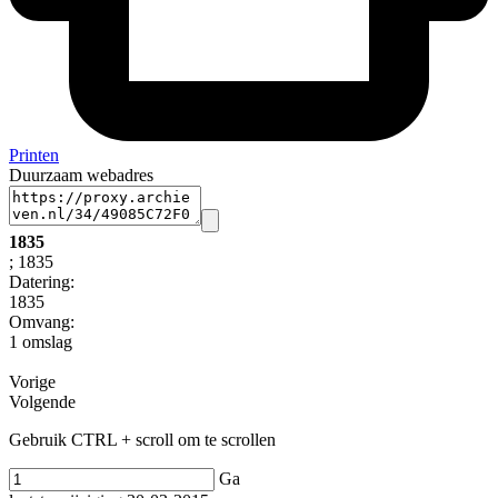
Printen
Duurzaam webadres
1835
; 1835
Datering
:
1835
Omvang
:
1 omslag
Vorige
Volgende
Gebruik CTRL + scroll om te scrollen
Ga