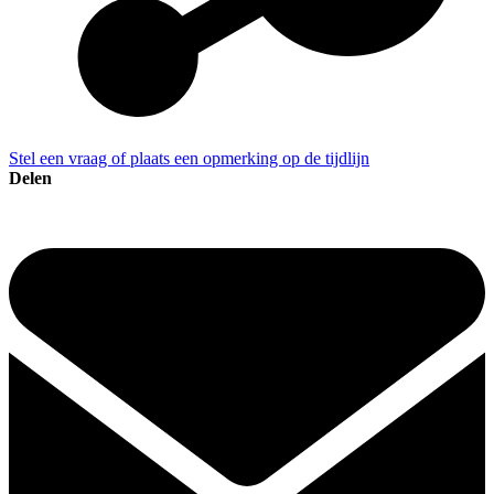
Stel een vraag of plaats een opmerking op de tijdlijn
Delen