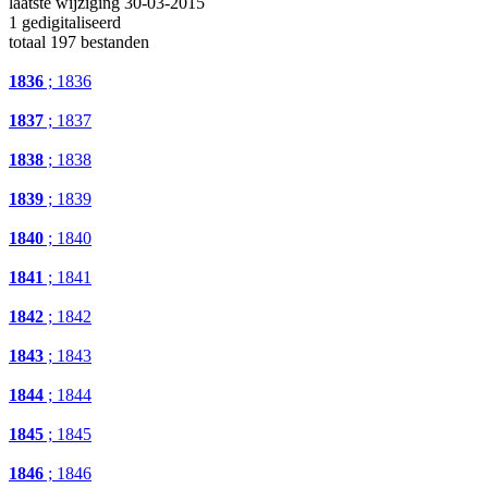
laatste wijziging 30-03-2015
1 gedigitaliseerd
totaal 197 bestanden
1836
; 1836
1837
; 1837
1838
; 1838
1839
; 1839
1840
; 1840
1841
; 1841
1842
; 1842
1843
; 1843
1844
; 1844
1845
; 1845
1846
; 1846