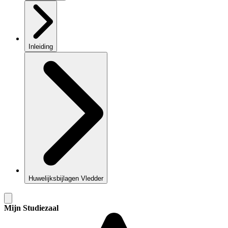
Inleiding
Huwelijksbijlagen Vledder
Mijn Studiezaal