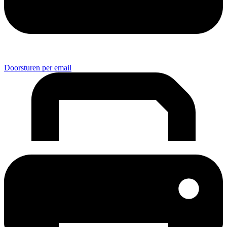
Doorsturen per email