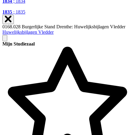
1834
; 1834
1835
; 1835
0168.028 Burgerlijke Stand Drenthe: Huwelijksbijlagen Vledder
Huwelijksbijlagen Vledder
Mijn Studiezaal