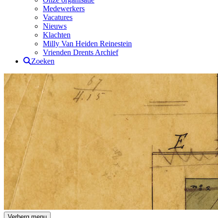
Medewerkers
Vacatures
Nieuws
Klachten
Milly Van Heiden Reinestein
Vrienden Drents Archief
Zoeken
Drents Archief
Verberg menu