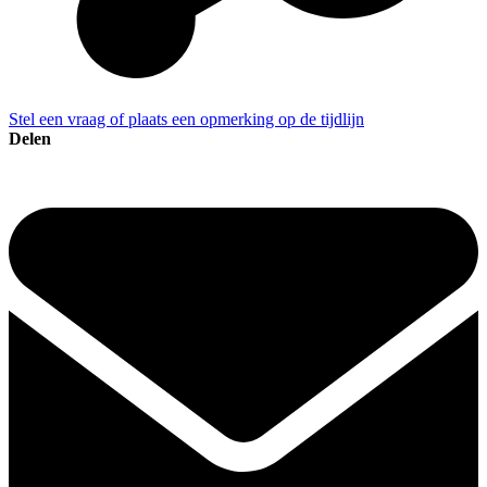
Stel een vraag of plaats een opmerking op de tijdlijn
Delen