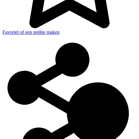
Favoriet of een notitie maken