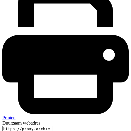
Printen
Duurzaam webadres