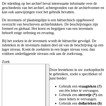
De inleiding op het archief bevat interessante informatie over de
geschiedenis van het archief, achtergronden van de archiefvormer en
kan ook aanwijzingen voor het gebruik bevatten.
De inventaris of plaatsingslijst is een hiërarchisch opgebouwd
overzicht van beschreven archiefstukken. De beschrijvingen zijn
formeel en globaal. Het lezen en begrijpen van een inventaris
behoeft enige oefening en ervaring.
Bij het zoeken in de inventaris wordt de hiërarchie gevolgd. De
rubrieken in de inventaris maken deel uit van de beschrijving op een
lager niveau. Komt de zoekterm in een hoger niveau voor, dan
voldoen onderliggende niveaus ook aan de zoekvraag.
Zoek
Door leestekens in uw zoekopdracht
te gebruiken, zoekt u specifieker of
juist breder:
Gebruik een
vraagteken (?)
om één letter te vervangen.
Gebruik een
sterretje (*)
om
meer letters te vervangen.
Gebruik een
dollarteken ($)