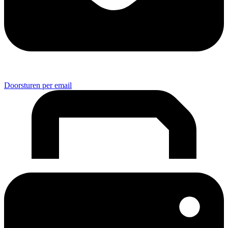
Doorsturen per email