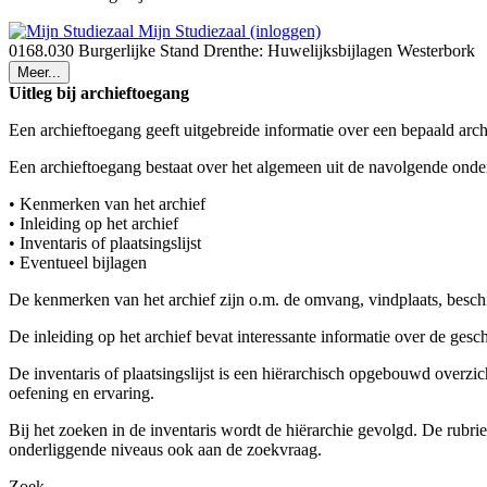
Mijn Studiezaal (inloggen)
0168.030 Burgerlijke Stand Drenthe: Huwelijksbijlagen Westerbork
Meer...
Uitleg bij archieftoegang
Een archieftoegang geeft uitgebreide informatie over een bepaald arch
Een archieftoegang bestaat over het algemeen uit de navolgende onde
• Kenmerken van het archief
• Inleiding op het archief
• Inventaris of plaatsingslijst
• Eventueel bijlagen
De kenmerken van het archief zijn o.m. de omvang, vindplaats, besch
De inleiding op het archief bevat interessante informatie over de ges
De inventaris of plaatsingslijst is een hiërarchisch opgebouwd overzi
oefening en ervaring.
Bij het zoeken in de inventaris wordt de hiërarchie gevolgd. De rubr
onderliggende niveaus ook aan de zoekvraag.
Zoek