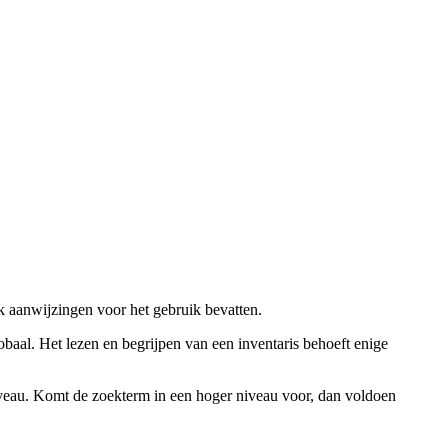
ok aanwijzingen voor het gebruik bevatten.
obaal. Het lezen en begrijpen van een inventaris behoeft enige
niveau. Komt de zoekterm in een hoger niveau voor, dan voldoen