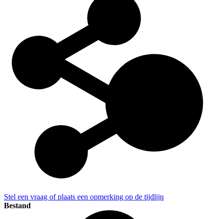
Stel een vraag of plaats een opmerking op de tijdlijn
Bestand