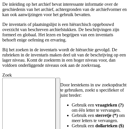
De inleiding op het archief bevat interessante informatie over de
geschiedenis van het archief, achtergronden van de archiefvormer en
kan ook aanwijzingen voor het gebruik bevatten.
De inventaris of plaatsingslijst is een hiërarchisch opgebouwd
overzicht van beschreven archiefstukken. De beschrijvingen zijn
formeel en globaal. Het lezen en begrijpen van een inventaris
behoeft enige oefening en ervaring.
Bij het zoeken in de inventaris wordt de hiërarchie gevolgd. De
rubrieken in de inventaris maken deel uit van de beschrijving op een
lager niveau. Komt de zoekterm in een hoger niveau voor, dan
voldoen onderliggende niveaus ook aan de zoekvraag.
Zoek
Door leestekens in uw zoekopdracht
te gebruiken, zoekt u specifieker of
juist breder:
Gebruik een
vraagteken (?)
om één letter te vervangen.
Gebruik een
sterretje (*)
om
meer letters te vervangen.
Gebruik een
dollarteken ($)