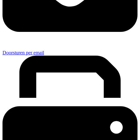
Doorsturen per email