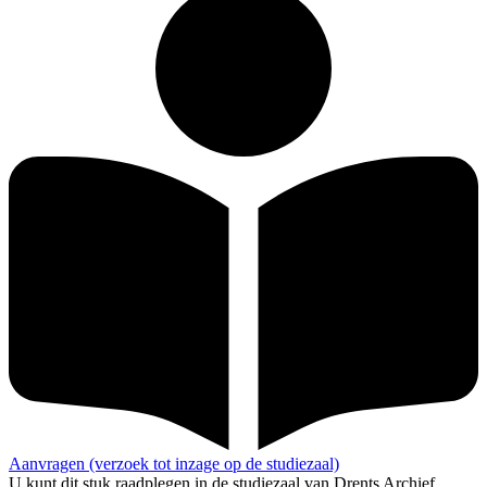
Aanvragen (verzoek tot inzage op de studiezaal)
U kunt dit stuk raadplegen in de studiezaal van Drents Archief.