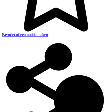
Favoriet of een notitie maken