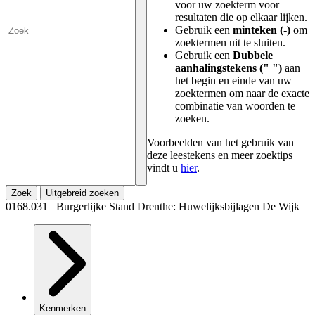
voor uw zoekterm voor
resultaten die op elkaar lijken.
Gebruik een
minteken (-)
om
zoektermen uit te sluiten.
Gebruik een
Dubbele
aanhalingstekens (" ")
aan
het begin en einde van uw
zoektermen om naar de exacte
combinatie van woorden te
zoeken.
Voorbeelden van het gebruik van
deze leestekens en meer zoektips
vindt u
hier
.
Zoek
Uitgebreid zoeken
0168.031 Burgerlijke Stand Drenthe: Huwelijksbijlagen De Wijk
Kenmerken