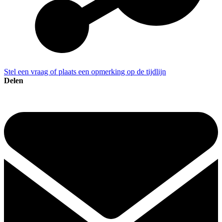
Stel een vraag of plaats een opmerking op de tijdlijn
Delen