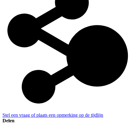
Stel een vraag of plaats een opmerking op de tijdlijn
Delen