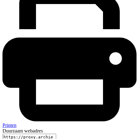
Printen
Duurzaam webadres