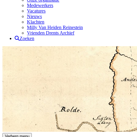
Medewerkers
Vacatures
Nieuws
Klachten
Milly Van Heiden Reinestein
Vrienden Drents Archief
Zoeken
Drents Archief
Verberg menu