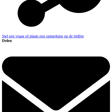
Stel een vraag of plaats een opmerking op de tijdlijn
Delen