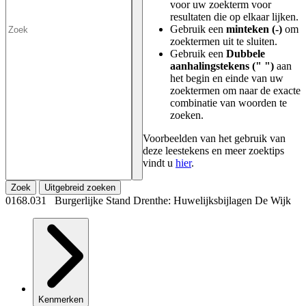
voor uw zoekterm voor
resultaten die op elkaar lijken.
Gebruik een
minteken (-)
om
zoektermen uit te sluiten.
Gebruik een
Dubbele
aanhalingstekens (" ")
aan
het begin en einde van uw
zoektermen om naar de exacte
combinatie van woorden te
zoeken.
Voorbeelden van het gebruik van
deze leestekens en meer zoektips
vindt u
hier
.
Zoek
Uitgebreid zoeken
0168.031 Burgerlijke Stand Drenthe: Huwelijksbijlagen De Wijk
Kenmerken