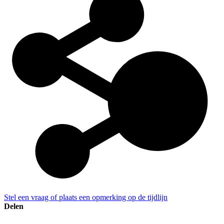
Stel een vraag of plaats een opmerking op de tijdlijn
Delen