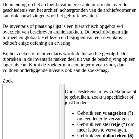
De inleiding op het archief bevat interessante informatie over de
geschiedenis van het archief, achtergronden van de archiefvormer en
kan ook aanwijzingen voor het gebruik bevatten.
De inventaris of plaatsingslijst is een hiërarchisch opgebouwd
overzicht van beschreven archiefstukken. De beschrijvingen zijn
formeel en globaal. Het lezen en begrijpen van een inventaris
behoeft enige oefening en ervaring.
Bij het zoeken in de inventaris wordt de hiërarchie gevolgd. De
rubrieken in de inventaris maken deel uit van de beschrijving op een
lager niveau. Komt de zoekterm in een hoger niveau voor, dan
voldoen onderliggende niveaus ook aan de zoekvraag.
Zoek
Door leestekens in uw zoekopdracht
te gebruiken, zoekt u specifieker of
juist breder:
Gebruik een
vraagteken (?)
om één letter te vervangen.
Gebruik een
sterretje (*)
om
meer letters te vervangen.
Gebruik een
dollarteken ($)