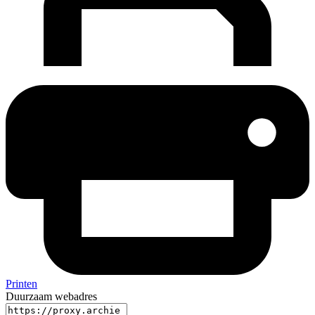
Printen
Duurzaam webadres