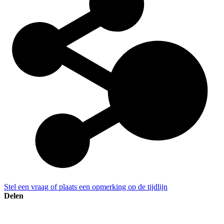
Stel een vraag of plaats een opmerking op de tijdlijn
Delen