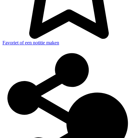
Favoriet of een notitie maken