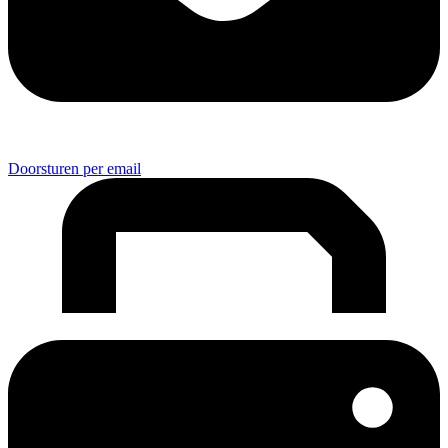
Doorsturen per email