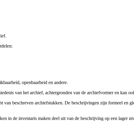
ief.
rdelen:
ikbaarheid, openbaarheid en andere.
chiedenis van het archief, achtergronden van de archiefvormer en kan o
cht van beschreven archiefstukken. De beschrijvingen zijn formeel en gl
ieken in de inventaris maken deel uit van de beschrijving op een lager 