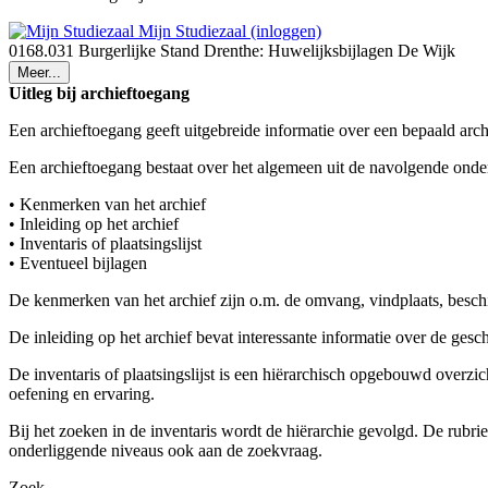
Mijn Studiezaal (inloggen)
0168.031 Burgerlijke Stand Drenthe: Huwelijksbijlagen De Wijk
Meer...
Uitleg bij archieftoegang
Een archieftoegang geeft uitgebreide informatie over een bepaald arch
Een archieftoegang bestaat over het algemeen uit de navolgende onde
• Kenmerken van het archief
• Inleiding op het archief
• Inventaris of plaatsingslijst
• Eventueel bijlagen
De kenmerken van het archief zijn o.m. de omvang, vindplaats, besch
De inleiding op het archief bevat interessante informatie over de ges
De inventaris of plaatsingslijst is een hiërarchisch opgebouwd overzi
oefening en ervaring.
Bij het zoeken in de inventaris wordt de hiërarchie gevolgd. De rubr
onderliggende niveaus ook aan de zoekvraag.
Zoek