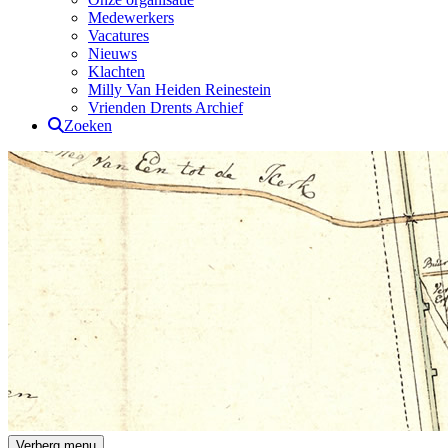
Medewerkers
Vacatures
Nieuws
Klachten
Milly Van Heiden Reinestein
Vrienden Drents Archief
Zoeken
Drents Archief
Verberg menu