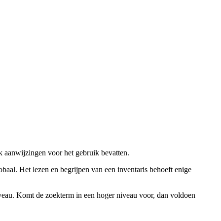
ok aanwijzingen voor het gebruik bevatten.
obaal. Het lezen en begrijpen van een inventaris behoeft enige
niveau. Komt de zoekterm in een hoger niveau voor, dan voldoen