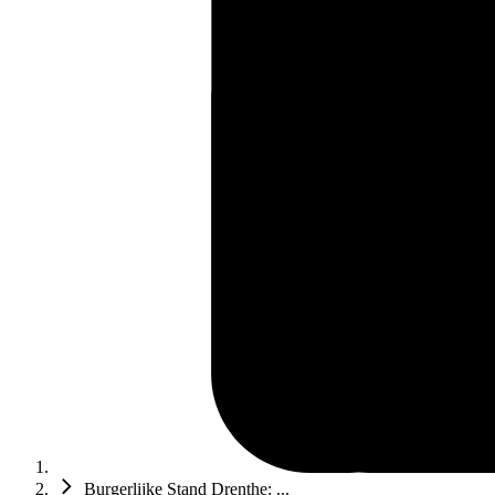
Burgerlijke Stand Drenthe: ...