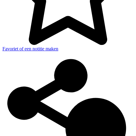
Favoriet of een notitie maken