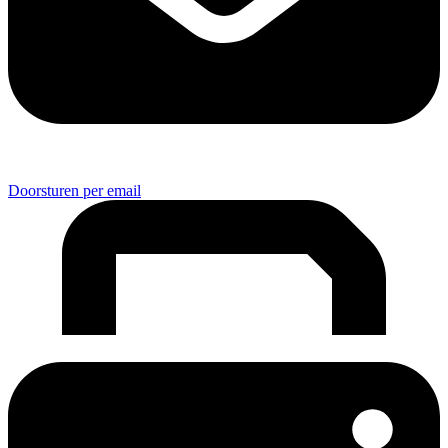
Doorsturen per email