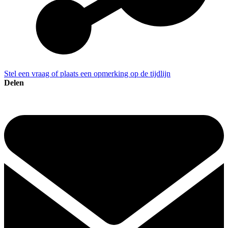
Stel een vraag of plaats een opmerking op de tijdlijn
Delen