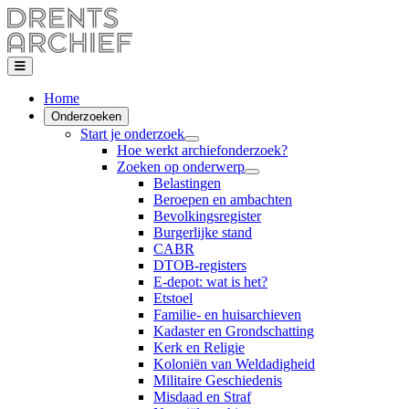
Home
Onderzoeken
Start je onderzoek
Hoe werkt archiefonderzoek?
Zoeken op onderwerp
Belastingen
Beroepen en ambachten
Bevolkingsregister
Burgerlijke stand
CABR
DTOB-registers
E-depot: wat is het?
Etstoel
Familie- en huisarchieven
Kadaster en Grondschatting
Kerk en Religie
Koloniën van Weldadigheid
Militaire Geschiedenis
Misdaad en Straf