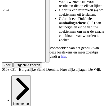
voor uw zoekterm voor
resultaten die op elkaar lijken.
Gebruik een
minteken (-)
om
zoektermen uit te sluiten.
Gebruik een
Dubbele
aanhalingstekens (" ")
aan
het begin en einde van uw
zoektermen om naar de exacte
combinatie van woorden te
zoeken.
Voorbeelden van het gebruik van
deze leestekens en meer zoektips
vindt u
hier
.
Zoek
Uitgebreid zoeken
0168.031 Burgerlijke Stand Drenthe: Huwelijksbijlagen De Wijk
Kenmerken