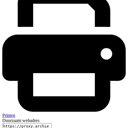
Printen
Duurzaam webadres