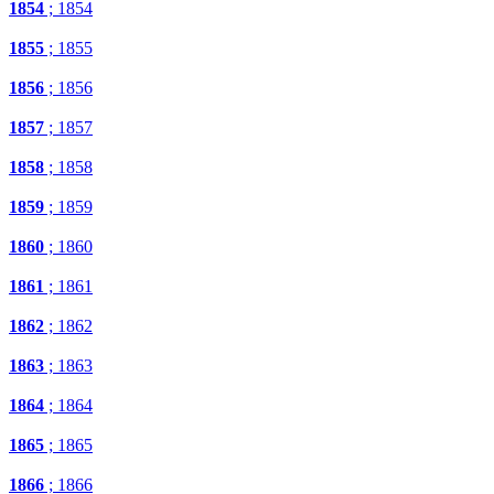
1854
; 1854
1855
; 1855
1856
; 1856
1857
; 1857
1858
; 1858
1859
; 1859
1860
; 1860
1861
; 1861
1862
; 1862
1863
; 1863
1864
; 1864
1865
; 1865
1866
; 1866