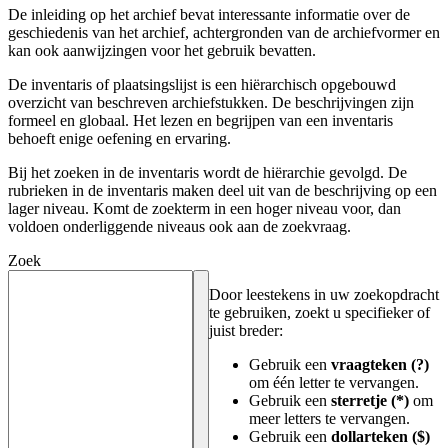
De inleiding op het archief bevat interessante informatie over de
geschiedenis van het archief, achtergronden van de archiefvormer en
kan ook aanwijzingen voor het gebruik bevatten.
De inventaris of plaatsingslijst is een hiërarchisch opgebouwd
overzicht van beschreven archiefstukken. De beschrijvingen zijn
formeel en globaal. Het lezen en begrijpen van een inventaris
behoeft enige oefening en ervaring.
Bij het zoeken in de inventaris wordt de hiërarchie gevolgd. De
rubrieken in de inventaris maken deel uit van de beschrijving op een
lager niveau. Komt de zoekterm in een hoger niveau voor, dan
voldoen onderliggende niveaus ook aan de zoekvraag.
Zoek
Door leestekens in uw zoekopdracht
te gebruiken, zoekt u specifieker of
juist breder:
Gebruik een
vraagteken (?)
om één letter te vervangen.
Gebruik een
sterretje (*)
om
meer letters te vervangen.
Gebruik een
dollarteken ($)