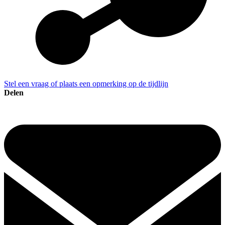
Stel een vraag of plaats een opmerking op de tijdlijn
Delen