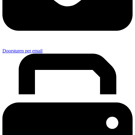
Doorsturen per email