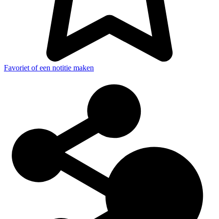
Favoriet of een notitie maken