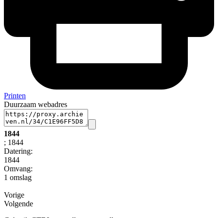
Printen
Duurzaam webadres
1844
; 1844
Datering
:
1844
Omvang
:
1 omslag
Vorige
Volgende