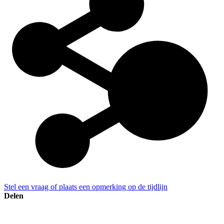
Stel een vraag of plaats een opmerking op de tijdlijn
Delen