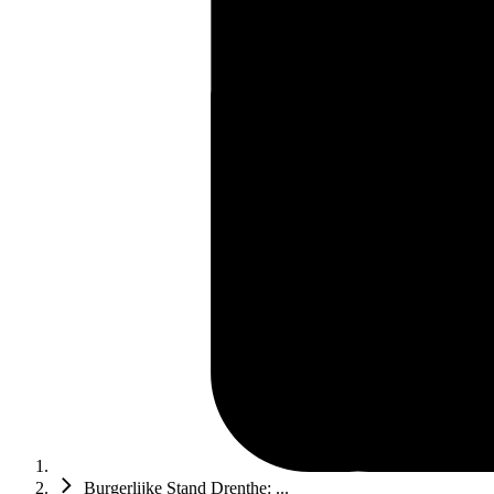
Burgerlijke Stand Drenthe: ...