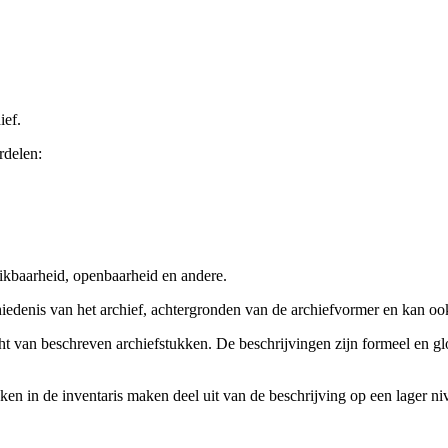
ief.
rdelen:
ikbaarheid, openbaarheid en andere.
chiedenis van het archief, achtergronden van de archiefvormer en kan o
cht van beschreven archiefstukken. De beschrijvingen zijn formeel en gl
ieken in de inventaris maken deel uit van de beschrijving op een lager 