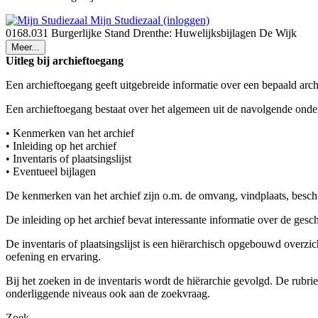
Mijn Studiezaal (inloggen)
0168.031 Burgerlijke Stand Drenthe: Huwelijksbijlagen De Wijk
Meer...
Uitleg bij archieftoegang
Een archieftoegang geeft uitgebreide informatie over een bepaald arch
Een archieftoegang bestaat over het algemeen uit de navolgende onde
• Kenmerken van het archief
• Inleiding op het archief
• Inventaris of plaatsingslijst
• Eventueel bijlagen
De kenmerken van het archief zijn o.m. de omvang, vindplaats, besch
De inleiding op het archief bevat interessante informatie over de ges
De inventaris of plaatsingslijst is een hiërarchisch opgebouwd overzi
oefening en ervaring.
Bij het zoeken in de inventaris wordt de hiërarchie gevolgd. De rubr
onderliggende niveaus ook aan de zoekvraag.
Zoek