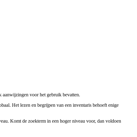
ok aanwijzingen voor het gebruik bevatten.
obaal. Het lezen en begrijpen van een inventaris behoeft enige
niveau. Komt de zoekterm in een hoger niveau voor, dan voldoen