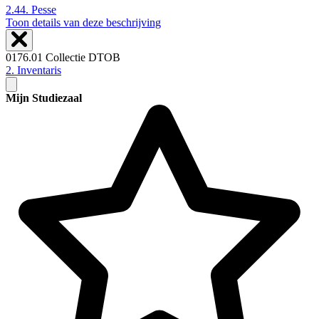
2.44.
Pesse
Toon details van deze beschrijving
0176.01 Collectie DTOB
2. Inventaris
Mijn Studiezaal