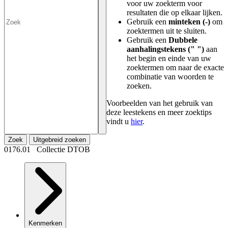
voor uw zoekterm voor
resultaten die op elkaar lijken.
Gebruik een
minteken (-)
om
zoektermen uit te sluiten.
Gebruik een
Dubbele
aanhalingstekens (" ")
aan
het begin en einde van uw
zoektermen om naar de exacte
combinatie van woorden te
zoeken.
Voorbeelden van het gebruik van
deze leestekens en meer zoektips
vindt u
hier
.
Zoek
Uitgebreid zoeken
0176.01 Collectie DTOB
Kenmerken