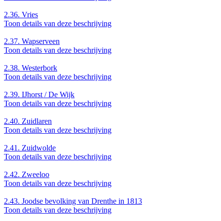
2.36.
Vries
Toon details van deze beschrijving
2.37.
Wapserveen
Toon details van deze beschrijving
2.38.
Westerbork
Toon details van deze beschrijving
2.39.
IJhorst / De Wijk
Toon details van deze beschrijving
2.40.
Zuidlaren
Toon details van deze beschrijving
2.41.
Zuidwolde
Toon details van deze beschrijving
2.42.
Zweeloo
Toon details van deze beschrijving
2.43.
Joodse bevolking van Drenthe in 1813
Toon details van deze beschrijving