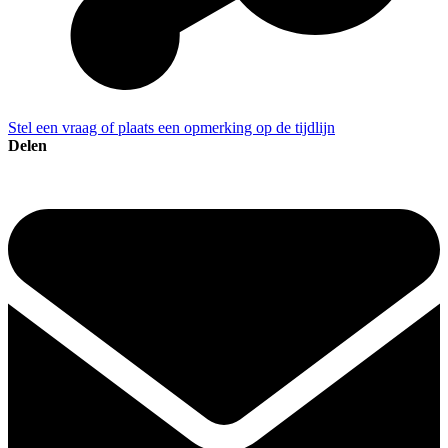
Stel een vraag of plaats een opmerking op de tijdlijn
Delen