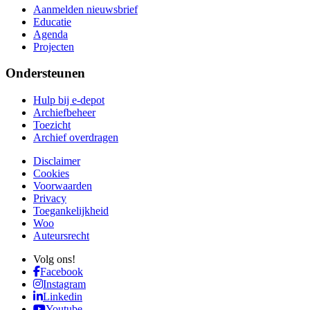
Aanmelden nieuwsbrief
Educatie
Agenda
Projecten
Ondersteunen
Hulp bij e-depot
Archiefbeheer
Toezicht
Archief overdragen
Disclaimer
Cookies
Voorwaarden
Privacy
Toegankelijkheid
Woo
Auteursrecht
Volg ons!
Facebook
Instagram
Linkedin
Youtube