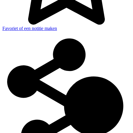
Favoriet of een notitie maken