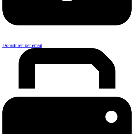
Doorsturen per email