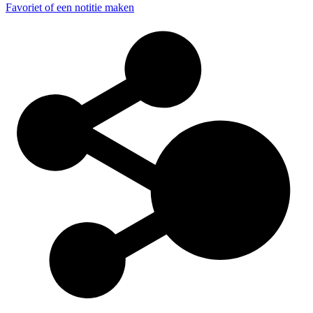
Favoriet of een notitie maken