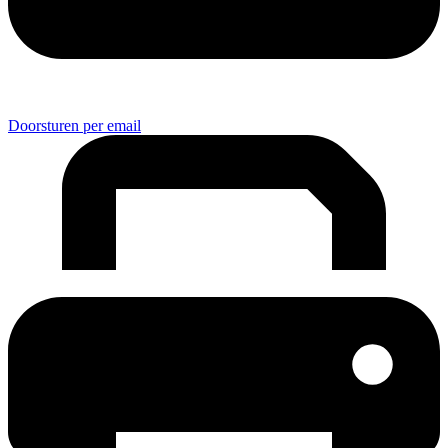
Doorsturen per email