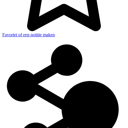
Favoriet of een notitie maken