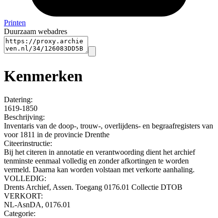
Printen
Duurzaam webadres
Kenmerken
Datering
:
1619-1850
Beschrijving:
Inventaris van de doop-, trouw-, overlijdens- en begraafregisters van
voor 1811 in de provincie Drenthe
Citeerinstructie:
Bij het citeren in annotatie en verantwoording dient het archief
tenminste eenmaal volledig en zonder afkortingen te worden
vermeld. Daarna kan worden volstaan met verkorte aanhaling.
VOLLEDIG:
Drents Archief, Assen. Toegang 0176.01 Collectie DTOB
VERKORT:
NL-AsnDA, 0176.01
Categorie: