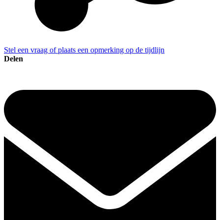
Stel een vraag of plaats een opmerking op de tijdlijn
Delen