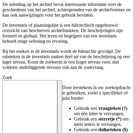
De inleiding op het archief bevat interessante informatie over de
geschiedenis van het archief, achtergronden van de archiefvormer en
kan ook aanwijzingen voor het gebruik bevatten.
De inventaris of plaatsingslijst is een hiërarchisch opgebouwd
overzicht van beschreven archiefstukken. De beschrijvingen zijn
formeel en globaal. Het lezen en begrijpen van een inventaris
behoeft enige oefening en ervaring.
Bij het zoeken in de inventaris wordt de hiërarchie gevolgd. De
rubrieken in de inventaris maken deel uit van de beschrijving op een
lager niveau. Komt de zoekterm in een hoger niveau voor, dan
voldoen onderliggende niveaus ook aan de zoekvraag.
Zoek
Door leestekens in uw zoekopdracht
te gebruiken, zoekt u specifieker of
juist breder:
Gebruik een
vraagteken (?)
om één letter te vervangen.
Gebruik een
sterretje (*)
om
meer letters te vervangen.
Gebruik een
dollarteken ($)