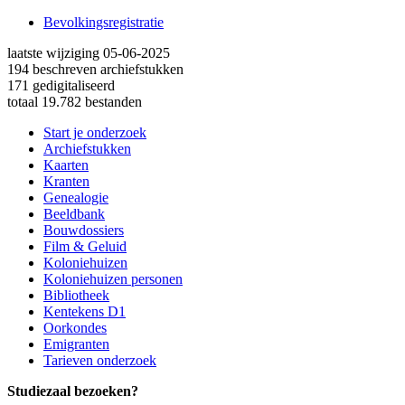
Bevolkingsregistratie
laatste wijziging 05-06-2025
194 beschreven archiefstukken
171 gedigitaliseerd
totaal 19.782 bestanden
Start je onderzoek
Archiefstukken
Kaarten
Kranten
Genealogie
Beeldbank
Bouwdossiers
Film & Geluid
Koloniehuizen
Koloniehuizen personen
Bibliotheek
Kentekens D1
Oorkondes
Emigranten
Tarieven onderzoek
Studiezaal bezoeken?