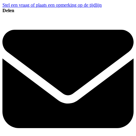
Stel een vraag of plaats een opmerking op de tijdlijn
Delen