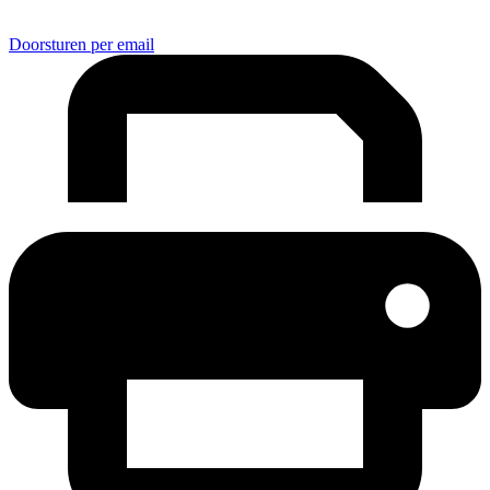
Doorsturen per email