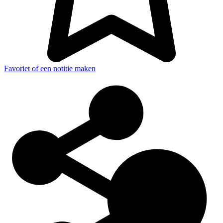
Favoriet of een notitie maken