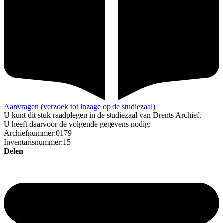
Aanvragen (verzoek tot inzage op de studiezaal)
U kunt dit stuk raadplegen in de studiezaal van Drents Archief.
U heeft daarvoor de volgende gegevens nodig:
Archiefnummer:0179
Inventarisnummer:15
Delen