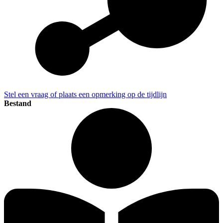
Stel een vraag of plaats een opmerking op de tijdlijn
Bestand