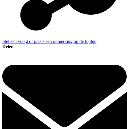
Stel een vraag of plaats een opmerking op de tijdlijn
Delen