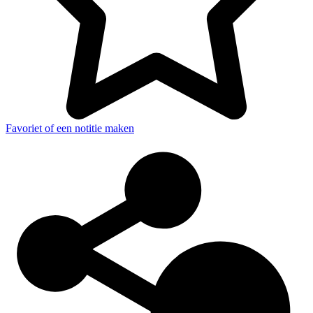
Favoriet of een notitie maken