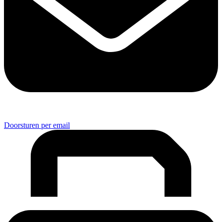
Doorsturen per email