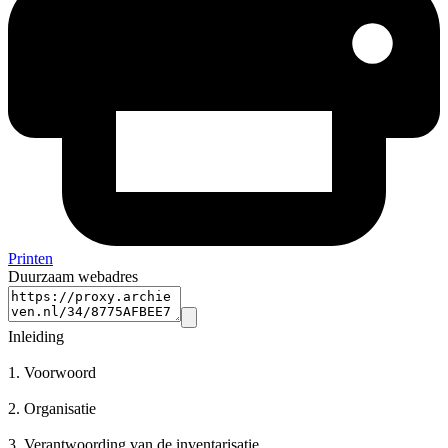
Printen
Duurzaam webadres
Inleiding
1.
Voorwoord
2.
Organisatie
3.
Verantwoording van de inventarisatie