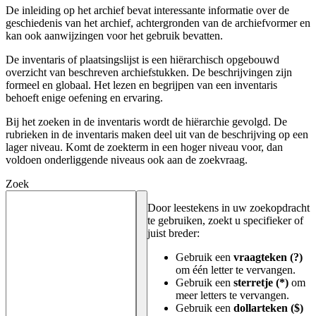
De inleiding op het archief bevat interessante informatie over de
geschiedenis van het archief, achtergronden van de archiefvormer en
kan ook aanwijzingen voor het gebruik bevatten.
De inventaris of plaatsingslijst is een hiërarchisch opgebouwd
overzicht van beschreven archiefstukken. De beschrijvingen zijn
formeel en globaal. Het lezen en begrijpen van een inventaris
behoeft enige oefening en ervaring.
Bij het zoeken in de inventaris wordt de hiërarchie gevolgd. De
rubrieken in de inventaris maken deel uit van de beschrijving op een
lager niveau. Komt de zoekterm in een hoger niveau voor, dan
voldoen onderliggende niveaus ook aan de zoekvraag.
Zoek
Door leestekens in uw zoekopdracht
te gebruiken, zoekt u specifieker of
juist breder:
Gebruik een
vraagteken (?)
om één letter te vervangen.
Gebruik een
sterretje (*)
om
meer letters te vervangen.
Gebruik een
dollarteken ($)