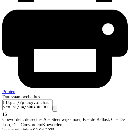
Printen
Duurzaam webadres
15
Coevorden, de secties A = Steenwijksmoer, B = de Ballast, C = De
Loo, D = Coevorden/Koeverden
laatste wijziging 02-04-2025