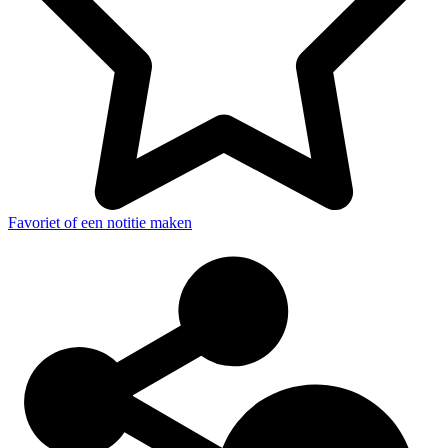
Favoriet of een notitie maken