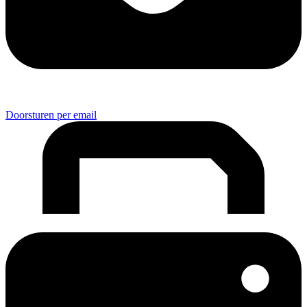
Doorsturen per email