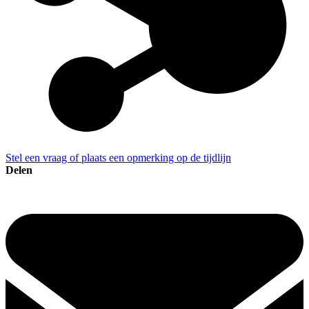
Stel een vraag of plaats een opmerking op de tijdlijn
Delen