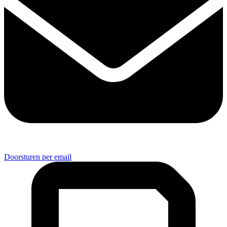
Doorsturen per email