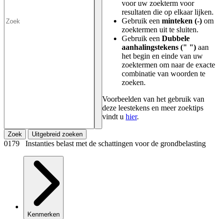
voor uw zoekterm voor
resultaten die op elkaar lijken.
Gebruik een
minteken (-)
om
zoektermen uit te sluiten.
Gebruik een
Dubbele
aanhalingstekens (" ")
aan
het begin en einde van uw
zoektermen om naar de exacte
combinatie van woorden te
zoeken.
Voorbeelden van het gebruik van
deze leestekens en meer zoektips
vindt u
hier
.
Zoek
Uitgebreid zoeken
0179 Instanties belast met de schattingen voor de grondbelasting
Kenmerken