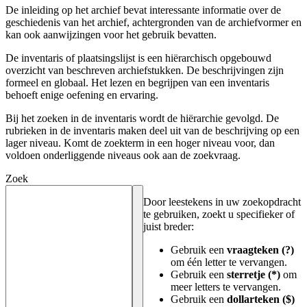
De inleiding op het archief bevat interessante informatie over de
geschiedenis van het archief, achtergronden van de archiefvormer en
kan ook aanwijzingen voor het gebruik bevatten.
De inventaris of plaatsingslijst is een hiërarchisch opgebouwd
overzicht van beschreven archiefstukken. De beschrijvingen zijn
formeel en globaal. Het lezen en begrijpen van een inventaris
behoeft enige oefening en ervaring.
Bij het zoeken in de inventaris wordt de hiërarchie gevolgd. De
rubrieken in de inventaris maken deel uit van de beschrijving op een
lager niveau. Komt de zoekterm in een hoger niveau voor, dan
voldoen onderliggende niveaus ook aan de zoekvraag.
Zoek
Door leestekens in uw zoekopdracht
te gebruiken, zoekt u specifieker of
juist breder:
Gebruik een
vraagteken (?)
om één letter te vervangen.
Gebruik een
sterretje (*)
om
meer letters te vervangen.
Gebruik een
dollarteken ($)