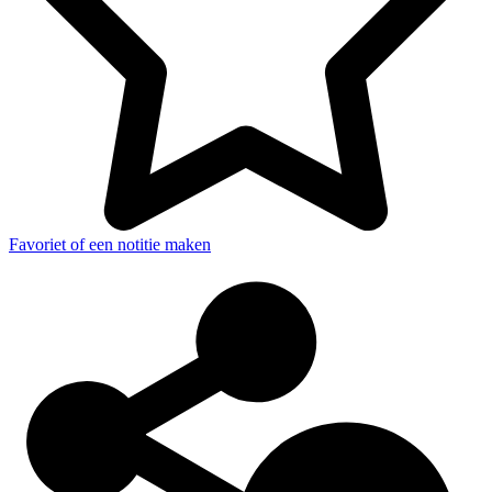
Favoriet of een notitie maken