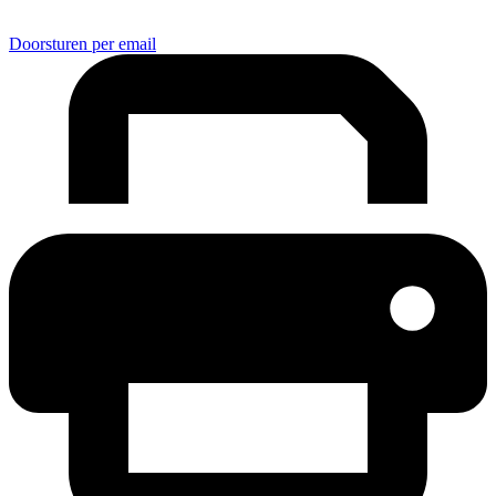
Doorsturen per email