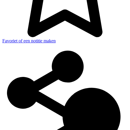
Favoriet of een notitie maken