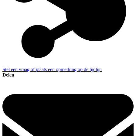
Stel een vraag of plaats een opmerking op de tijdlijn
Delen