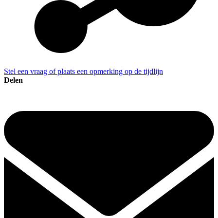
Stel een vraag of plaats een opmerking op de tijdlijn
Delen