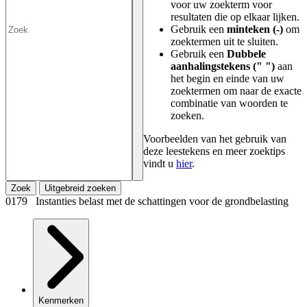
voor uw zoekterm voor
resultaten die op elkaar lijken.
Gebruik een
minteken (-)
om
zoektermen uit te sluiten.
Gebruik een
Dubbele
aanhalingstekens (" ")
aan
het begin en einde van uw
zoektermen om naar de exacte
combinatie van woorden te
zoeken.
Voorbeelden van het gebruik van
deze leestekens en meer zoektips
vindt u
hier
.
Zoek
Uitgebreid zoeken
0179 Instanties belast met de schattingen voor de grondbelasting
Kenmerken