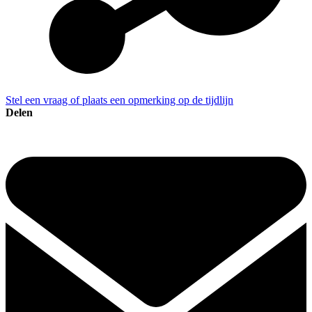
Stel een vraag of plaats een opmerking op de tijdlijn
Delen