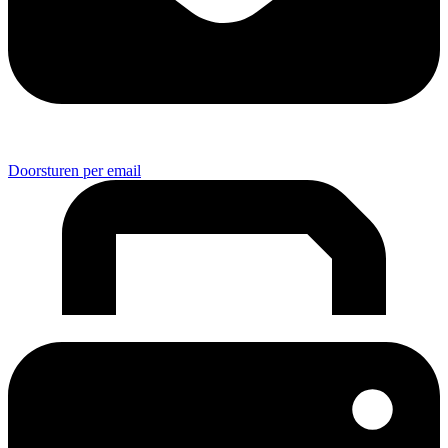
Doorsturen per email