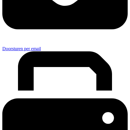
Doorsturen per email