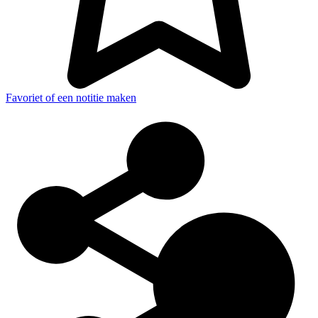
Favoriet of een notitie maken