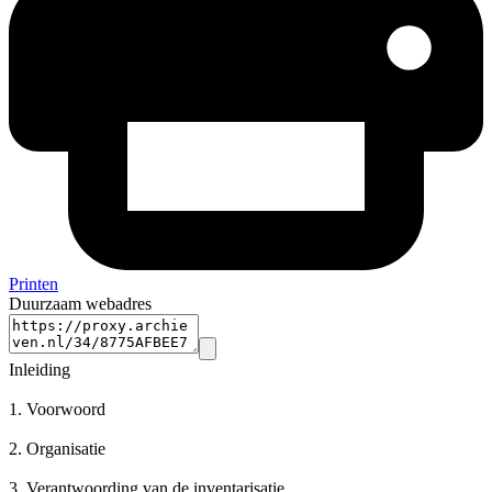
Printen
Duurzaam webadres
Inleiding
1.
Voorwoord
2.
Organisatie
3.
Verantwoording van de inventarisatie