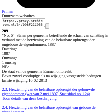
Printen
Duurzaam webadres
209
"No. 6", Staten per gemeente betreffende de schaal van schatting in
verband met de herziening van de belastbare opbrengst der
ongebouwde eigendommen; 1887
Datering
:
1887
Omvang
:
1 omslag
NB
:
De staat van de gemeente Emmen ontbreekt.
Bevat zowel voorlopige als na wijziging vastgestelde bedragen.
laatste wijziging 16-02-2013
2.3.
Herziening van de belastbare opbrengst der gebouwde
eigendommen (wet van 2 mei 1897, Staatsblad no. 124)
Toon details van deze beschrijving
2.4.
Herziening van de belastbare opbrengst van gebouwde
eigendommen