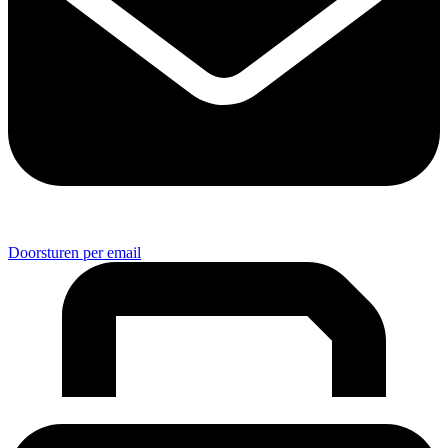
Doorsturen per email