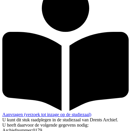
Aanvragen (verzoek tot inzage op de studiezaal)
U kunt dit stuk raadplegen in de studiezaal van Drents Archief.
U heeft daarvoor de volgende gegevens nodig:
Archiefnummer:0179