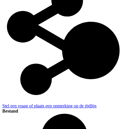
Stel een vraag of plaats een opmerking op de tijdlijn
Bestand