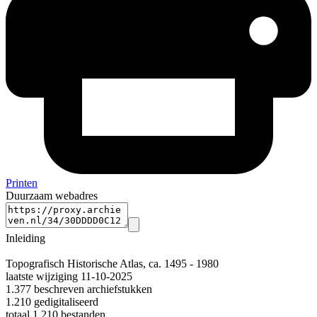
Printen
Duurzaam webadres
Inleiding
Topografisch Historische Atlas, ca. 1495 - 1980
laatste wijziging 11-10-2025
1.377 beschreven archiefstukken
1.210 gedigitaliseerd
totaal 1.210 bestanden