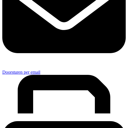
Doorsturen per email