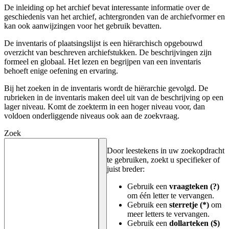
De inleiding op het archief bevat interessante informatie over de
geschiedenis van het archief, achtergronden van de archiefvormer en
kan ook aanwijzingen voor het gebruik bevatten.
De inventaris of plaatsingslijst is een hiërarchisch opgebouwd
overzicht van beschreven archiefstukken. De beschrijvingen zijn
formeel en globaal. Het lezen en begrijpen van een inventaris
behoeft enige oefening en ervaring.
Bij het zoeken in de inventaris wordt de hiërarchie gevolgd. De
rubrieken in de inventaris maken deel uit van de beschrijving op een
lager niveau. Komt de zoekterm in een hoger niveau voor, dan
voldoen onderliggende niveaus ook aan de zoekvraag.
Zoek
Door leestekens in uw zoekopdracht
te gebruiken, zoekt u specifieker of
juist breder:
Gebruik een
vraagteken (?)
om één letter te vervangen.
Gebruik een
sterretje (*)
om
meer letters te vervangen.
Gebruik een
dollarteken ($)