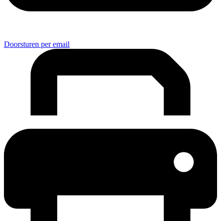
Doorsturen per email