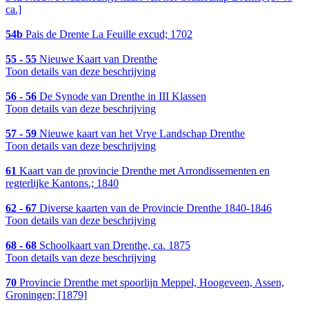
ca.]
54b
Pais de Drente La Feuille excud; 1702
55 - 55
Nieuwe Kaart van Drenthe
Toon details van deze beschrijving
56 - 56
De Synode van Drenthe in III Klassen
Toon details van deze beschrijving
57 - 59
Nieuwe kaart van het Vrye Landschap Drenthe
Toon details van deze beschrijving
61
Kaart van de provincie Drenthe met Arrondissementen en
regterlijke Kantons.; 1840
62 - 67
Diverse kaarten van de Provincie Drenthe 1840-1846
Toon details van deze beschrijving
68 - 68
Schoolkaart van Drenthe, ca. 1875
Toon details van deze beschrijving
70
Provincie Drenthe met spoorlijn Meppel, Hoogeveen, Assen,
Groningen; [1879]