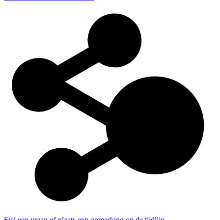
Stel een vraag of plaats een opmerking op de tijdlijn