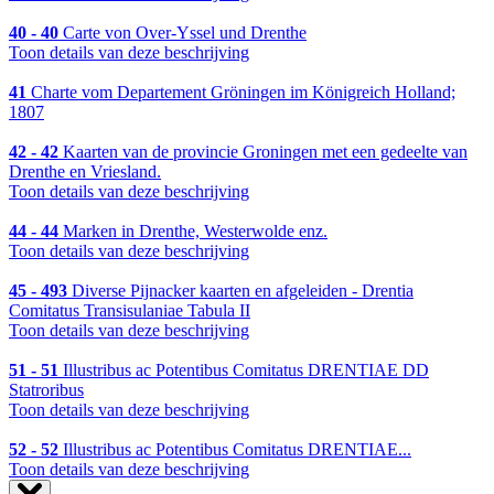
40 - 40
Carte von Over-Yssel und Drenthe
Toon details van deze beschrijving
41
Charte vom Departement Gröningen im Königreich Holland;
1807
42 - 42
Kaarten van de provincie Groningen met een gedeelte van
Drenthe en Vriesland.
Toon details van deze beschrijving
44 - 44
Marken in Drenthe, Westerwolde enz.
Toon details van deze beschrijving
45 - 493
Diverse Pijnacker kaarten en afgeleiden - Drentia
Comitatus Transisulaniae Tabula II
Toon details van deze beschrijving
51 - 51
Illustribus ac Potentibus Comitatus DRENTIAE DD
Statroribus
Toon details van deze beschrijving
52 - 52
Illustribus ac Potentibus Comitatus DRENTIAE...
Toon details van deze beschrijving