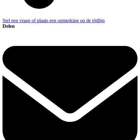
Stel een vraag of plaats een opmerking op de tijdlijn
Delen