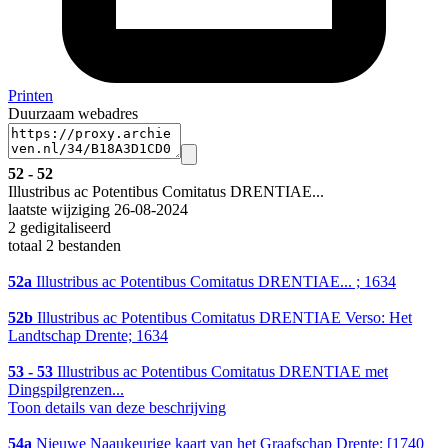
Printen
Duurzaam webadres
52 - 52
Illustribus ac Potentibus Comitatus DRENTIAE...
laatste wijziging 26-08-2024
2 gedigitaliseerd
totaal 2 bestanden
52a
Illustribus ac Potentibus Comitatus DRENTIAE... ; 1634
52b
Illustribus ac Potentibus Comitatus DRENTIAE Verso: Het
Landtschap Drente; 1634
53 - 53
Illustribus ac Potentibus Comitatus DRENTIAE met
Dingspilgrenzen...
Toon details van deze beschrijving
54a
Nieuwe Naaukeurige kaart van het Graafschap Drente; [1740