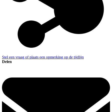
Stel een vraag of plaats een opmerking op de tijdlijn
Delen