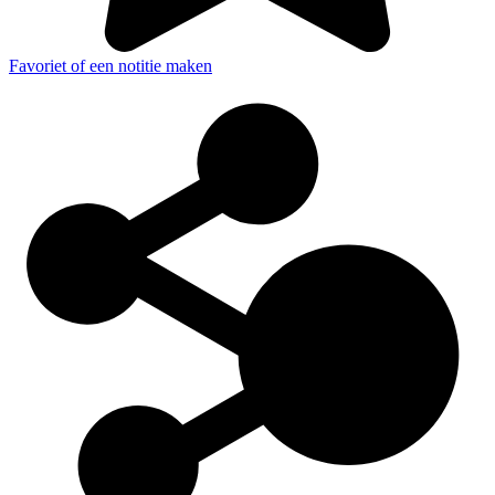
Favoriet of een notitie maken