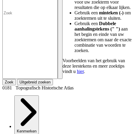
voor uw zoekterm voor
resultaten die op elkaar lijken.
Gebruik een
minteken (-)
om
zoektermen uit te sluiten.
Gebruik een
Dubbele
aanhalingstekens (" ")
aan
het begin en einde van uw
zoektermen om naar de exacte
combinatie van woorden te
zoeken.
Voorbeelden van het gebruik van
deze leestekens en meer zoektips
vindt u
hier
.
Zoek
Uitgebreid zoeken
0181 Topografisch Historische Atlas
Kenmerken