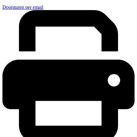
Doorsturen per email