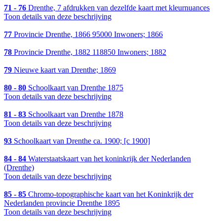
71 - 76
Drenthe, 7 afdrukken van dezelfde kaart met kleurnuances
Toon details van deze beschrijving
77
Provincie Drenthe, 1866 95000 Inwoners; 1866
78
Provincie Drenthe, 1882 118850 Inwoners; 1882
79
Nieuwe kaart van Drenthe; 1869
80 - 80
Schoolkaart van Drenthe 1875
Toon details van deze beschrijving
81 - 83
Schoolkaart van Drenthe 1878
Toon details van deze beschrijving
93
Schoolkaart van Drenthe ca. 1900; [c 1900]
84 - 84
Waterstaatskaart van het koninkrijk der Nederlanden
(Drenthe)
Toon details van deze beschrijving
85 - 85
Chromo-topographische kaart van het Koninkrijk der
Nederlanden provincie Drenthe 1895
Toon details van deze beschrijving