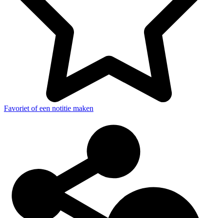
Favoriet of een notitie maken