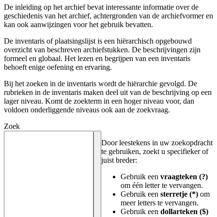
De inleiding op het archief bevat interessante informatie over de
geschiedenis van het archief, achtergronden van de archiefvormer en
kan ook aanwijzingen voor het gebruik bevatten.
De inventaris of plaatsingslijst is een hiërarchisch opgebouwd
overzicht van beschreven archiefstukken. De beschrijvingen zijn
formeel en globaal. Het lezen en begrijpen van een inventaris
behoeft enige oefening en ervaring.
Bij het zoeken in de inventaris wordt de hiërarchie gevolgd. De
rubrieken in de inventaris maken deel uit van de beschrijving op een
lager niveau. Komt de zoekterm in een hoger niveau voor, dan
voldoen onderliggende niveaus ook aan de zoekvraag.
Zoek
Door leestekens in uw zoekopdracht
te gebruiken, zoekt u specifieker of
juist breder:
Gebruik een
vraagteken (?)
om één letter te vervangen.
Gebruik een
sterretje (*)
om
meer letters te vervangen.
Gebruik een
dollarteken ($)