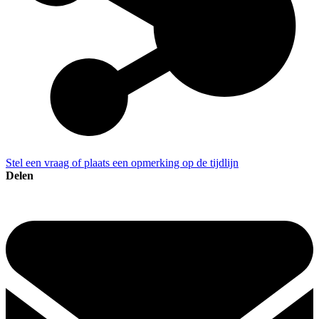
Stel een vraag of plaats een opmerking op de tijdlijn
Delen