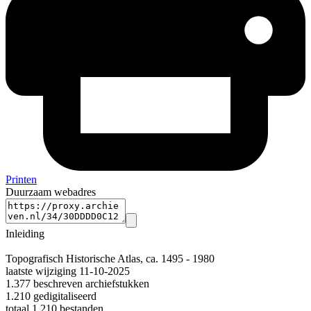
Printen
Duurzaam webadres
Inleiding
Topografisch Historische Atlas, ca. 1495 - 1980
laatste wijziging 11-10-2025
1.377 beschreven archiefstukken
1.210 gedigitaliseerd
totaal 1.210 bestanden