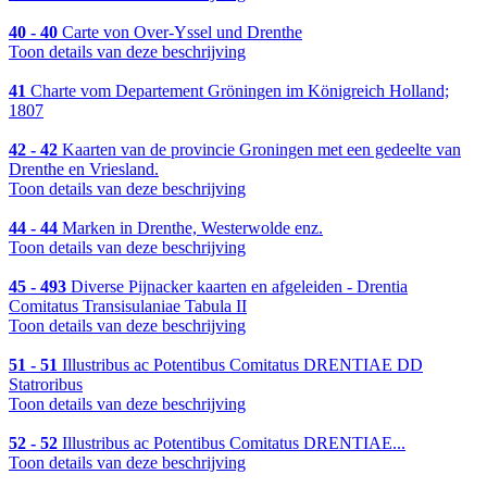
40 - 40
Carte von Over-Yssel und Drenthe
Toon details van deze beschrijving
41
Charte vom Departement Gröningen im Königreich Holland;
1807
42 - 42
Kaarten van de provincie Groningen met een gedeelte van
Drenthe en Vriesland.
Toon details van deze beschrijving
44 - 44
Marken in Drenthe, Westerwolde enz.
Toon details van deze beschrijving
45 - 493
Diverse Pijnacker kaarten en afgeleiden - Drentia
Comitatus Transisulaniae Tabula II
Toon details van deze beschrijving
51 - 51
Illustribus ac Potentibus Comitatus DRENTIAE DD
Statroribus
Toon details van deze beschrijving
52 - 52
Illustribus ac Potentibus Comitatus DRENTIAE...
Toon details van deze beschrijving