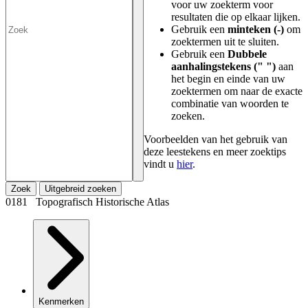
voor uw zoekterm voor
resultaten die op elkaar lijken.
Gebruik een
minteken (-)
om
zoektermen uit te sluiten.
Gebruik een
Dubbele
aanhalingstekens (" ")
aan
het begin en einde van uw
zoektermen om naar de exacte
combinatie van woorden te
zoeken.
Voorbeelden van het gebruik van
deze leestekens en meer zoektips
vindt u
hier
.
Zoek
Uitgebreid zoeken
0181 Topografisch Historische Atlas
Kenmerken