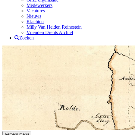
Medewerkers
Vacatures
Nieuws
Klachten
Milly Van Heiden Reinestein
Vrienden Drents Archief
Zoeken
Drents Archief
Verberg menu