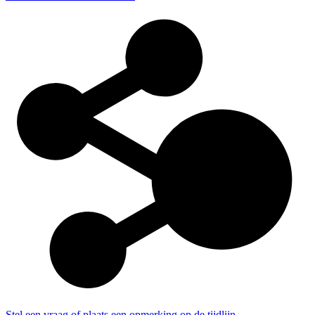
Stel een vraag of plaats een opmerking op de tijdlijn