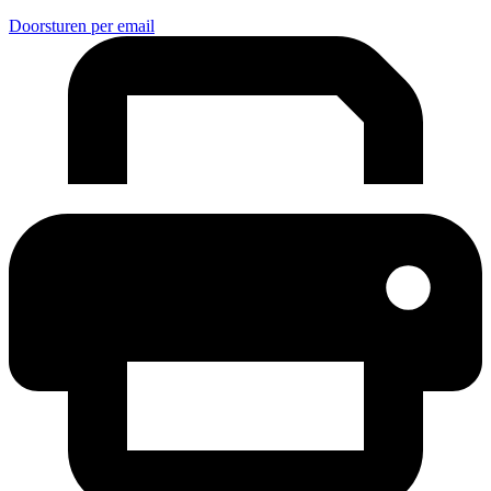
Doorsturen per email