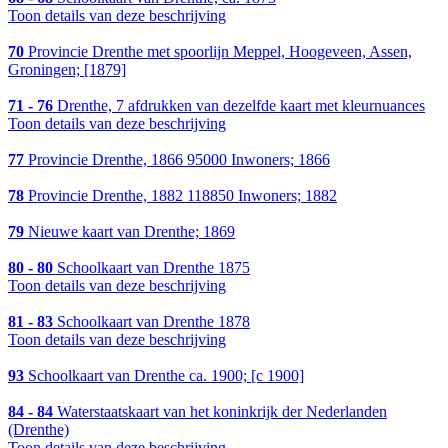
Toon details van deze beschrijving
70
Provincie Drenthe met spoorlijn Meppel, Hoogeveen, Assen,
Groningen; [1879]
71 - 76
Drenthe, 7 afdrukken van dezelfde kaart met kleurnuances
Toon details van deze beschrijving
77
Provincie Drenthe, 1866 95000 Inwoners; 1866
78
Provincie Drenthe, 1882 118850 Inwoners; 1882
79
Nieuwe kaart van Drenthe; 1869
80 - 80
Schoolkaart van Drenthe 1875
Toon details van deze beschrijving
81 - 83
Schoolkaart van Drenthe 1878
Toon details van deze beschrijving
93
Schoolkaart van Drenthe ca. 1900; [c 1900]
84 - 84
Waterstaatskaart van het koninkrijk der Nederlanden
(Drenthe)
Toon details van deze beschrijving