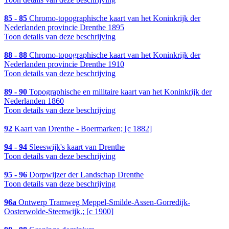
85 - 85
Chromo-topographische kaart van het Koninkrijk der
Nederlanden provincie Drenthe 1895
Toon details van deze beschrijving
88 - 88
Chromo-topographische kaart van het Koninkrijk der
Nederlanden provincie Drenthe 1910
Toon details van deze beschrijving
89 - 90
Topographische en militaire kaart van het Koninkrijk der
Nederlanden 1860
Toon details van deze beschrijving
92
Kaart van Drenthe - Boermarken; [c 1882]
94 - 94
Sleeswijk's kaart van Drenthe
Toon details van deze beschrijving
95 - 96
Dorpwijzer der Landschap Drenthe
Toon details van deze beschrijving
96a
Ontwerp Tramweg Meppel-Smilde-Assen-Gorredijk-
Oosterwolde-Steenwijk.; [c 1900]