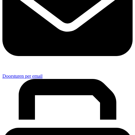
Doorsturen per email