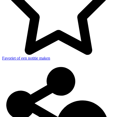
Favoriet of een notitie maken