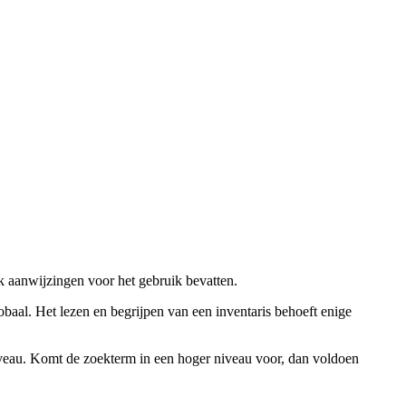
ok aanwijzingen voor het gebruik bevatten.
obaal. Het lezen en begrijpen van een inventaris behoeft enige
niveau. Komt de zoekterm in een hoger niveau voor, dan voldoen