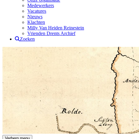
Medewerkers
Vacatures
Nieuws
Klachten
Milly Van Heiden Reinestein
Vrienden Drents Archief
Zoeken
Drents Archief
Verberg menu