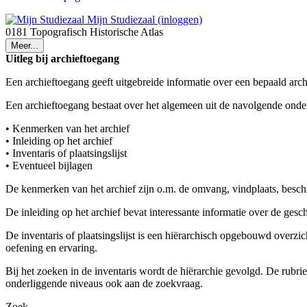
Mijn Studiezaal (inloggen)
0181 Topografisch Historische Atlas
Meer...
Uitleg bij archieftoegang
Een archieftoegang geeft uitgebreide informatie over een bepaald arch
Een archieftoegang bestaat over het algemeen uit de navolgende onde
• Kenmerken van het archief
• Inleiding op het archief
• Inventaris of plaatsingslijst
• Eventueel bijlagen
De kenmerken van het archief zijn o.m. de omvang, vindplaats, besch
De inleiding op het archief bevat interessante informatie over de ges
De inventaris of plaatsingslijst is een hiërarchisch opgebouwd overzi
oefening en ervaring.
Bij het zoeken in de inventaris wordt de hiërarchie gevolgd. De rubr
onderliggende niveaus ook aan de zoekvraag.
Zoek