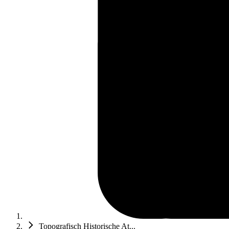
Topografisch Historische At...