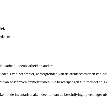
ief.
rdelen:
ikbaarheid, openbaarheid en andere.
chiedenis van het archief, achtergronden van de archiefvormer en kan o
cht van beschreven archiefstukken. De beschrijvingen zijn formeel en gl
ieken in de inventaris maken deel uit van de beschrijving op een lager 