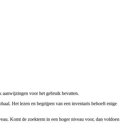
ok aanwijzingen voor het gebruik bevatten.
obaal. Het lezen en begrijpen van een inventaris behoeft enige
niveau. Komt de zoekterm in een hoger niveau voor, dan voldoen