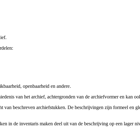
ief.
rdelen:
ikbaarheid, openbaarheid en andere.
chiedenis van het archief, achtergronden van de archiefvormer en kan o
cht van beschreven archiefstukken. De beschrijvingen zijn formeel en gl
ieken in de inventaris maken deel uit van de beschrijving op een lager 