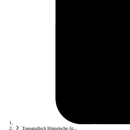
Topografisch Historische At...