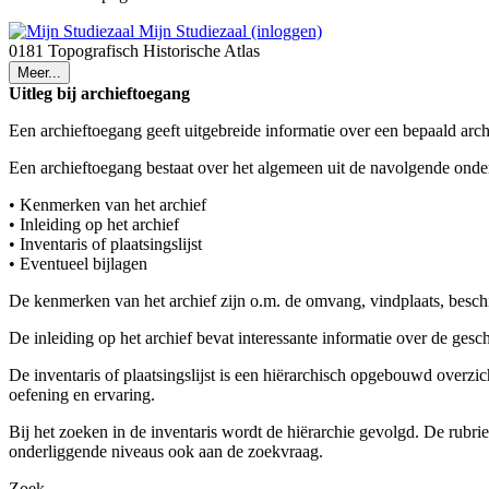
Mijn Studiezaal (inloggen)
0181 Topografisch Historische Atlas
Meer...
Uitleg bij archieftoegang
Een archieftoegang geeft uitgebreide informatie over een bepaald arch
Een archieftoegang bestaat over het algemeen uit de navolgende onde
• Kenmerken van het archief
• Inleiding op het archief
• Inventaris of plaatsingslijst
• Eventueel bijlagen
De kenmerken van het archief zijn o.m. de omvang, vindplaats, besch
De inleiding op het archief bevat interessante informatie over de ges
De inventaris of plaatsingslijst is een hiërarchisch opgebouwd overzi
oefening en ervaring.
Bij het zoeken in de inventaris wordt de hiërarchie gevolgd. De rubr
onderliggende niveaus ook aan de zoekvraag.
Zoek