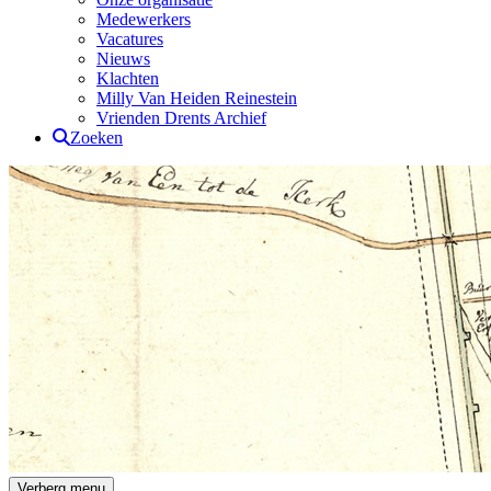
Medewerkers
Vacatures
Nieuws
Klachten
Milly Van Heiden Reinestein
Vrienden Drents Archief
Zoeken
Drents Archief
Verberg menu