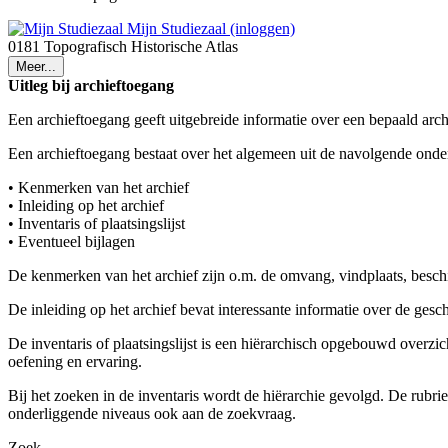
Mijn Studiezaal (inloggen)
0181 Topografisch Historische Atlas
Meer...
Uitleg bij archieftoegang
Een archieftoegang geeft uitgebreide informatie over een bepaald arch
Een archieftoegang bestaat over het algemeen uit de navolgende onde
• Kenmerken van het archief
• Inleiding op het archief
• Inventaris of plaatsingslijst
• Eventueel bijlagen
De kenmerken van het archief zijn o.m. de omvang, vindplaats, besch
De inleiding op het archief bevat interessante informatie over de ges
De inventaris of plaatsingslijst is een hiërarchisch opgebouwd overzi
oefening en ervaring.
Bij het zoeken in de inventaris wordt de hiërarchie gevolgd. De rubr
onderliggende niveaus ook aan de zoekvraag.
Zoek