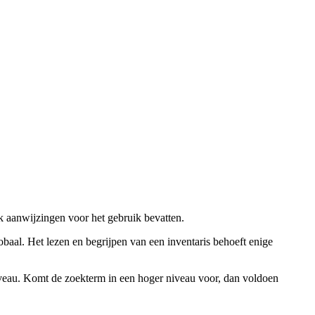
ok aanwijzingen voor het gebruik bevatten.
obaal. Het lezen en begrijpen van een inventaris behoeft enige
niveau. Komt de zoekterm in een hoger niveau voor, dan voldoen