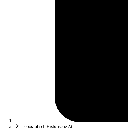
Topografisch Historische At...