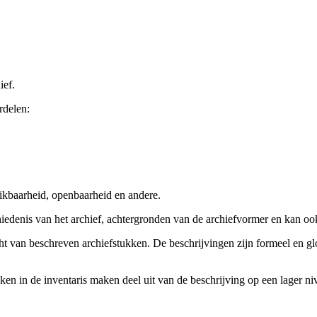
ief.
rdelen:
ikbaarheid, openbaarheid en andere.
chiedenis van het archief, achtergronden van de archiefvormer en kan o
cht van beschreven archiefstukken. De beschrijvingen zijn formeel en gl
ieken in de inventaris maken deel uit van de beschrijving op een lager 