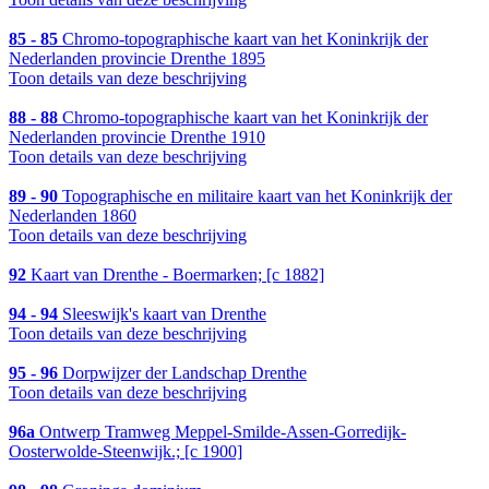
85 - 85
Chromo-topographische kaart van het Koninkrijk der
Nederlanden provincie Drenthe 1895
Toon details van deze beschrijving
88 - 88
Chromo-topographische kaart van het Koninkrijk der
Nederlanden provincie Drenthe 1910
Toon details van deze beschrijving
89 - 90
Topographische en militaire kaart van het Koninkrijk der
Nederlanden 1860
Toon details van deze beschrijving
92
Kaart van Drenthe - Boermarken; [c 1882]
94 - 94
Sleeswijk's kaart van Drenthe
Toon details van deze beschrijving
95 - 96
Dorpwijzer der Landschap Drenthe
Toon details van deze beschrijving
96a
Ontwerp Tramweg Meppel-Smilde-Assen-Gorredijk-
Oosterwolde-Steenwijk.; [c 1900]