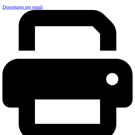
Doorsturen per email