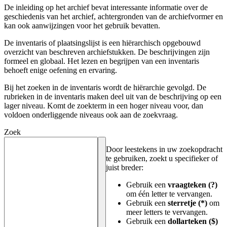
De inleiding op het archief bevat interessante informatie over de
geschiedenis van het archief, achtergronden van de archiefvormer en
kan ook aanwijzingen voor het gebruik bevatten.
De inventaris of plaatsingslijst is een hiërarchisch opgebouwd
overzicht van beschreven archiefstukken. De beschrijvingen zijn
formeel en globaal. Het lezen en begrijpen van een inventaris
behoeft enige oefening en ervaring.
Bij het zoeken in de inventaris wordt de hiërarchie gevolgd. De
rubrieken in de inventaris maken deel uit van de beschrijving op een
lager niveau. Komt de zoekterm in een hoger niveau voor, dan
voldoen onderliggende niveaus ook aan de zoekvraag.
Zoek
Door leestekens in uw zoekopdracht
te gebruiken, zoekt u specifieker of
juist breder:
Gebruik een
vraagteken (?)
om één letter te vervangen.
Gebruik een
sterretje (*)
om
meer letters te vervangen.
Gebruik een
dollarteken ($)