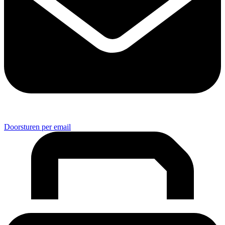
Doorsturen per email