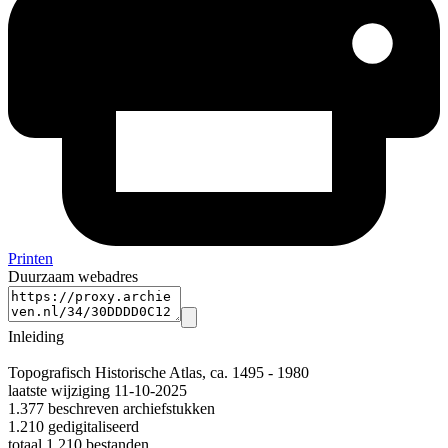
Printen
Duurzaam webadres
Inleiding
Topografisch Historische Atlas, ca. 1495 - 1980
laatste wijziging 11-10-2025
1.377 beschreven archiefstukken
1.210 gedigitaliseerd
totaal 1.210 bestanden