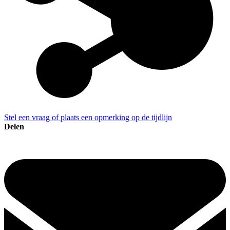
Stel een vraag of plaats een opmerking op de tijdlijn
Delen