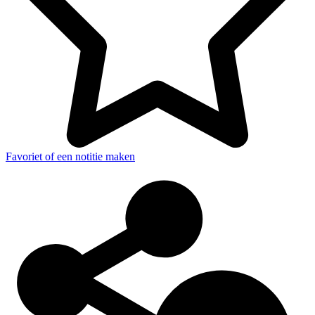
Favoriet of een notitie maken