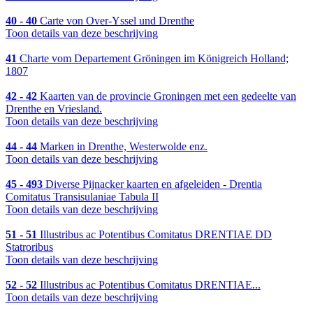
40 - 40
Carte von Over-Yssel und Drenthe
Toon details van deze beschrijving
41
Charte vom Departement Gröningen im Königreich Holland;
1807
42 - 42
Kaarten van de provincie Groningen met een gedeelte van
Drenthe en Vriesland.
Toon details van deze beschrijving
44 - 44
Marken in Drenthe, Westerwolde enz.
Toon details van deze beschrijving
45 - 493
Diverse Pijnacker kaarten en afgeleiden - Drentia
Comitatus Transisulaniae Tabula II
Toon details van deze beschrijving
51 - 51
Illustribus ac Potentibus Comitatus DRENTIAE DD
Statroribus
Toon details van deze beschrijving
52 - 52
Illustribus ac Potentibus Comitatus DRENTIAE...
Toon details van deze beschrijving