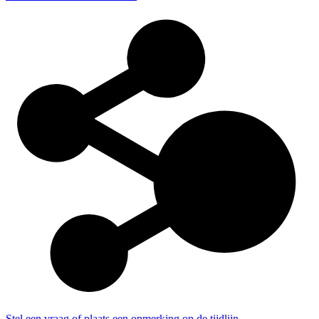
Stel een vraag of plaats een opmerking op de tijdlijn