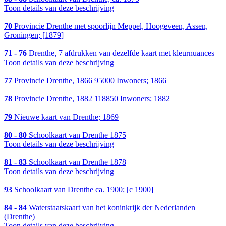
Toon details van deze beschrijving
70
Provincie Drenthe met spoorlijn Meppel, Hoogeveen, Assen,
Groningen; [1879]
71 - 76
Drenthe, 7 afdrukken van dezelfde kaart met kleurnuances
Toon details van deze beschrijving
77
Provincie Drenthe, 1866 95000 Inwoners; 1866
78
Provincie Drenthe, 1882 118850 Inwoners; 1882
79
Nieuwe kaart van Drenthe; 1869
80 - 80
Schoolkaart van Drenthe 1875
Toon details van deze beschrijving
81 - 83
Schoolkaart van Drenthe 1878
Toon details van deze beschrijving
93
Schoolkaart van Drenthe ca. 1900; [c 1900]
84 - 84
Waterstaatskaart van het koninkrijk der Nederlanden
(Drenthe)
Toon details van deze beschrijving