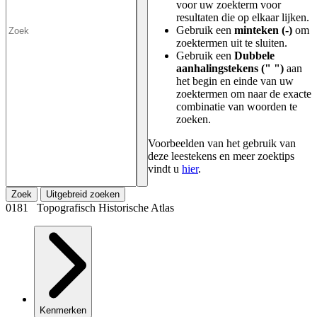
voor uw zoekterm voor
resultaten die op elkaar lijken.
Gebruik een
minteken (-)
om
zoektermen uit te sluiten.
Gebruik een
Dubbele
aanhalingstekens (" ")
aan
het begin en einde van uw
zoektermen om naar de exacte
combinatie van woorden te
zoeken.
Voorbeelden van het gebruik van
deze leestekens en meer zoektips
vindt u
hier
.
Zoek
Uitgebreid zoeken
0181 Topografisch Historische Atlas
Kenmerken