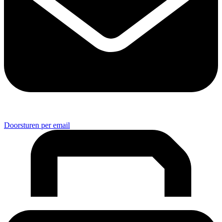
Doorsturen per email