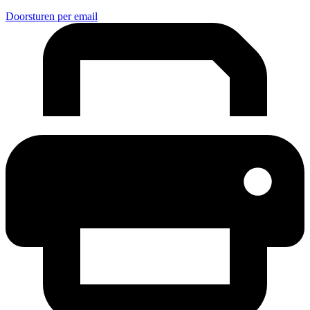
Doorsturen per email