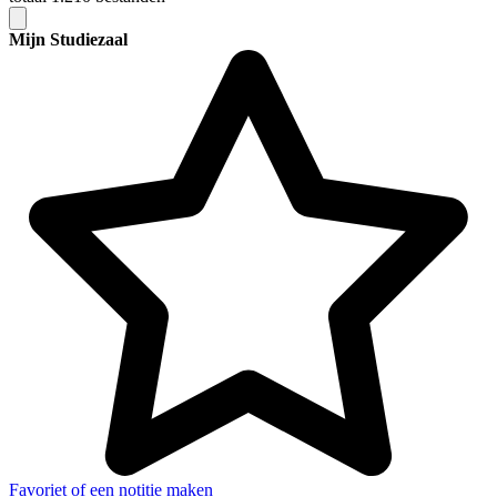
Mijn Studiezaal
Favoriet of een notitie maken