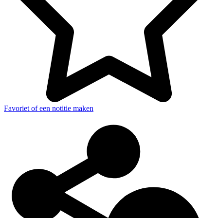
Favoriet of een notitie maken