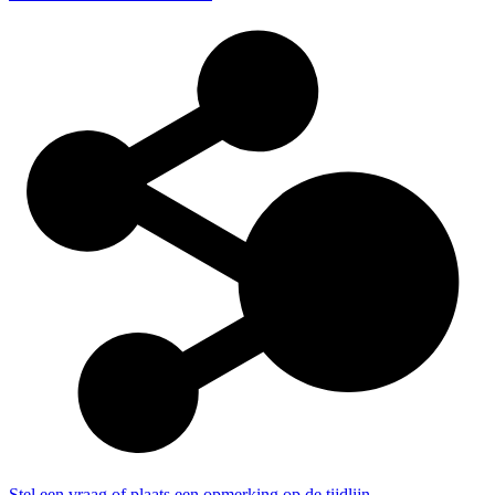
Stel een vraag of plaats een opmerking op de tijdlijn