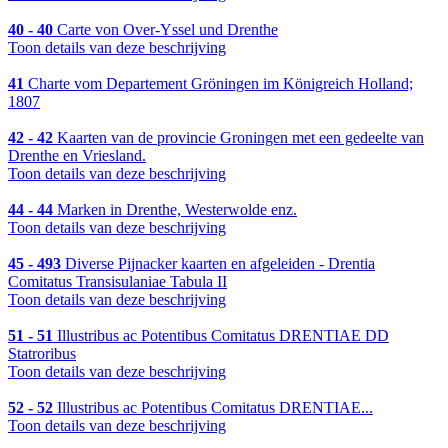
40 - 40
Carte von Over-Yssel und Drenthe
Toon details van deze beschrijving
41
Charte vom Departement Gröningen im Königreich Holland;
1807
42 - 42
Kaarten van de provincie Groningen met een gedeelte van
Drenthe en Vriesland.
Toon details van deze beschrijving
44 - 44
Marken in Drenthe, Westerwolde enz.
Toon details van deze beschrijving
45 - 493
Diverse Pijnacker kaarten en afgeleiden - Drentia
Comitatus Transisulaniae Tabula II
Toon details van deze beschrijving
51 - 51
Illustribus ac Potentibus Comitatus DRENTIAE DD
Statroribus
Toon details van deze beschrijving
52 - 52
Illustribus ac Potentibus Comitatus DRENTIAE...
Toon details van deze beschrijving