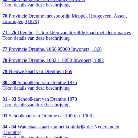
Toon details van deze beschrijving
70
Provincie Drenthe met spoorlijn Meppel, Hoogeveen, Assen,
Groningen; [1879]
71 - 76
Drenthe, 7 afdrukken van dezelfde kaart met kleurnuances
Toon details van deze beschrijving
77
Provincie Drenthe, 1866 95000 Inwoners; 1866
78
Provincie Drenthe, 1882 118850 Inwoners; 1882
79
Nieuwe kaart van Drenthe; 1869
80 - 80
Schoolkaart van Drenthe 1875
Toon details van deze beschrijving
81 - 83
Schoolkaart van Drenthe 1878
Toon details van deze beschrijving
93
Schoolkaart van Drenthe ca. 1900; [c 1900]
84 - 84
Waterstaatskaart van het koninkrijk der Nederlanden
(Drenthe)
Toon details van deze beschrijving