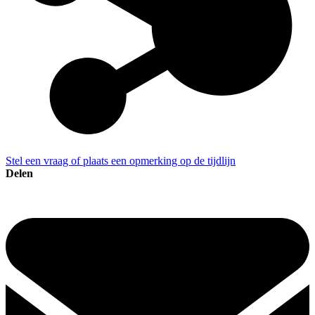
Stel een vraag of plaats een opmerking op de tijdlijn
Delen