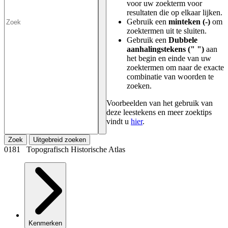
voor uw zoekterm voor
resultaten die op elkaar lijken.
Gebruik een
minteken (-)
om
zoektermen uit te sluiten.
Gebruik een
Dubbele
aanhalingstekens (" ")
aan
het begin en einde van uw
zoektermen om naar de exacte
combinatie van woorden te
zoeken.
Voorbeelden van het gebruik van
deze leestekens en meer zoektips
vindt u
hier
.
Zoek
Uitgebreid zoeken
0181 Topografisch Historische Atlas
Kenmerken