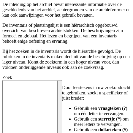
De inleiding op het archief bevat interessante informatie over de
geschiedenis van het archief, achtergronden van de archiefvormer en
kan ook aanwijzingen voor het gebruik bevatten.
De inventaris of plaatsingslijst is een hiërarchisch opgebouwd
overzicht van beschreven archiefstukken. De beschrijvingen zijn
formeel en globaal. Het lezen en begrijpen van een inventaris
behoeft enige oefening en ervaring.
Bij het zoeken in de inventaris wordt de hiërarchie gevolgd. De
rubrieken in de inventaris maken deel uit van de beschrijving op een
lager niveau. Komt de zoekterm in een hoger niveau voor, dan
voldoen onderliggende niveaus ook aan de zoekvraag.
Zoek
Door leestekens in uw zoekopdracht
te gebruiken, zoekt u specifieker of
juist breder:
Gebruik een
vraagteken (?)
om één letter te vervangen.
Gebruik een
sterretje (*)
om
meer letters te vervangen.
Gebruik een
dollarteken ($)