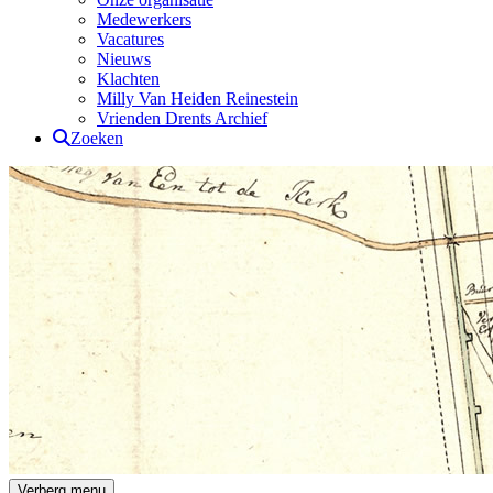
Medewerkers
Vacatures
Nieuws
Klachten
Milly Van Heiden Reinestein
Vrienden Drents Archief
Zoeken
Drents Archief
Verberg menu