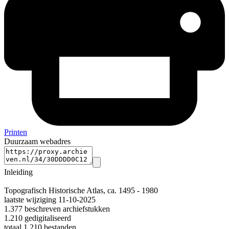
Printen
Duurzaam webadres
Inleiding
Topografisch Historische Atlas, ca. 1495 - 1980
laatste wijziging 11-10-2025
1.377 beschreven archiefstukken
1.210 gedigitaliseerd
totaal 1.210 bestanden