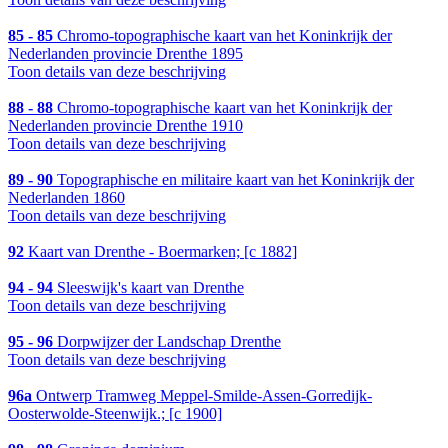
85 - 85
Chromo-topographische kaart van het Koninkrijk der
Nederlanden provincie Drenthe 1895
Toon details van deze beschrijving
88 - 88
Chromo-topographische kaart van het Koninkrijk der
Nederlanden provincie Drenthe 1910
Toon details van deze beschrijving
89 - 90
Topographische en militaire kaart van het Koninkrijk der
Nederlanden 1860
Toon details van deze beschrijving
92
Kaart van Drenthe - Boermarken; [c 1882]
94 - 94
Sleeswijk's kaart van Drenthe
Toon details van deze beschrijving
95 - 96
Dorpwijzer der Landschap Drenthe
Toon details van deze beschrijving
96a
Ontwerp Tramweg Meppel-Smilde-Assen-Gorredijk-
Oosterwolde-Steenwijk.; [c 1900]