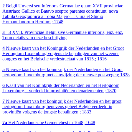
2
Belgii Unversi seu Inferioris Germaniae quam XVII provinciae
Austriaco Gallico et Batavo sceptro parentes constituunt, nova
Tabula Geographica a Tobia Majero --- Cura et Studio
Homannianorum Herdum.; 1748
3 - 3
XVII. Provinciae Belgii sive Germaniae inferioris, enz. enz.
Toon details van deze beschrijving
4
Nieuwe kaart van het Koningrijk der Nederlanden en het Groot
Hertogdom Luxemburg volgens de bepalingen van het weener
congres en het Belgische vredestractaat van 1815.; 1816
5
Nieuwe kaart van het koninkrijk der Nederlanden en het Groot
hertogdom Luxemburg met aanwijzing der nieuwe postwegen; 1828
6
Kaart van het Koninkrijk der Nederlanden en het Hertogdom
Luxemburg... verdeeld in provintiën en departementen.; 1870
7
Nieuwe kaart van het koningrijk der Nederlanden en het groot
hertogdom Luxemburg benevens geheel België verdeeld in
provintiën volgens de jongste bepalingen.; 1833
7a
Het Nederlandsche Gemenebest in 1648; 1648