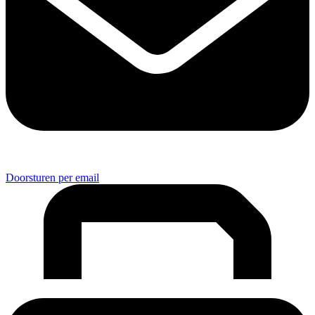
Doorsturen per email