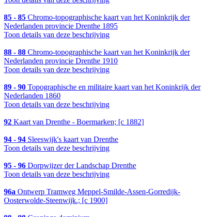
85 - 85
Chromo-topographische kaart van het Koninkrijk der
Nederlanden provincie Drenthe 1895
Toon details van deze beschrijving
88 - 88
Chromo-topographische kaart van het Koninkrijk der
Nederlanden provincie Drenthe 1910
Toon details van deze beschrijving
89 - 90
Topographische en militaire kaart van het Koninkrijk der
Nederlanden 1860
Toon details van deze beschrijving
92
Kaart van Drenthe - Boermarken; [c 1882]
94 - 94
Sleeswijk's kaart van Drenthe
Toon details van deze beschrijving
95 - 96
Dorpwijzer der Landschap Drenthe
Toon details van deze beschrijving
96a
Ontwerp Tramweg Meppel-Smilde-Assen-Gorredijk-
Oosterwolde-Steenwijk.; [c 1900]