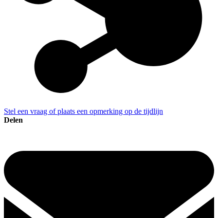
Stel een vraag of plaats een opmerking op de tijdlijn
Delen