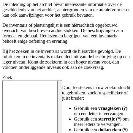
De inleiding op het archief bevat interessante informatie over de
geschiedenis van het archief, achtergronden van de archiefvormer en
kan ook aanwijzingen voor het gebruik bevatten.
De inventaris of plaatsingslijst is een hiërarchisch opgebouwd
overzicht van beschreven archiefstukken. De beschrijvingen zijn
formeel en globaal. Het lezen en begrijpen van een inventaris
behoeft enige oefening en ervaring.
Bij het zoeken in de inventaris wordt de hiërarchie gevolgd. De
rubrieken in de inventaris maken deel uit van de beschrijving op een
lager niveau. Komt de zoekterm in een hoger niveau voor, dan
voldoen onderliggende niveaus ook aan de zoekvraag.
Zoek
Door leestekens in uw zoekopdracht
te gebruiken, zoekt u specifieker of
juist breder:
Gebruik een
vraagteken (?)
om één letter te vervangen.
Gebruik een
sterretje (*)
om
meer letters te vervangen.
Gebruik een
dollarteken ($)