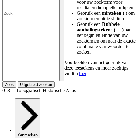
voor uw zoekterm voor
resultaten die op elkaar lijken.
Gebruik een
minteken (-)
om
zoektermen uit te sluiten.
Gebruik een
Dubbele
aanhalingstekens (" ")
aan
het begin en einde van uw
zoektermen om naar de exacte
combinatie van woorden te
zoeken.
Voorbeelden van het gebruik van
deze leestekens en meer zoektips
vindt u
hier
.
Zoek
Uitgebreid zoeken
0181 Topografisch Historische Atlas
Kenmerken