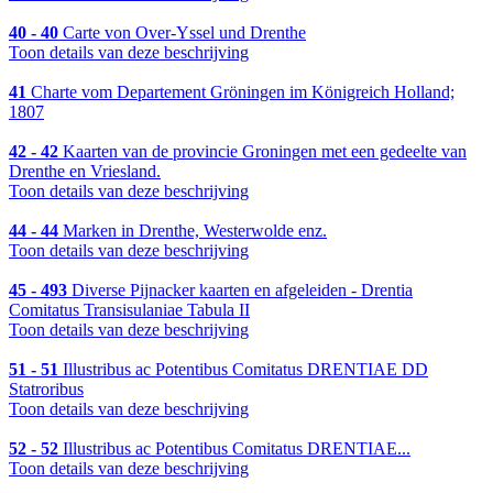
40 - 40
Carte von Over-Yssel und Drenthe
Toon details van deze beschrijving
41
Charte vom Departement Gröningen im Königreich Holland;
1807
42 - 42
Kaarten van de provincie Groningen met een gedeelte van
Drenthe en Vriesland.
Toon details van deze beschrijving
44 - 44
Marken in Drenthe, Westerwolde enz.
Toon details van deze beschrijving
45 - 493
Diverse Pijnacker kaarten en afgeleiden - Drentia
Comitatus Transisulaniae Tabula II
Toon details van deze beschrijving
51 - 51
Illustribus ac Potentibus Comitatus DRENTIAE DD
Statroribus
Toon details van deze beschrijving
52 - 52
Illustribus ac Potentibus Comitatus DRENTIAE...
Toon details van deze beschrijving