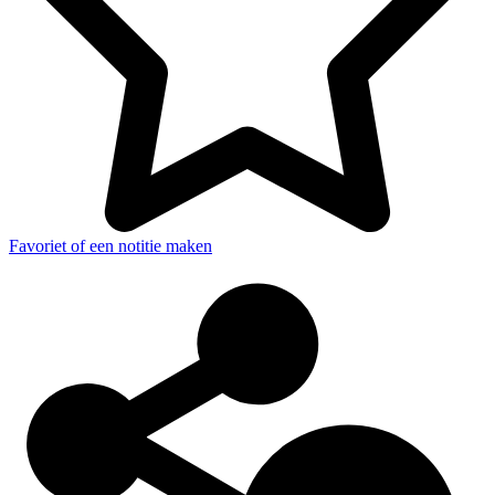
Favoriet of een notitie maken