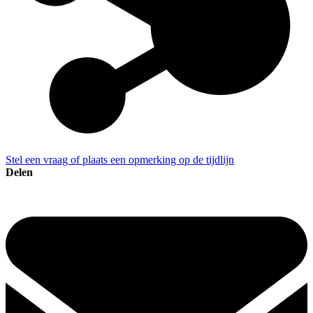
Stel een vraag of plaats een opmerking op de tijdlijn
Delen