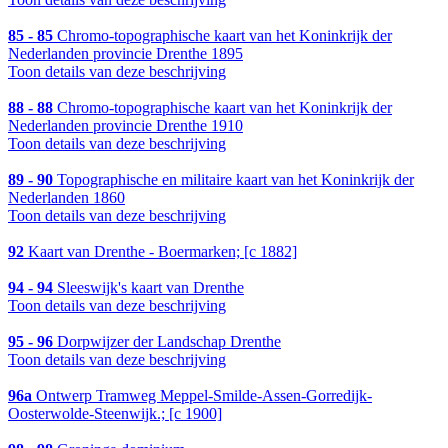
85 - 85
Chromo-topographische kaart van het Koninkrijk der
Nederlanden provincie Drenthe 1895
Toon details van deze beschrijving
88 - 88
Chromo-topographische kaart van het Koninkrijk der
Nederlanden provincie Drenthe 1910
Toon details van deze beschrijving
89 - 90
Topographische en militaire kaart van het Koninkrijk der
Nederlanden 1860
Toon details van deze beschrijving
92
Kaart van Drenthe - Boermarken; [c 1882]
94 - 94
Sleeswijk's kaart van Drenthe
Toon details van deze beschrijving
95 - 96
Dorpwijzer der Landschap Drenthe
Toon details van deze beschrijving
96a
Ontwerp Tramweg Meppel-Smilde-Assen-Gorredijk-
Oosterwolde-Steenwijk.; [c 1900]