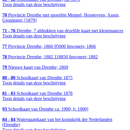
Toon details van deze beschrijving
70
Provincie Drenthe met spoorlijn Meppel, Hoogeveen, Assen,
Groningen; [1879]
71 - 76
Drenthe, 7 afdrukken van dezelfde kaart met kleurnuances
Toon details van deze beschrijving
77
Provincie Drenthe, 1866 95000 Inwoners; 1866
78
Provincie Drenthe, 1882 118850 Inwoners; 1882
79
Nieuwe kaart van Drenthe; 1869
80 - 80
Schoolkaart van Drenthe 1875
Toon details van deze beschrijving
81 - 83
Schoolkaart van Drenthe 1878
Toon details van deze beschrijving
93
Schoolkaart van Drenthe ca. 1900; [c 1900]
84 - 84
Waterstaatskaart van het koninkrijk der Nederlanden
(Drenthe)
Toon details van deze beschrijving