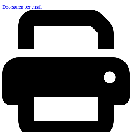
Doorsturen per email