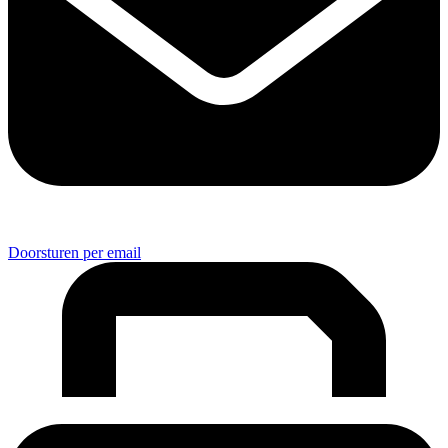
Doorsturen per email