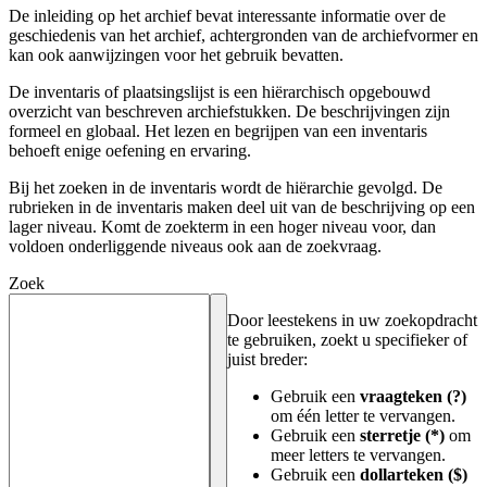
De inleiding op het archief bevat interessante informatie over de
geschiedenis van het archief, achtergronden van de archiefvormer en
kan ook aanwijzingen voor het gebruik bevatten.
De inventaris of plaatsingslijst is een hiërarchisch opgebouwd
overzicht van beschreven archiefstukken. De beschrijvingen zijn
formeel en globaal. Het lezen en begrijpen van een inventaris
behoeft enige oefening en ervaring.
Bij het zoeken in de inventaris wordt de hiërarchie gevolgd. De
rubrieken in de inventaris maken deel uit van de beschrijving op een
lager niveau. Komt de zoekterm in een hoger niveau voor, dan
voldoen onderliggende niveaus ook aan de zoekvraag.
Zoek
Door leestekens in uw zoekopdracht
te gebruiken, zoekt u specifieker of
juist breder:
Gebruik een
vraagteken (?)
om één letter te vervangen.
Gebruik een
sterretje (*)
om
meer letters te vervangen.
Gebruik een
dollarteken ($)