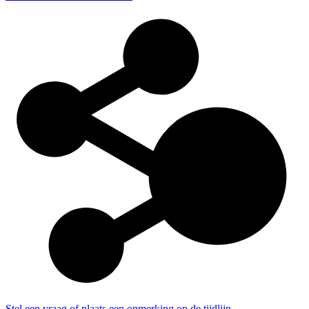
Stel een vraag of plaats een opmerking op de tijdlijn