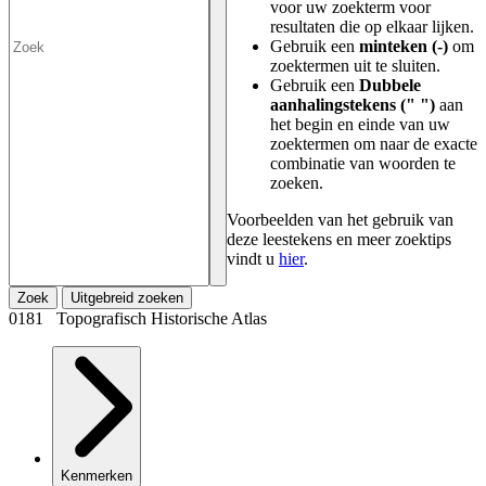
voor uw zoekterm voor
resultaten die op elkaar lijken.
Gebruik een
minteken (-)
om
zoektermen uit te sluiten.
Gebruik een
Dubbele
aanhalingstekens (" ")
aan
het begin en einde van uw
zoektermen om naar de exacte
combinatie van woorden te
zoeken.
Voorbeelden van het gebruik van
deze leestekens en meer zoektips
vindt u
hier
.
Zoek
Uitgebreid zoeken
0181 Topografisch Historische Atlas
Kenmerken