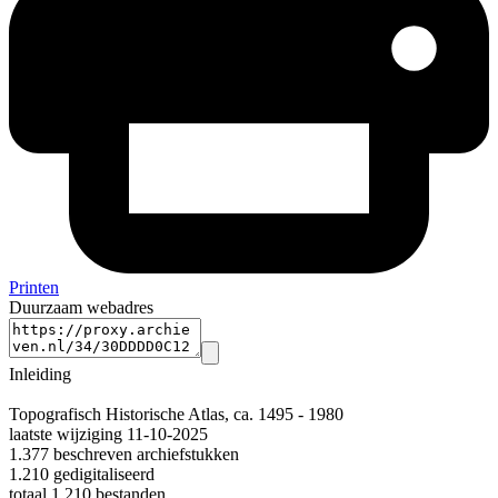
Printen
Duurzaam webadres
Inleiding
Topografisch Historische Atlas, ca. 1495 - 1980
laatste wijziging 11-10-2025
1.377 beschreven archiefstukken
1.210 gedigitaliseerd
totaal 1.210 bestanden