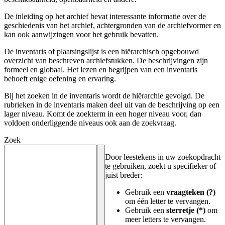
De inleiding op het archief bevat interessante informatie over de
geschiedenis van het archief, achtergronden van de archiefvormer en
kan ook aanwijzingen voor het gebruik bevatten.
De inventaris of plaatsingslijst is een hiërarchisch opgebouwd
overzicht van beschreven archiefstukken. De beschrijvingen zijn
formeel en globaal. Het lezen en begrijpen van een inventaris
behoeft enige oefening en ervaring.
Bij het zoeken in de inventaris wordt de hiërarchie gevolgd. De
rubrieken in de inventaris maken deel uit van de beschrijving op een
lager niveau. Komt de zoekterm in een hoger niveau voor, dan
voldoen onderliggende niveaus ook aan de zoekvraag.
Zoek
Door leestekens in uw zoekopdracht
te gebruiken, zoekt u specifieker of
juist breder:
Gebruik een
vraagteken (?)
om één letter te vervangen.
Gebruik een
sterretje (*)
om
meer letters te vervangen.