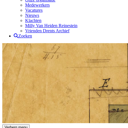
Medewerkers
Vacatures
Nieuws
Klachten
Milly Van Heiden Reinestein
Vrienden Drents Archief
Zoeken
Drents Archief
Verberg menu