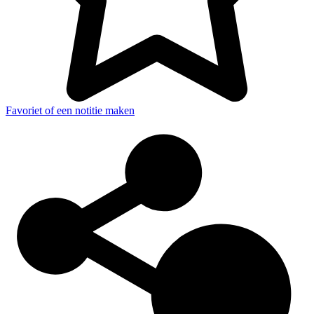
Favoriet of een notitie maken