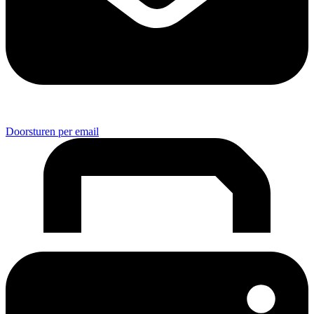
Doorsturen per email