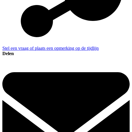
Stel een vraag of plaats een opmerking op de tijdlijn
Delen