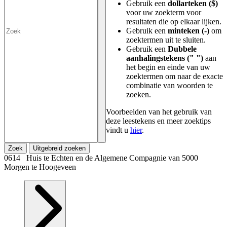
Gebruik een
dollarteken ($)
voor uw zoekterm voor
resultaten die op elkaar lijken.
Gebruik een
minteken (-)
om
zoektermen uit te sluiten.
Gebruik een
Dubbele
aanhalingstekens (" ")
aan
het begin en einde van uw
zoektermen om naar de exacte
combinatie van woorden te
zoeken.
Voorbeelden van het gebruik van
deze leestekens en meer zoektips
vindt u
hier
.
Zoek
Uitgebreid zoeken
0614 Huis te Echten en de Algemene Compagnie van 5000
Morgen te Hoogeveen