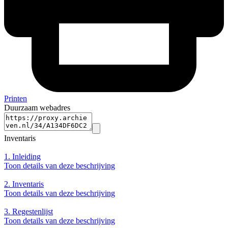
Printen
Duurzaam webadres
Inventaris
1.
Inleiding
Toon details van deze beschrijving
2.
Inventaris
Toon details van deze beschrijving
3.
Regestenlijst
Toon details van deze beschrijving